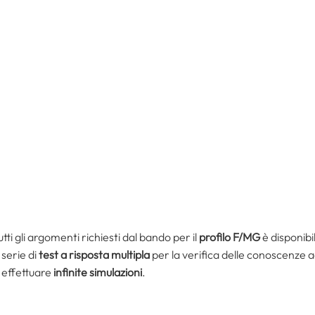
ti gli argomenti richiesti dal bando per il
profilo F/MG
è disponibil
serie di
test a risposta multipla
per la verifica delle conoscenze a
 effettuare
infinite simulazioni
.