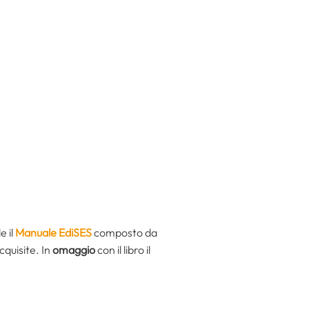
e il
Manuale EdiSES
composto da
cquisite. In
omaggio
con il libro il