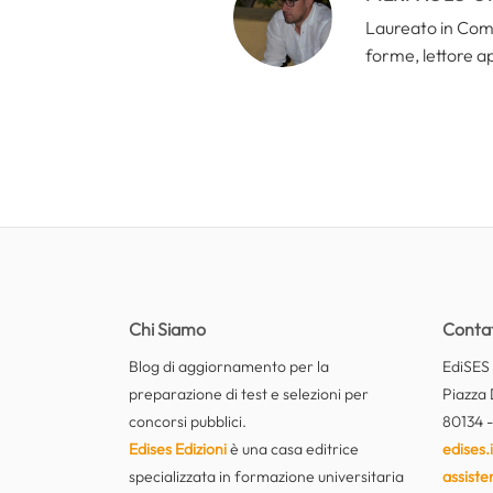
Laureato in Comun
forme, lettore a
Chi Siamo
Contat
Blog di aggiornamento per la
EdiSES E
preparazione di test e selezioni per
Piazza 
concorsi pubblici.
80134 -
Edises Edizioni
è una casa editrice
edises.i
specializzata in formazione universitaria
assiste