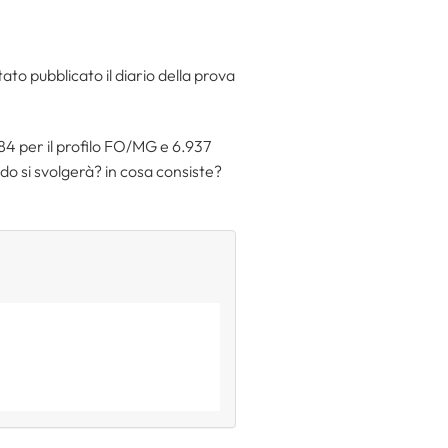
ato pubblicato il diario della prova
ti 84 per il profilo FO/MG e 6.937
ndo si svolgerà? in cosa consiste?