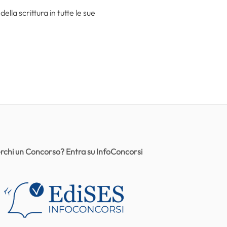
la scrittura in tutte le sue
rchi un Concorso? Entra su InfoConcorsi