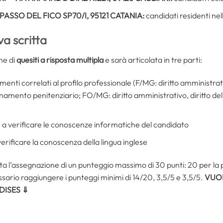
 PASSO DEL FICO SP70/I, 95121 CATANIA:
candidati residenti nel
va scritta
ne di
quesiti a risposta multipla
e sarà articolata in tre parti:
nti correlati al profilo professionale (F/MG: diritto amministrativ
namento penitenziario; FO/MG: diritto amministrativo, diritto del 
 a verificare le conoscenze informatiche del candidato
erificare la conoscenza della lingua inglese
a l’assegnazione di un punteggio massimo di 30 punti: 20 per la 
ssario raggiungere i punteggi minimi di 14/20, 3,5/5 e 3,5/5.
VUOI
DISES ⇓