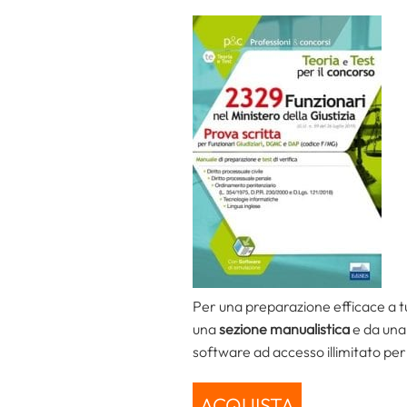
Per una preparazione efficace a tut
una
sezione manualistica
e da una 
software ad accesso illimitato per
ACQUISTA