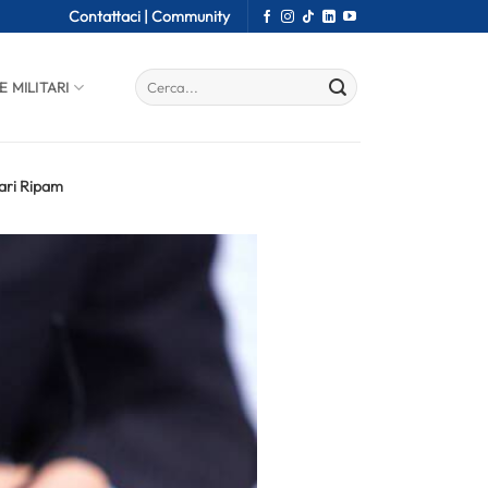
Contattaci |
Community
E MILITARI
iari Ripam