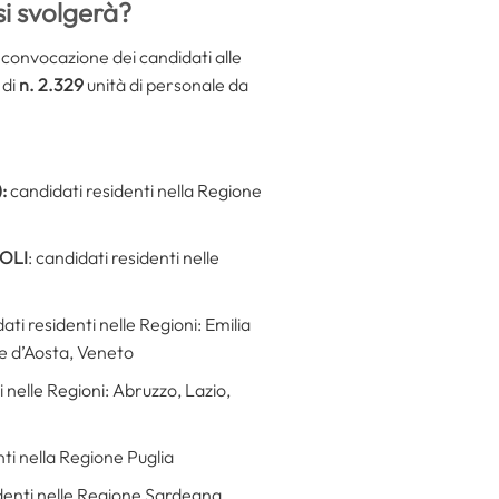
si svolgerà?
 convocazione dei candidati alle
 di
n. 2.329
unità di personale da
):
candidati residenti nella Regione
OLI
: candidati residenti nelle
ati residenti nelle Regioni: Emilia
le d’Aosta, Veneto
i nelle Regioni: Abruzzo, Lazio,
ti nella Regione Puglia
identi nelle Regione Sardegna