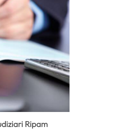
udiziari Ripam