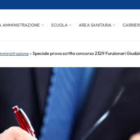
A AMMINISTRAZIONE
SCUOLA
AREA SANITARIA
CARRIER
mministrazione
»
Speciale prova scritta concorso 2329 Funzionari Giudiz