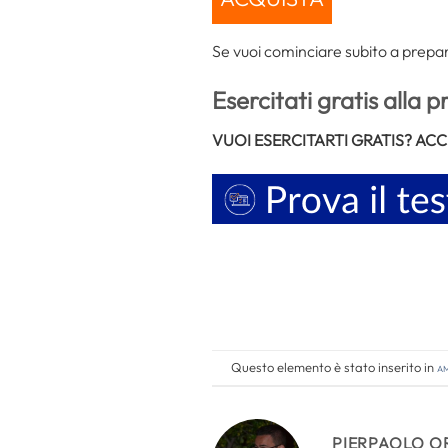
Se vuoi cominciare subito a prepar
Esercitati gratis alla p
VUOI ESERCITARTI GRATIS? AC
Questo elemento è stato inserito in
Am
PIERPAOLO O