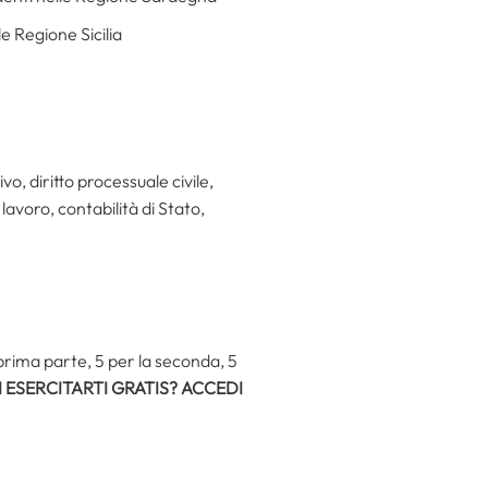
le Regione Sicilia
o, diritto processuale civile,
lavoro, contabilità di Stato,
prima parte, 5 per la seconda, 5
 ESERCITARTI GRATIS? ACCEDI