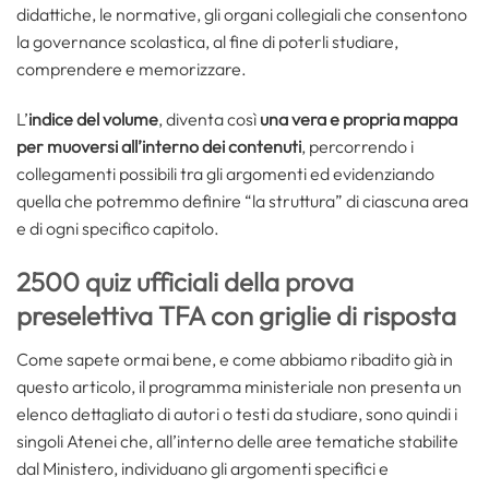
didattiche, le normative, gli organi collegiali che consentono
la governance scolastica, al fine di poterli studiare,
comprendere e memorizzare.
L’
indice del volume
, diventa così
una vera e propria mappa
per muoversi all’interno dei contenuti
, percorrendo i
collegamenti possibili tra gli argomenti ed evidenziando
quella che potremmo definire “la struttura” di ciascuna area
e di ogni specifico capitolo.
2500 quiz ufficiali della prova
preselettiva TFA con griglie di risposta
Come sapete ormai bene, e come abbiamo ribadito già in
questo articolo, il programma ministeriale non presenta un
elenco dettagliato di autori o testi da studiare, sono quindi i
singoli Atenei che, all’interno delle aree tematiche stabilite
dal Ministero, individuano gli argomenti specifici e