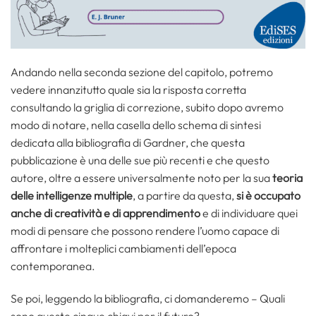
Andando nella seconda sezione del capitolo, potremo
vedere innanzitutto quale sia la risposta corretta
consultando la griglia di correzione, subito dopo avremo
modo di notare, nella casella dello schema di sintesi
dedicata alla bibliografia di Gardner, che questa
pubblicazione è una delle sue più recenti e che questo
autore, oltre a essere universalmente noto per la sua
teoria
delle intelligenze multiple
, a partire da questa,
si è occupato
anche di
creatività
e di apprendimento
e di individuare quei
modi di pensare che possono rendere l’uomo capace di
affrontare i molteplici cambiamenti dell’epoca
contemporanea.
Se poi, leggendo la bibliografia, ci domanderemo – Quali
sono queste cinque chiavi per il futuro?