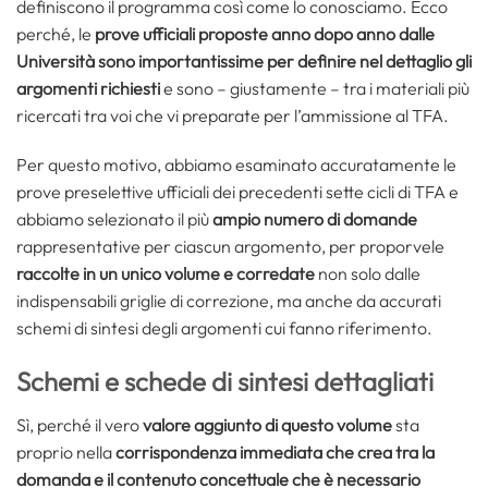
definiscono il programma così come lo conosciamo. Ecco
perché, le
prove ufficiali proposte anno dopo anno dalle
Università sono importantissime per definire nel dettaglio gli
argomenti richiesti
e sono – giustamente – tra i materiali più
ricercati tra voi che vi preparate per l’ammissione al TFA.
Per questo motivo, abbiamo esaminato accuratamente le
prove preselettive ufficiali dei precedenti sette cicli di TFA e
abbiamo selezionato il più
ampio numero di domande
rappresentative per ciascun argomento, per proporvele
raccolte in un unico volume e corredate
non solo dalle
indispensabili griglie di correzione, ma anche da accurati
schemi di sintesi degli argomenti cui fanno riferimento.
Schemi e schede di sintesi dettagliati
Sì, perché il vero
valore aggiunto di questo volume
sta
proprio nella
corrispondenza immediata che crea tra la
domanda e il contenuto concettuale che è necessario