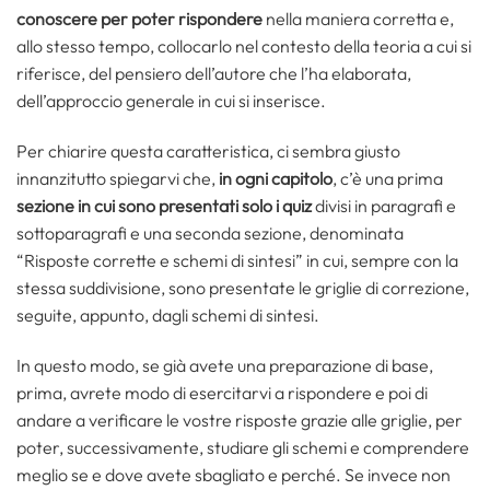
conoscere per poter rispondere
nella maniera corretta e,
allo stesso tempo, collocarlo nel contesto della teoria a cui si
riferisce, del pensiero dell’autore che l’ha elaborata,
dell’approccio generale in cui si inserisce.
Per chiarire questa caratteristica, ci sembra giusto
innanzitutto spiegarvi che,
in ogni capitolo
, c’è una prima
sezione in cui sono presentati solo i quiz
divisi in paragrafi e
sottoparagrafi e una seconda sezione, denominata
“Risposte corrette e schemi di sintesi” in cui, sempre con la
stessa suddivisione, sono presentate le griglie di correzione,
seguite, appunto, dagli schemi di sintesi.
In questo modo, se già avete una preparazione di base,
prima, avrete modo di esercitarvi a rispondere e poi di
andare a verificare le vostre risposte grazie alle griglie, per
poter, successivamente, studiare gli schemi e comprendere
meglio se e dove avete sbagliato e perché. Se invece non