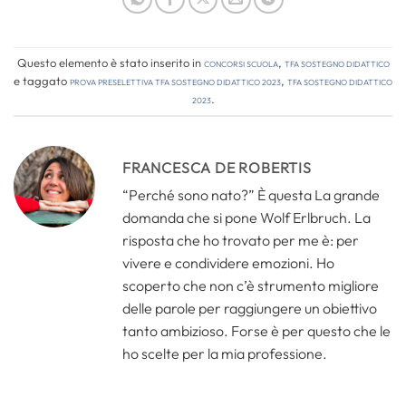
Questo elemento è stato inserito in
Concorsi Scuola
,
TFA Sostegno Didattico
e taggato
prova preselettiva tfa sostegno didattico 2023
,
tfa sostegno didattico
2023
.
FRANCESCA DE ROBERTIS
“Perché sono nato?” È questa La grande
domanda che si pone Wolf Erlbruch. La
risposta che ho trovato per me è: per
vivere e condividere emozioni. Ho
scoperto che non c’è strumento migliore
delle parole per raggiungere un obiettivo
tanto ambizioso. Forse è per questo che le
ho scelte per la mia professione.