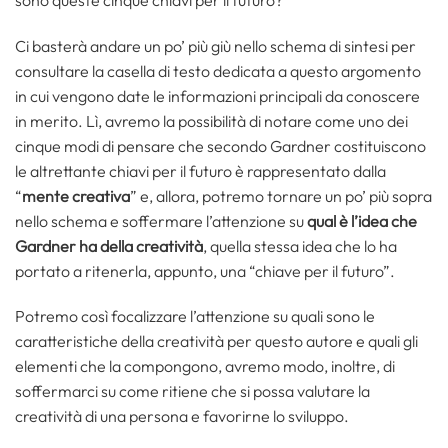
Ci basterà andare un po’ più giù nello schema di sintesi per
consultare la casella di testo dedicata a questo argomento
in cui vengono date le informazioni principali da conoscere
in merito. Lì, avremo la possibilità di notare come uno dei
cinque modi di pensare che secondo Gardner costituiscono
le altrettante chiavi per il futuro è rappresentato dalla
“
mente creativa
” e, allora, potremo tornare un po’ più sopra
nello schema e soffermare l’attenzione su
qual è l’idea che
Gardner ha della creatività
, quella stessa idea che lo ha
portato a ritenerla, appunto, una “chiave per il futuro”.
Potremo così focalizzare l’attenzione su quali sono le
caratteristiche della creatività per questo autore e quali gli
elementi che la compongono, avremo modo, inoltre, di
soffermarci su come ritiene che si possa valutare la
creatività di una persona e favorirne lo sviluppo.