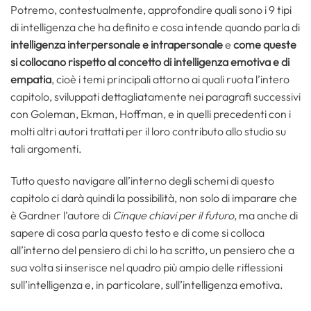
Potremo, contestualmente, approfondire quali sono i 9 tipi
di intelligenza che ha definito e cosa intende quando parla di
intelligenza interpersonale e intrapersonale
e
come queste
si collocano rispetto al concetto di intelligenza emotiva e di
empatia
, cioè i temi principali attorno ai quali ruota l’intero
capitolo, sviluppati dettagliatamente nei paragrafi successivi
con Goleman, Ekman, Hoffman, e in quelli precedenti con i
molti altri autori trattati per il loro contributo allo studio su
tali argomenti.
Tutto questo navigare all’interno degli schemi di questo
capitolo ci darà quindi la possibilità, non solo di imparare che
è Gardner l’autore di
Cinque chiavi per il futuro
, ma anche di
sapere di cosa parla questo testo e di come si colloca
all’interno del pensiero di chi lo ha scritto, un pensiero che a
sua volta si inserisce nel quadro più ampio delle riflessioni
sull’intelligenza e, in particolare, sull’intelligenza emotiva.