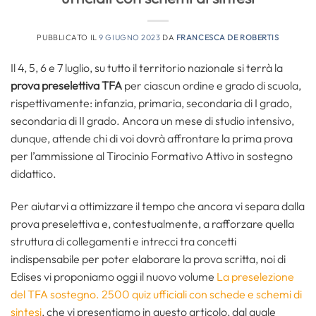
PUBBLICATO IL
9 GIUGNO 2023
DA
FRANCESCA DE ROBERTIS
Il 4, 5, 6 e 7 luglio, su tutto il territorio nazionale si terrà la
prova preselettiva TFA
per ciascun ordine e grado di scuola,
rispettivamente: infanzia, primaria, secondaria di I grado,
secondaria di II grado. Ancora un mese di studio intensivo,
dunque, attende chi di voi dovrà affrontare la prima prova
per l’ammissione al Tirocinio Formativo Attivo in sostegno
didattico.
Per aiutarvi a ottimizzare il tempo che ancora vi separa dalla
prova preselettiva e, contestualmente, a rafforzare quella
struttura di collegamenti e intrecci tra concetti
indispensabile per poter elaborare la prova scritta, noi di
Edises vi proponiamo oggi il nuovo volume
La preselezione
del TFA sostegno. 2500 quiz ufficiali con schede e schemi di
sintesi
, che vi presentiamo in questo articolo, dal quale