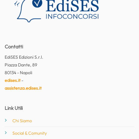
Contatti
EdiSES Edizioni S.r.l.
Piazza Dante, 89
80134 - Napoli
edises.it
-
assistenza.edises.it
Link Utili
Chi Siamo
Social & Comunity