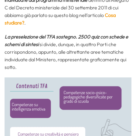
individuate dal
programma ministeriale
definito all’Allegato
C del Decreto ministeriale del 30 settembre 2011 di cui
abbiamo già parlato su questo blog nell’articolo
Cosa
studiare?
.
La preselezione del TFA sostegno. 2500 quiz con schede e
schemi di sintesi
si divide, dunque, in quattro Parti che
corrispondono, appunto, alle altrettante aree tematiche
individuate dal Ministero, rappresentate graficamente qui
sotto.