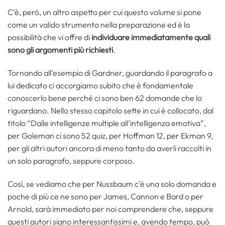
C’è, però, un altro aspetto per cui questo volume si pone
come un valido strumento nella preparazione ed è la
possibilità che vi offre di
individuare immediatamente quali
sono gli argomenti più richiesti
.
Tornando all’esempio di Gardner, guardando il paragrafo a
lui dedicato ci accorgiamo subito che è fondamentale
conoscerlo bene perché ci sono ben 62 domande che lo
riguardano. Nello stesso capitolo sette in cui è collocato, dal
titolo “Dalle intelligenze multiple all’intelligenza emotiva”,
per Goleman ci sono 52 quiz, per Hoffman 12, per Ekman 9,
per gli altri autori ancora di meno tanto da averli raccolti in
un solo paragrafo, seppure corposo.
Così, se vediamo che per Nussbaum c’è una solo domanda e
poche di più ce ne sono per James, Cannon e Bard o per
Arnold, sarà immediato per noi comprendere che, seppure
questi autori siano interessantissimi e, avendo tempo, può