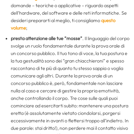
domande – teoriche o applicative – riguardo aspetti
dell’hardware, del software e delle reti informatiche. Se
desideri prepararti al meglio, ti consigliamo
questo
volume
;
presta attenzione alle tue “mosse”
. Il linguaggio del corpo
svolge un ruolo fondamentale durante la prova orale di
un concorso pubblico. Il tuo tono di voce, la tua postura e
la tua gestualità sono dei “gran chiacchieroni” e spesso
raccontano di te più di quanto tu stesso sappia o voglia
comunicare agli altri. Durante la prova orale di un
concorso pubblico è, però, fondamentale non lasciare
nulla al caso e cercare di gestire la propria emotività,
anche controllando il corpo. Tre cose sulle quali puoi
cominciare ad esercitarti subito: mantenere una postura
eretta (è assolutamente vietato ciondolarsi, porgersi
eccessivamente in avanti o flettersi troppo all’indietro. In
due parole: stai dritto!), non perdere mai il contatto visivo