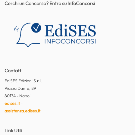
Cerchi un Concorso? Entra su InfoConcorsi
Contatti
EdiSES Edizioni S.r.l.
Piazza Dante, 89
80134 - Napoli
edises.it
-
assistenza.edises.it
Link Utili