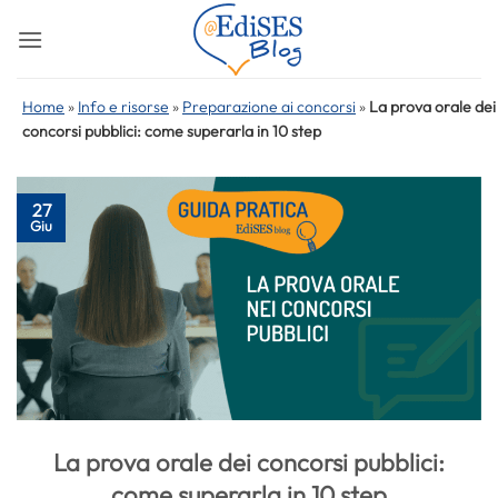
Salta
ai
contenuti
Home
»
Info e risorse
»
Preparazione ai concorsi
»
La prova orale dei
concorsi pubblici: come superarla in 10 step
27
Giu
La prova orale dei concorsi pubblici:
come superarla in 10 step