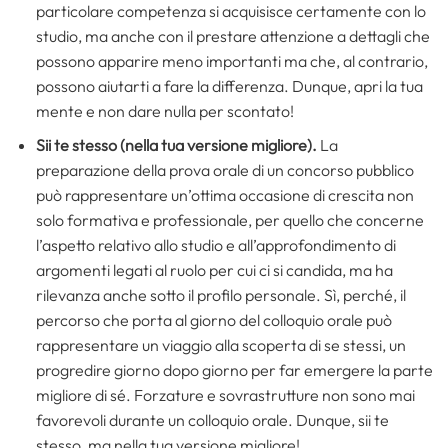
particolare competenza si acquisisce certamente con lo
studio, ma anche con il prestare attenzione a dettagli che
possono apparire meno importanti ma che, al contrario,
possono aiutarti a fare la differenza. Dunque, apri la tua
mente e non dare nulla per scontato!
Sii te stesso (nella tua versione migliore).
La
preparazione della prova orale di un concorso pubblico
può rappresentare un’ottima occasione di crescita non
solo formativa e professionale, per quello che concerne
l’aspetto relativo allo studio e all’approfondimento di
argomenti legati al ruolo per cui ci si candida, ma ha
rilevanza anche sotto il profilo personale. Sì, perché, il
percorso che porta al giorno del colloquio orale può
rappresentare un viaggio alla scoperta di se stessi, un
progredire giorno dopo giorno per far emergere la parte
migliore di sé. Forzature e sovrastrutture non sono mai
favorevoli durante un colloquio orale. Dunque, sii te
stesso, ma nella tua versione migliore!