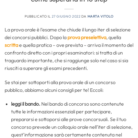
PUBBLICATO IL
27 GIUGNO 2022
DA
MARTA VITOLO
La prova orale è l’esame che chiude il lungo iter di selezione
dei concorsi pubblici. Dopo la
prova preselettiva
, quella
scritta
e quella pratica – ove prevista – arriva il momento del
confronto diretto con i propri esaminatori: si tratta di un
traguardo importante, che si raggiunge solo nel caso si sia
riusciti a superare gli esami precedenti.
Se stai per sottoporti alla prova orale di un concorso
pubblico, abbiamo alcuni consigli per te! Eccoli:
leggi il bando.
Nel bando di concorso sono contenute
tutte le informazioni essenziali per partecipare,
prepararsi e sottoporsi alle prove concorsuali. Se il tuo
concorso prevede un colloquio orale nell’iter di selezione,
quest’informazione sarà certamente contenuta nel