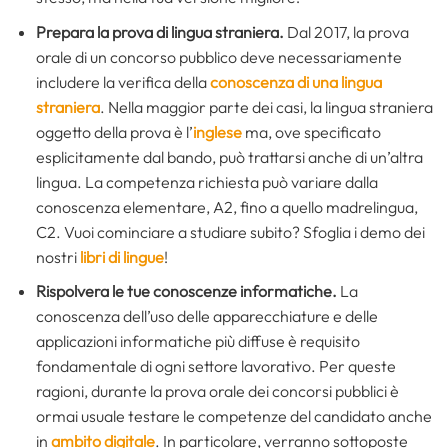
Prepara la prova di lingua straniera.
Dal 2017, la prova
orale di un concorso pubblico deve necessariamente
includere la verifica della
conoscenza di una lingua
straniera
. Nella maggior parte dei casi, la lingua straniera
oggetto della prova è l’
inglese
ma, ove specificato
esplicitamente dal bando, può trattarsi anche di un’altra
lingua. La competenza richiesta può variare dalla
conoscenza elementare, A2, fino a quello madrelingua,
C2. Vuoi cominciare a studiare subito? Sfoglia i demo dei
nostri
libri di lingue
!
Rispolvera le tue conoscenze informatiche.
La
conoscenza dell’uso delle apparecchiature e delle
applicazioni informatiche più diffuse è requisito
fondamentale di ogni settore lavorativo. Per queste
ragioni, durante la prova orale dei concorsi pubblici è
ormai usuale testare le competenze del candidato anche
in
ambito digitale
. In particolare, verranno sottoposte