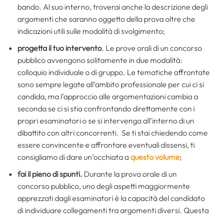
bando. Al suo interno, troverai anche la descrizione degli
argomenti che saranno oggetto della prova oltre che
indicazioni utili sulle modalità di svolgimento;
progetta il tuo intervento
. Le prove orali di un concorso
pubblico avvengono solitamente in due modalità:
colloquio individuale o di gruppo. Le tematiche affrontate
sono sempre legate all’ambito professionale per cui ci si
candida, ma l’approccio alle argomentazioni cambia a
seconda se ci si stia confrontando direttamente con i
propri esaminatori o se si intervenga all’interno di un
dibattito con altri concorrenti. Se ti stai chiedendo come
essere convincente e affrontare eventuali dissensi, ti
consigliamo di dare un’occhiata a
questo volume
;
fai il pieno di spunti.
Durante la prova orale di un
concorso pubblico, uno degli aspetti maggiormente
apprezzati dagli esaminatori è la capacità del candidato
di individuare collegamenti tra argomenti diversi. Questa