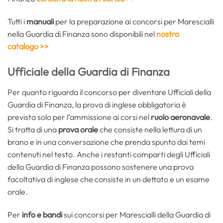
Tutti i
manuali
per la preparazione ai concorsi per Marescialli
nella Guardia di Finanza sono disponibili nel
nostro
catalogo
>>
Ufficiale della Guardia di Finanza
Per quanto riguarda il concorso per diventare Ufficiali della
Guardia di Finanza, la prova di inglese obbligatoria è
prevista solo per l’ammissione ai corsi nel
ruolo aeronavale
.
Si tratta di una
prova orale
che consiste nella lettura di un
brano e in una conversazione che prenda spunto dai temi
contenuti nel testo. Anche i restanti comparti degli Ufficiali
della Guardia di Finanza possono sostenere una prova
facoltativa di inglese che consiste in un dettato e un esame
orale.
Per
info e bandi
sui concorsi per Marescialli della Guardia di