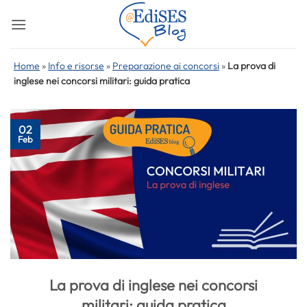
Salta
ai
contenuti
Home
»
Info e risorse
»
Preparazione ai concorsi
»
La prova di
inglese nei concorsi militari: guida pratica
02
Feb
La prova di inglese nei concorsi
militari: guida pratica