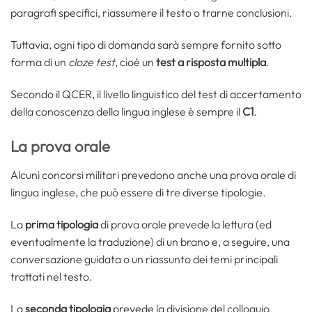
paragrafi specifici, riassumere il testo o trarne conclusioni.
Tuttavia, ogni tipo di domanda sarà sempre fornito sotto
forma di un
cloze test
, cioè un
test a risposta multipla
.
Secondo il QCER, il livello linguistico del test di accertamento
della conoscenza della lingua inglese è sempre il
C1
.
La prova orale
Alcuni concorsi militari prevedono anche una prova orale di
lingua inglese, che può essere di tre diverse tipologie.
La
prima tipologia
di prova orale prevede la lettura (ed
eventualmente la traduzione) di un brano e, a seguire, una
conversazione guidata o un riassunto dei temi principali
trattati nel testo.
La
seconda tipologia
prevede la divisione del colloquio