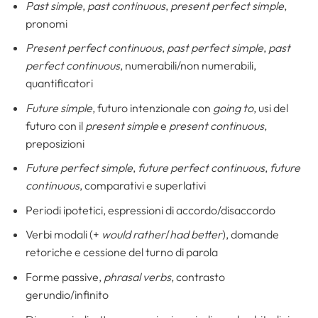
Past simple
,
past continuous
,
present perfect simple
,
pronomi
Present perfect continuous
,
past perfect simple
,
past
perfect continuous
, numerabili/non numerabili,
quantificatori
Future simple
, futuro intenzionale con
going to
, usi del
futuro con il
present simple
e
present continuous
,
preposizioni
Future perfect simple
,
future perfect continuous
,
future
continuous
, comparativi e superlativi
Periodi ipotetici, espressioni di accordo/disaccordo
Verbi modali (+
would rather
/
had better
), domande
retoriche e cessione del turno di parola
Forme passive,
phrasal verbs
, contrasto
gerundio/infinito