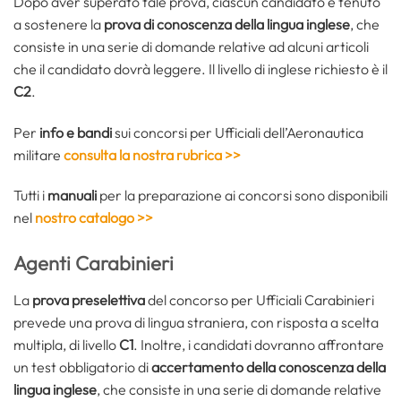
Dopo aver superato tale prova, ciascun candidato è tenuto
a sostenere la
prova di conoscenza della lingua inglese
, che
consiste in una serie di domande relative ad alcuni articoli
che il candidato dovrà leggere. Il livello di inglese richiesto è il
C2
.
Per
info e bandi
sui concorsi per Ufficiali dell’Aeronautica
militare
consulta la nostra rubrica >>
Tutti i
manuali
per la preparazione ai concorsi sono disponibili
nel
nostro catalogo >>
Agenti Carabinieri
La
prova preselettiva
del concorso per Ufficiali Carabinieri
prevede una prova di lingua straniera, con risposta a scelta
multipla, di livello
C1
. Inoltre, i candidati dovranno affrontare
un test obbligatorio di
accertamento della conoscenza della
lingua inglese
, che consiste in una serie di domande relative