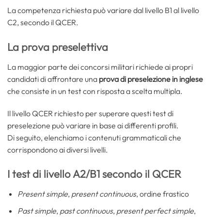
La competenza richiesta può variare dal livello B1 al livello
C2, secondo il QCER.
La prova preselettiva
La maggior parte dei concorsi militari richiede ai propri
candidati di affrontare una
prova di preselezione in inglese
che consiste in un test con risposta a scelta multipla.
Il livello QCER richiesto per superare questi test di
preselezione può variare in base ai differenti profili.
Di seguito, elenchiamo i contenuti grammaticali che
corrispondono ai diversi livelli.
I test di livello A2/B1 secondo il QCER
Present simple
,
present continuous
, ordine frastico
Past simple
,
past continuous
,
present perfect simple
,