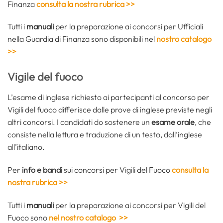
Finanza
consulta la nostra rubrica >>
Tutti i
manuali
per la preparazione ai concorsi per Ufficiali
nella Guardia di Finanza sono disponibili nel
nostro catalogo
>>
Vigile del fuoco
L’esame di inglese richiesto ai partecipanti al concorso per
Vigili del fuoco differisce dalle prove di inglese previste negli
altri concorsi. I candidati do sostenere un
esame orale
, che
consiste nella lettura e traduzione di un testo, dall’inglese
all’italiano.
Per
info e bandi
sui concorsi per Vigili del Fuoco
consulta la
nostra rubrica >>
Tutti i
manuali
per la preparazione ai concorsi per Vigili del
Fuoco sono
nel nostro catalogo
>>