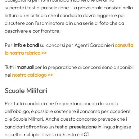
superato i test di preselezione. La prova orale consiste nella
lettura di un articolo che il candidato dovrà leggere e poi
discutere con l’esaminatore o in una serie di foto che da
descrivere e confrontare.
Per
info e bandi
sui concorsi per Agenti Carabinieri
consulta
la nostra rubrica >>
Tutti i
manuali
per la preparazione ai concorsi sono disponibili
nel
nostro catalogo >>
Scuole Militari
Per tutti i candidati che frequentano ancora la scuola
dell’obbligo, è possibile sostenere il concorso per accedere
alle Scuole Militari. Anche questo concorso prevede che i
candidati affrontino un
test di preselezione
in lingua inglese
a scelta multipla, il livello richiesto è il
C1
.