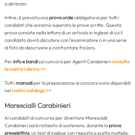
a dei brani.
Infine, è prevista una
prova orale
obbligatoria per tutti i
candidati che avranno superato le prove scritte. Questa
prova consiste nella lettura di un articolo in inglese di cui il
candidato dovrà discutere con l’esaminatore o in una serie
di foto da descrivere e confrontare fra loro.
Per
info e bandi
sui concorsi per Agenti Carabinieri
consulta
la nostra rubrica >>
Tutti i
manuali
per la preparazione ai concorsi sono disponibili
nel
nostro catalogo >>
Marescialli Carabinieri
Ai candidati al concorso per diventare Marescialli
Carabinieri sarà richiesto di sostenere, durante la
prova
preselettiva
, un test di inglese con risposta a scelta multipla.