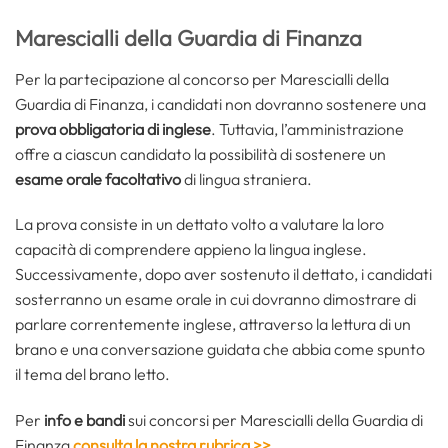
Marescialli della Guardia di Finanza
Per la partecipazione al concorso per Marescialli della
Guardia di Finanza, i candidati non dovranno sostenere una
prova obbligatoria di inglese
. Tuttavia, l’amministrazione
offre a ciascun candidato la possibilità di sostenere un
esame orale facoltativo
di lingua straniera.
La prova consiste in un dettato volto a valutare la loro
capacità di comprendere appieno la lingua inglese.
Successivamente, dopo aver sostenuto il dettato, i candidati
sosterranno un esame orale in cui dovranno dimostrare di
parlare correntemente inglese, attraverso la lettura di un
brano e una conversazione guidata che abbia come spunto
il tema del brano letto.
Per
info e bandi
sui concorsi per Marescialli della Guardia di
Finanza
consulta la nostra rubrica >>