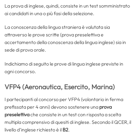
La prova di inglese, quindi, consiste in un test somministrato
ai candidati in una o più fasi della selezione.
La conoscenza della lingua straniera è valutata sia
attraverso le prove scritte (prova preselettiva e
accertamento della conoscenza della lingua inglese) sia in
sede di prova orale.
Indichiamo di seguito le prove di lingua inglese previste in
ogni concorso.
VFP4 (Aeronautica, Esercito, Marina)
I partecipanti al concorso per VFP4 (volontario in ferma
prefissata per 4 anni) devono sostenere una
prova
preselettiva
che consiste in un test con risposta a scelta
multipla comprensivo di quesiti di inglese. Secondo il QCER, il
livello d’inglese richiesto è il
B2
.