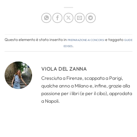
Questo elemento è stato inserito in
Preparazione ai concorsi
e taggato
guide
edises
.
VIOLA DEL ZANNA
Cresciuta a Firenze, scappata a Parigi,
qualche anno a Milano e, infine, grazie alla
passione per i libri (e per il cibo), approdata
a Napoli.