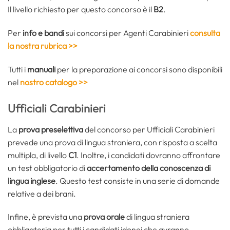
Il livello richiesto per questo concorso è il
B2
.
Per
info e bandi
sui concorsi per Agenti Carabinieri
consulta
la nostra rubrica >>
Tutti i
manuali
per la preparazione ai concorsi sono disponibili
nel
nostro catalogo >>
Ufficiali Carabinieri
La
prova preselettiva
del concorso per Ufficiali Carabinieri
prevede una prova di lingua straniera, con risposta a scelta
multipla, di livello
C1
. Inoltre, i candidati dovranno affrontare
un test obbligatorio di
accertamento della conoscenza di
lingua inglese
. Questo test consiste in una serie di domande
relative a dei brani.
Infine, è prevista una
prova orale
di lingua straniera
obbligatoria per tutti i candidati idonei che avranno