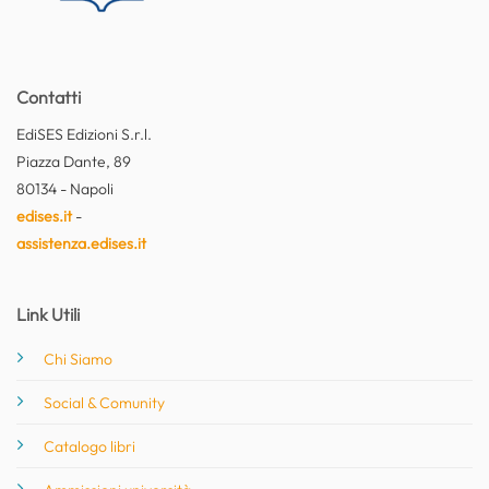
Contatti
EdiSES Edizioni S.r.l.
Piazza Dante, 89
80134 - Napoli
edises.it
-
assistenza.edises.it
Link Utili
Chi Siamo
Social & Comunity
Catalogo libri