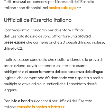
Tutti i
manuali
dei concorsi per Marescialli dell’Esercito
italiano sono disponibili nel
nostro catalogo
>>
Ufficiali dell’Esercito italiano
I partecipanti al concorso per diventare Ufficiali
dell’Esercito italiano devono affrontare una
prova di
preselezione
che contiene anche 20 quesiti di lingua inglese,
di livello
C2
.
Inoltre, ciascun candidato che risulterà idoneo alla prova di
preselezione, dovrà sostenere un ulteriore esame
obbligatorio di
accertamento della conoscenza della lingua
inglese
, che comprende 60 domande con risposta a scelta
multipla relative ad alcuni articoli che il candidato dovrà
leggere.
Per
info e bandi
sui concorsi per Ufficiali dell’Esercito
italiano
consulta la nostra rubrica >>