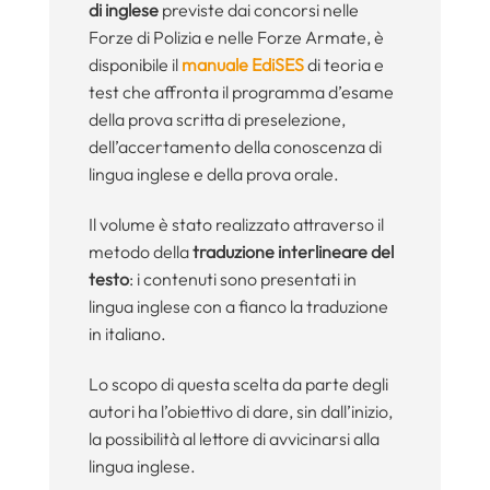
di inglese
previste dai concorsi nelle
Forze di Polizia e nelle Forze Armate, è
disponibile il
manuale EdiSES
di teoria e
test che affronta il programma d’esame
della prova scritta di preselezione,
dell’accertamento della conoscenza di
lingua inglese e della prova orale.
Il volume è stato realizzato attraverso il
metodo della
traduzione interlineare del
testo
: i contenuti sono presentati in
lingua inglese con a fianco la traduzione
in italiano.
Lo scopo di questa scelta da parte degli
autori ha l’obiettivo di dare, sin dall’inizio,
la possibilità al lettore di avvicinarsi alla
lingua inglese.