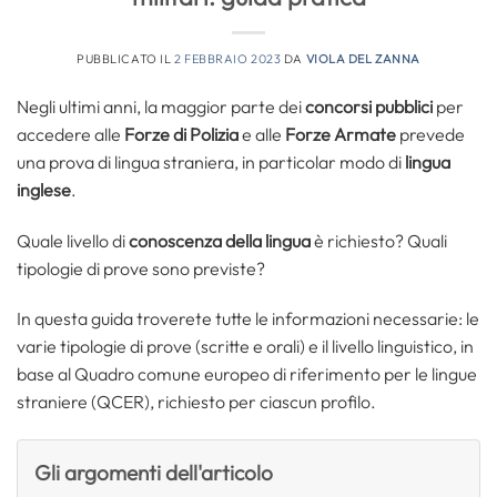
PUBBLICATO IL
2 FEBBRAIO 2023
DA
VIOLA DEL ZANNA
Negli ultimi anni, la maggior parte dei
concorsi pubblici
per
accedere alle
Forze di Polizia
e alle
Forze Armate
prevede
una prova di lingua straniera, in particolar modo di
lingua
inglese
.
Quale livello di
conoscenza della lingua
è richiesto? Quali
tipologie di prove sono previste?
In questa guida troverete tutte le informazioni necessarie: le
varie tipologie di prove (scritte e orali) e il livello linguistico, in
base al Quadro comune europeo di riferimento per le lingue
straniere (QCER), richiesto per ciascun profilo.
Gli argomenti dell'articolo