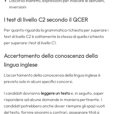
Discorso indiretto, espressioni per indicare le abitudini,
inversioni
I test di livello C2 secondo il QCER
Per quanto riguarda la grammatica richiesta per superare i
test di livello C2 è solitamente la stessa di quella richiesta
per superare i test di livello C1.
Accertamento della conoscenza della
lingua inglese
L’accertamento della conoscenza della lingua inglese è
previsto solo in alcuni specifici concorsi.
I candidati dovranno
leggere un testo
e, in seguito, saper
rispondere ad alcune domande in maniera pertinente. I
candidati potrebbero anche dover riempire gli spazi vuoti
del testo, fornire sinonimi o contrari, assegnare titoli a