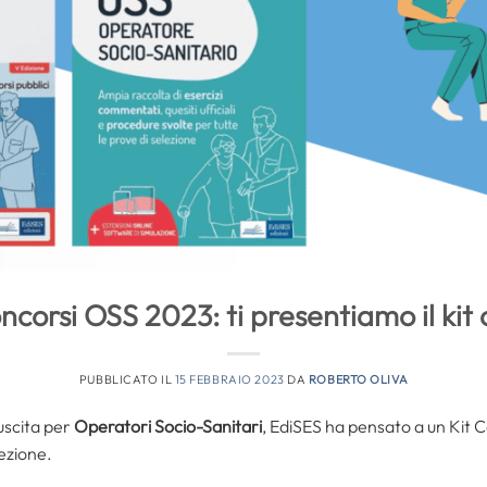
corsi OSS 2023: ti presentiamo il ki
PUBBLICATO IL
15 FEBBRAIO 2023
DA
ROBERTO OLIVA
 uscita per
Operatori Socio-Sanitari
, EdiSES ha pensato a un Kit
lezione.