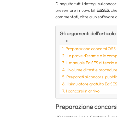
Di seguito tutti i dettagli sui conco
presentare il nuovo kit
EdiSES
, ch
commentati, oltre a un software di
Gli argomenti dell'articolo
Preparazione concorsi OSS (O
Le prove d’esame e le comp
Il manuale EdiSES di teoria e
Il volume di test e procedur
Preparati ai concorsi pubblic
Il simulatore gratuito EdiSE
I concorsi in arrivo
Preparazione concorsi 