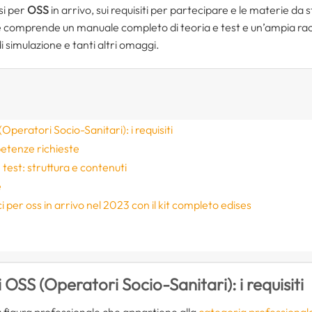
rsi per
OSS
in arrivo, sui requisiti per partecipare e le materie da
e comprende un manuale completo di teoria e test e un’ampia raccol
 simulazione e tanti altri omaggi.
peratori Socio-Sanitari): i requisiti
etenze richieste
 test: struttura e contenuti
e
i per oss in arrivo nel 2023 con il kit completo edises
S
OSS (Operatori Socio-Sanitari): i requisiti