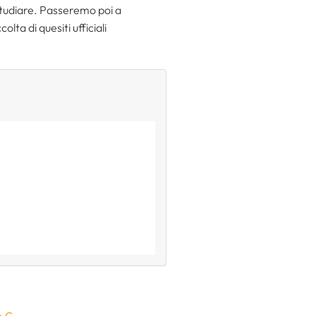
 studiare. Passeremo poi a
ta di quesiti ufficiali