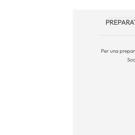
PREPARAT
Per una prepar
Soc