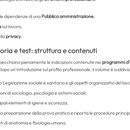
lle dipendenze di una
Pubblica amministrazione
;
a
sul lavoro;
lla
privacy
.
oria e test: struttura e contenuti
specchiano pienamente le indicazioni contenute nei
programmi d
opo un’introduzione sul profilo professionale, il volume è suddivis
 Legislazione sociale e sanitaria e gli aspetti organizzativi del lav
ni di sociologia, psicologia e sistemi sociali;
ipali elementi di igiene e sicurezza;
lla preparazione della prova pratica e riporta le procedure principal
i di anatomia e fisiologia umana.