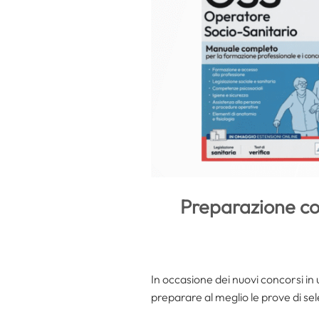
Preparazione con
In occasione dei nuovi concorsi in
preparare al meglio le prove di se