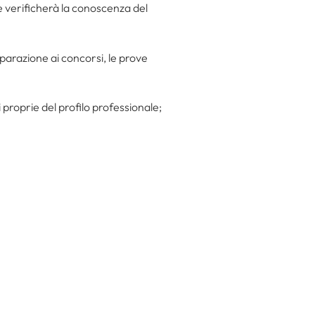
ne verificherà la conoscenza del
eparazione ai concorsi, le prove
 proprie del profilo professionale;