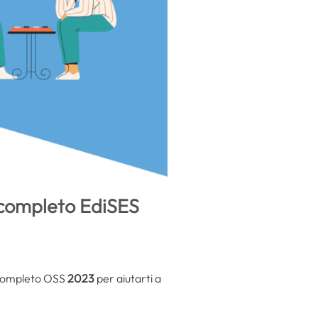
t completo EdiSES
 Completo OSS
2023
per aiutarti a