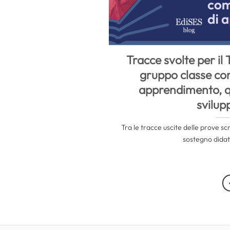
Tracce svolte per il 
gruppo classe co
apprendimento, q
svilup
Tra le tracce uscite delle prove sc
sostegno didatti