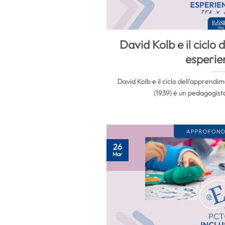
David Kolb e il ciclo
esperie
David Kolb e il ciclo dell’apprendi
(1939) è un pedagogista
26
Mar