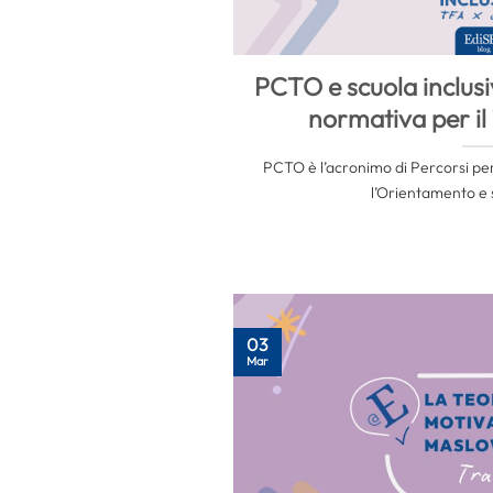
PCTO e scuola inclusi
normativa per i
PCTO è l’acronimo di Percorsi pe
l’Orientamento e si
03
Mar