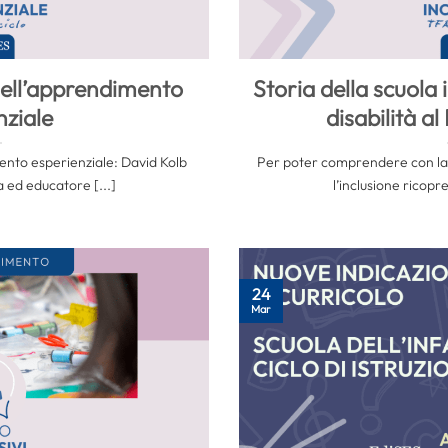
 dell’apprendimento
Storia della scuola i
nziale
disabilità al
mento esperienziale: David Kolb
Per poter comprendere con la d
 ed educatore [...]
l’inclusione ricopre
24
Mar