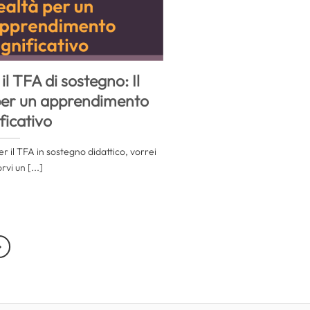
il TFA di sostegno: Il
 per un apprendimento
ficativo
per il TFA in sostegno didattico, vorrei
vi un [...]