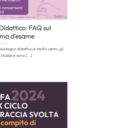
idattico: FAQ sul
ma d’esame
ostegno didattico è molto vasto, gli
studiare sono [...]