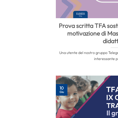
Prova scritta TFA sost
motivazione di Mas
didat
Una utente del nostro gruppo Teleg
interessante pe
10
Giu