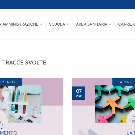
A AMMINISTRAZIONE
SCUOLA
AREA SANITARIA
CARRIER
:
TRACCE SVOLTE
07
Apr