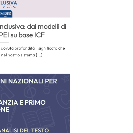
nclusiva: dai modelli di
 PEI su base ICF
ovuta profondità il significato che
 nel nostro sistema [...]