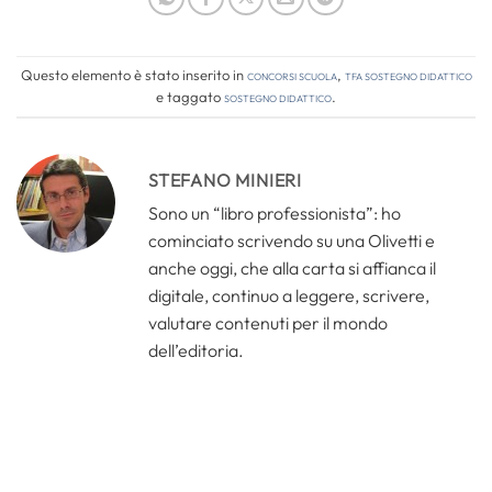
Questo elemento è stato inserito in
Concorsi Scuola
,
TFA Sostegno Didattico
e taggato
sostegno didattico
.
STEFANO MINIERI
Sono un “libro professionista”: ho
cominciato scrivendo su una Olivetti e
anche oggi, che alla carta si affianca il
digitale, continuo a leggere, scrivere,
valutare contenuti per il mondo
dell’editoria.