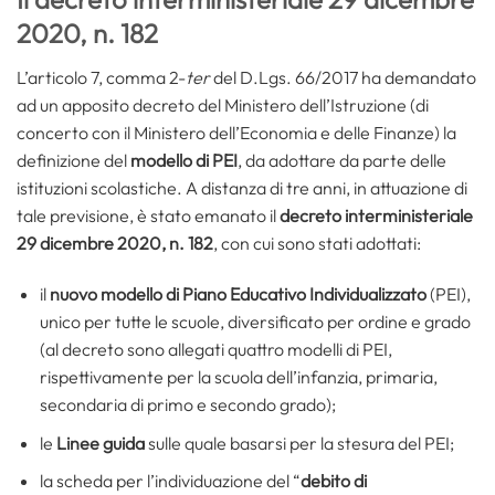
2020, n. 182
L’articolo 7, comma 2-
ter
del D.Lgs. 66/2017 ha demandato
ad un apposito decreto del Ministero dell’Istruzione (di
concerto con il Ministero dell’Economia e delle Finanze) la
definizione del
modello di PEI
, da adottare da parte delle
istituzioni scolastiche. A distanza di tre anni, in attuazione di
tale previsione, è stato emanato il
decreto interministeriale
29 dicembre 2020, n. 182
, con cui sono stati adottati:
il
nuovo modello di Piano Educativo Individualizzato
(PEI),
unico per tutte le scuole, diversificato per ordine e grado
(al decreto sono allegati quattro modelli di PEI,
rispettivamente per la scuola dell’infanzia, primaria,
secondaria di primo e secondo grado);
le
Linee guida
sulle quale basarsi per la stesura del PEI;
la scheda per l’individuazione del “
debito di