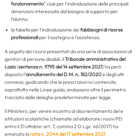
funzionamento
” cioè per l’individuazione delle principali
dimensioni interessate dal bisogno di supporto per
l’alunno;
la tabella per l’individuazione dei
fabbisogni di risorse
professionali
per il sostegno e l’assistenza.
A seguito dei ricorsi presentati da una serie di associazioni di
genitori di persone disabili, il
Tribunale amministrativo del
Lazio
(
sentenza n. 9795 del 14 settembre 2021
) ha però
disposto l’
annullamento del D.M. n. 182/2020
e degli atti
connessi, giudicando che le prescrizioni ivi contenute,
soprattutto nelle Linee guida, andassero oltre il perimetro
tracciato dalle deleghe predeterminate per legge.
Il Ministero, per venire incontro al disorientamento del e
istituzioni scolastiche (chiamate ad elaborare i nuovi PEI
entro il 31 ottobre: art. 7, comma 2 D.Lgs. 66/2017) ha
emanato la
nota n. 2044 del 17 settembre 2021