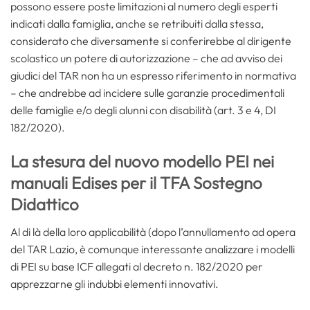
possono essere poste limitazioni al numero degli esperti
indicati dalla famiglia, anche se retribuiti dalla stessa,
considerato che diversamente si conferirebbe al dirigente
scolastico un potere di autorizzazione – che ad avviso dei
giudici del TAR non ha un espresso riferimento in normativa
– che andrebbe ad incidere sulle garanzie procedimentali
delle famiglie e/o degli alunni con disabilità (art. 3 e 4, DI
182/2020).
La stesura del nuovo modello PEI nei
manuali Edises per il TFA Sostegno
Didattico
Al di là della loro applicabilità (dopo l’annullamento ad opera
del TAR Lazio, è comunque interessante analizzare i modelli
di PEI su base ICF allegati al decreto n. 182/2020 per
apprezzarne gli indubbi elementi innovativi.