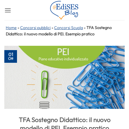
Salta
ai
contenuti
Home
»
Concorsi pubblici
»
Concorsi Scuola
»
TFA Sostegno
Didattico: il nuovo modello di PEI. Esempio pratico
01
Ott
TFA Sostegno Didattico: il nuovo
modello di PEI. Esempio pratico