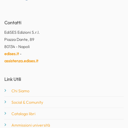
Contatti
EdiSES Edizioni S.r.l.
Piazza Dante, 89
80134 - Napoli
edises.it
-
assistenza.edises.it
Link Utili
Chi Siamo
Social & Comunity
Catalogo libri
Ammissioni università