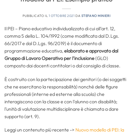
PUBBLICATO IL
1 OTTOBRE 2021
DA
STEFANO MINIERI
Il PEI – Piano educativo individualizzato di cui all’art. 12,
comma 5 della L. 104/1992 (come modificata dal D.Lgs.
66/2017 e dal D.Lgs. 96/2019) è il documento di
programmazione educativa,
elaborato e approvato dal
Gruppo di Lavoro Operativo
per l’inclusione
(GLO)
composto dai docenti contitolari o dal consiglio di classe.
È costruito con la partecipazione dei genitori (o dei soggetti
che ne esercitano la responsabilità) nonché delle figure
professionali (interne ed esterne alla scuola) che
interagiscono con la classe e con l’alunno con disabilità;
l’unità di valutazione multidisciplinare è chiamata a dare
supporto (art. 9).
Leggi un contenuto più recente ->
Nuovo modello di PEI: la