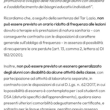
promuova lo sviluppo delle facoltà degli alunni con disabilità
e il soddisfacimento dei bisogni educativi individuati”
.
Ricordiamo che, a seguito della sentenza del Tar Lazio,
non
può essere previsto un orario ridotto di frequenza alle lezioni
dovuto a terapie e/o prestazioni di natura sanitaria – con
conseguente contrasto con le disposizioni di carattere
generale sull’obbligo di frequenza – in assenza di possibilità
di recuperare le ore perdute [art. 13, comma 2, lettera a) DI
182/2020];
Inoltre,
non può essere previsto un esonero generalizzato
degli alunni con disabilità da alcune attività della classe
, con
partecipazione ad attività di laboratorio separate, in
contrasto con le disposizioni di cui al D.Lgs. n. 62/2017, in cui
la possibilità di esonero è contemplata per i soli studenti con
DSA (disturbi specifici dell’apprendimento), qualora siano
presenti ulteriori comorbilità adeguatamente certificate, e
soltanto per le lingue straniere, peraltro previo assenso