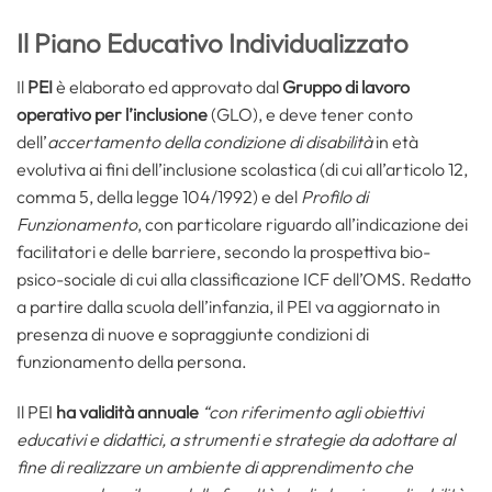
Il Piano Educativo Individualizzato
Il
PEI
è elaborato ed approvato dal
Gruppo di lavoro
operativo per l’inclusione
(GLO), e deve tener conto
dell’
accertamento della condizione di disabilità
in età
evolutiva ai fini dell’inclusione scolastica (di cui all’articolo 12,
comma 5, della legge 104/1992) e del
Profilo di
Funzionamento
, con particolare riguardo all’indicazione dei
facilitatori e delle barriere, secondo la prospettiva bio-
psico-sociale di cui alla classificazione ICF dell’OMS. Redatto
a partire dalla scuola dell’infanzia, il PEI va aggiornato in
presenza di nuove e sopraggiunte condizioni di
funzionamento della persona.
Il PEI
ha validità annuale
“con riferimento agli obiettivi
educativi e didattici, a strumenti e strategie da adottare al
fine di realizzare un ambiente di apprendimento che