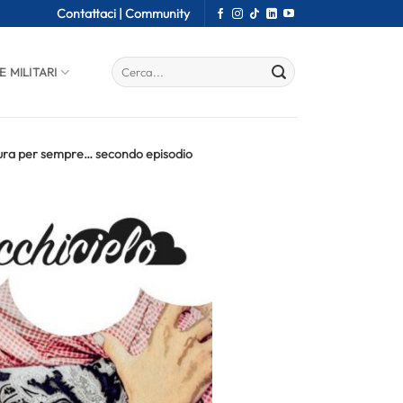
Contattaci |
Community
E MILITARI
dura per sempre… secondo episodio