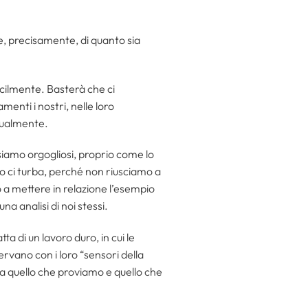
e, precisamente, di quanto sia
cilmente. Basterà che ci
enti i nostri, nelle loro
itualmente.
siamo orgogliosi, proprio come lo
mo ci turba, perché non riusciamo a
o a mettere in relazione l’esempio
 analisi di noi stessi.
ratta di un lavoro duro, in cui le
ervano con i loro “sensori della
ra quello che proviamo e quello che