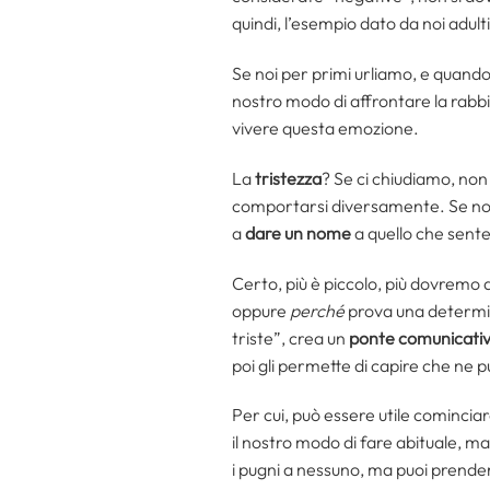
quindi, l’esempio dato da noi adult
Se noi per primi urliamo, e quando
nostro modo di affrontare la rabbi
vivere questa emozione.
La
tristezza
? Se ci chiudiamo, no
comportarsi diversamente. Se non
a
dare un nome
a quello che sente
Certo, più è piccolo, più dovremo 
oppure
perché
prova una determi
triste”, crea un
ponte comunicati
poi gli permette di capire che ne 
Per cui, può essere utile cominciar
il nostro modo di fare abituale, ma
i pugni a nessuno, ma puoi prender