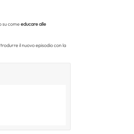
mo su come
educare alle
rodurre il nuovo episodio con la