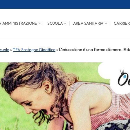
A AMMINISTRAZIONE
SCUOLA
AREA SANITARIA
CARRIER
cuola
»
TFA Sostegno Didattico
»
L’educazione è una forma d’amore. E 