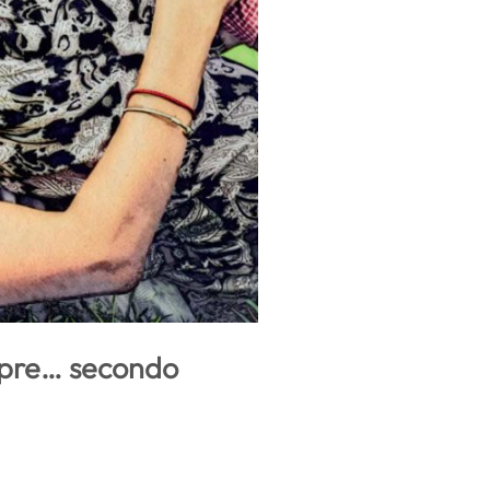
mpre… secondo