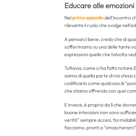
Educare alle emozioni
Nel
primo episodio
dell’incontro c
rilevante il ruolo che svolge nell’e
A pensarci bene, credo che di qua
soffermiamo su una delle tante volt
espressioni quelle che talvolta ved
Tuttavia, come ci ha fatto notare 
siamo di quella parte di noi stess
codificarlo come qualcosa di “posit
che stiamo offrendo con quel compo
E invece, è proprio da lì che dov
buone intenzioni non sono sufficien
verità” sempre accesi, formidabili
facciamo, pronti a “smascherarci”