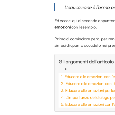
L’educazione è l’arma p
Ed eccoci qui al secondo appuntam
emozioni
con l’esempio.
Prima di cominciare però, per rend
sintesi di quanto accaduto nei pre
Gli argomenti dell'articolo
Educare alle emozioni con l
Educare alle emozioni con i f
Educare alle emozioni parlan
L’importanza del dialogo pe
Educare alle emozioni con l’