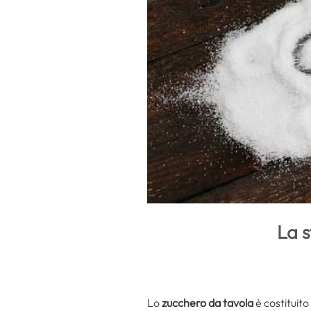
La s
Lo
zucchero da tavola
è costituito