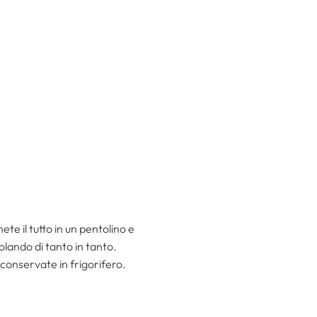
ete il tutto in un pentolino e
olando di tanto in tanto.
 conservate in frigorifero.