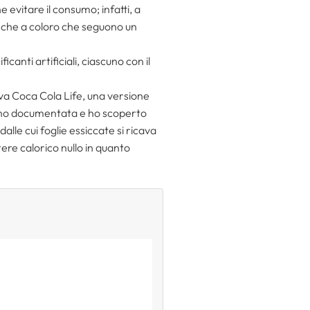
ne evitare il consumo; infatti, a
anche a coloro che seguono un
canti artificiali, ciascuno con il
ava Coca Cola Life, una versione
ono documentata e ho scoperto
alle cui foglie essiccate si ricava
ere calorico nullo in quanto