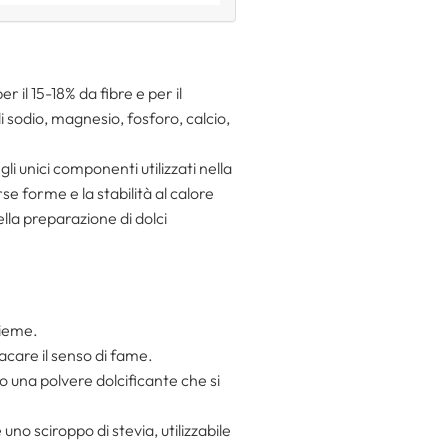
 il 15-18% da fibre e per il
i sodio, magnesio, fosforo, calcio,
li unici componenti utilizzati nella
e forme e la stabilità al calore
ella preparazione di dolci
sieme.
lacare il senso di fame.
o una polvere dolcificante che si
uno sciroppo di stevia, utilizzabile