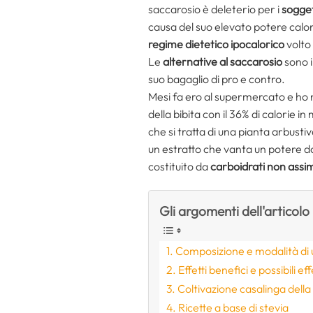
saccarosio è deleterio per i
sogget
causa del suo elevato potere calo
regime dietetico ipocalorico
volto 
Le
alternative al saccarosio
sono i
suo bagaglio di pro e contro.
Mesi fa ero al supermercato e ho n
della bibita con il 36% di calorie in
che si tratta di una pianta arbustiv
un estratto che vanta un potere do
costituito da
carboidrati non assim
Gli argomenti dell'articolo
Composizione e modalità di ut
Effetti benefici e possibili eff
Coltivazione casalinga della
Ricette a base di stevia