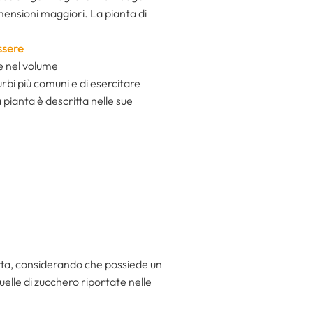
imensioni maggiori. La pianta di
ssere
te nel volume
urbi più comuni e di esercitare
 pianta è descritta nelle sue
icetta, considerando che possiede un
uelle di zucchero riportate nelle