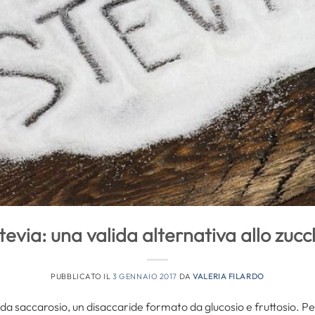
tevia: una valida alternativa allo zuc
PUBBLICATO IL
3 GENNAIO 2017
DA
VALERIA FILARDO
 da saccarosio, un disaccaride formato da glucosio e fruttosio. Per