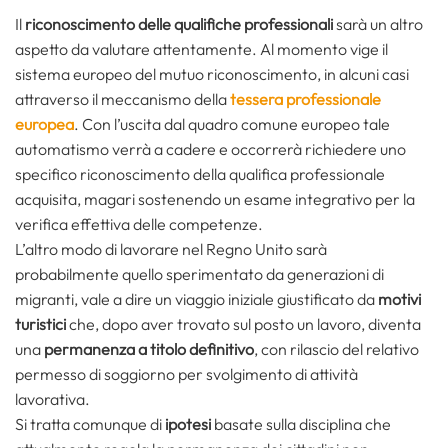
Il
riconoscimento delle qualifiche professionali
sarà un altro
aspetto da valutare attentamente. Al momento vige il
sistema europeo del mutuo riconoscimento, in alcuni casi
attraverso il meccanismo della
tessera professionale
europea
. Con l’uscita dal quadro comune europeo tale
automatismo verrà a cadere e occorrerà richiedere uno
specifico riconoscimento della qualifica professionale
acquisita, magari sostenendo un esame integrativo per la
verifica effettiva delle competenze.
L’altro modo di lavorare nel Regno Unito sarà
probabilmente quello sperimentato da generazioni di
migranti, vale a dire un viaggio iniziale giustificato da
motivi
turistici
che, dopo aver trovato sul posto un lavoro, diventa
una
permanenza a titolo definitivo
, con rilascio del relativo
permesso di soggiorno per svolgimento di attività
lavorativa.
Si tratta comunque di
ipotesi
basate sulla disciplina che