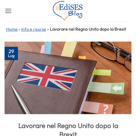
Salta
ai
contenuti
Home
»
Info e risorse
»
Lavorare nel Regno Unito dopo la Brexit
29
Lug
Lavorare nel Regno Unito dopo la
Brexit