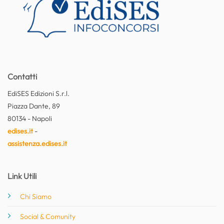
Contatti
EdiSES Edizioni S.r.l.
Piazza Dante, 89
80134 - Napoli
edises.it
-
assistenza.edises.it
Link Utili
Chi Siamo
Social & Comunity