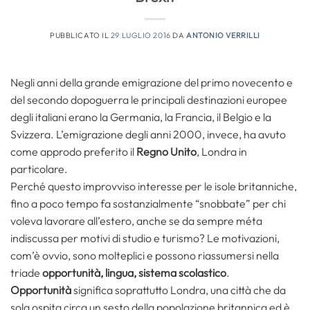
PUBBLICATO IL
29 LUGLIO 2016
DA
ANTONIO VERRILLI
Negli anni della grande emigrazione del primo novecento e
del secondo dopoguerra le principali destinazioni europee
degli italiani erano la Germania, la Francia, il Belgio e la
Svizzera. L’emigrazione degli anni 2000, invece, ha avuto
come approdo preferito il
Regno Unito
, Londra in
particolare.
Perché questo improvviso interesse per le isole britanniche,
fino a poco tempo fa sostanzialmente “snobbate” per chi
voleva lavorare all’estero, anche se da sempre méta
indiscussa per motivi di studio e turismo? Le motivazioni,
com’è ovvio, sono molteplici e possono riassumersi nella
triade
opportunità, lingua, sistema scolastico
.
Opportunità
significa soprattutto Londra, una città che da
sola ospita circa un sesto della popolazione britannica ed è