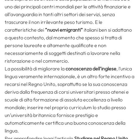
uno dei principali centri mondiali per le attività finanziarie e
all’avanguardia in tanti altri settori dei servizi, senza
trascurare il non irrilevante peso turismo. E le
caratteristiche dei
“nuovi emigranti”
italiani ben si adattano
a questo contesto, dal momento che spesso si tratta di
persone laureate e altamente qualificate e non
necessariamente di soggetti destinati a lavorare nella
ristorazione o nel commercio.
La possibilità di migliorare la
conoscenza dell’inglese
, l’unica
lingua veramente internazionale, è un altro forte incentivo a
recarsi nel Regno Unito, soprattutto se la sua conoscenza
deriva dalla frequenza di corsi universitari presso atenei e
scuole di alta formazione di assoluta eccellenza a livello
mondiale; inserire nel proprio curriculum lo studio presso
un’università britannica fornisce prestigio e
automaticamente certifica una buona conoscenza della
lingua.
Per approfondire leggi l’articolo
Studiare nel Regno Unito