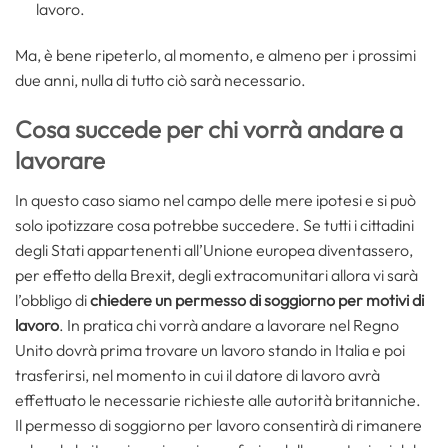
lavoro.
Ma, è bene ripeterlo, al momento, e almeno per i prossimi
due anni, nulla di tutto ciò sarà necessario.
Cosa succede per chi vorrà andare a
lavorare
In questo caso siamo nel campo delle mere ipotesi e si può
solo ipotizzare cosa potrebbe succedere. Se tutti i cittadini
degli Stati appartenenti all’Unione europea diventassero,
per effetto della Brexit, degli extracomunitari allora vi sarà
l’obbligo di
chiedere un
permesso di soggiorno per motivi di
lavoro
. In pratica chi vorrà andare a lavorare nel Regno
Unito dovrà prima trovare un lavoro stando in Italia e poi
trasferirsi, nel momento in cui il datore di lavoro avrà
effettuato le necessarie richieste alle autorità britanniche.
Il permesso di soggiorno per lavoro consentirà di rimanere