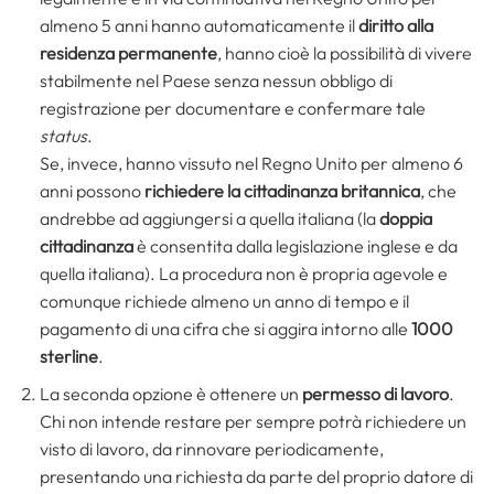
almeno 5 anni hanno automaticamente il
diritto alla
residenza permanente
, hanno cioè la possibilità di vivere
stabilmente nel Paese senza nessun obbligo di
registrazione per documentare e confermare tale
status
.
Se, invece, hanno vissuto nel Regno Unito per almeno 6
anni possono
richiedere
la cittadinanza britannica
, che
andrebbe ad aggiungersi a quella italiana (la
doppia
cittadinanza
è consentita dalla legislazione inglese e da
quella italiana). La procedura non è propria agevole e
comunque richiede almeno un anno di tempo e il
pagamento di una cifra che si aggira intorno alle
1000
sterline
.
La seconda opzione è ottenere un
permesso di lavoro
.
Chi non intende restare per sempre potrà richiedere un
visto di lavoro, da rinnovare periodicamente,
presentando una richiesta da parte del proprio datore di