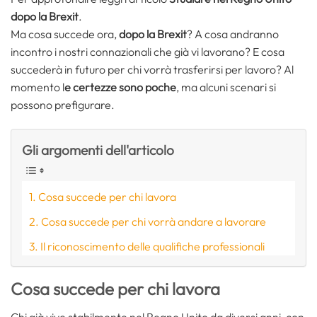
dopo la Brexit
.
Ma cosa succede ora,
dopo la Brexit
? A cosa andranno
incontro i nostri connazionali che già vi lavorano? E cosa
succederà in futuro per chi vorrà trasferirsi per lavoro? Al
momento l
e certezze sono poche
, ma alcuni scenari si
possono prefigurare.
Gli argomenti dell'articolo
Cosa succede per chi lavora
Cosa succede per chi vorrà andare a lavorare
Il riconoscimento delle qualifiche professionali
Cosa succede per chi lavora
Chi già vive stabilmente nel Regno Unito da diversi anni, con