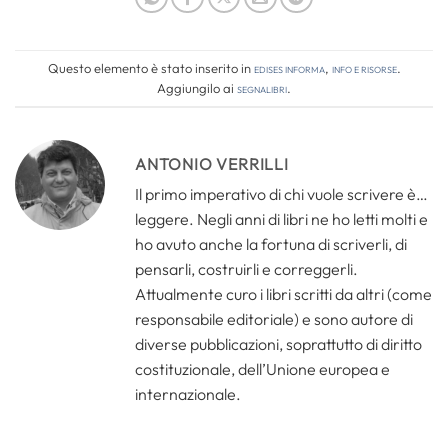
Questo elemento è stato inserito in
Edises informa
,
Info e risorse
.
Aggiungilo ai
segnalibri
.
ANTONIO VERRILLI
Il primo imperativo di chi vuole scrivere è…
leggere. Negli anni di libri ne ho letti molti e
ho avuto anche la fortuna di scriverli, di
pensarli, costruirli e correggerli.
Attualmente curo i libri scritti da altri (come
responsabile editoriale) e sono autore di
diverse pubblicazioni, soprattutto di diritto
costituzionale, dell’Unione europea e
internazionale.