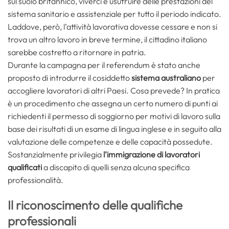
sul suolo britannico, viverci e usufruire delle prestazioni del
sistema sanitario e assistenziale per tutto il periodo indicato.
Laddove, però, l’attività lavorativa dovesse cessare e non si
trova un altro lavoro in breve termine, il cittadino italiano
sarebbe costretto a ritornare in patria.
Durante la campagna per il referendum è stato anche
proposto di introdurre il cosiddetto
sistema australiano
per
accogliere lavoratori di altri Paesi. Cosa prevede? In pratica
è un procedimento che assegna un certo numero di punti ai
richiedenti il permesso di soggiorno per motivi di lavoro sulla
base dei risultati di un esame di lingua inglese e in seguito alla
valutazione delle competenze e delle capacità possedute.
Sostanzialmente privilegia
l’immigrazione di lavoratori
qualificati
a discapito di quelli senza alcuna specifica
professionalità.
Il riconoscimento delle qualifiche
professionali