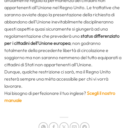
attualmente regola la permanenza dei cittadini non
appartenenti all’Unione nel Regno Unito. Le trattative che
saranno avviate dopo la presentazione della richiesta di
abbandono dell’Unione inevitabilmente disciplineranno
questi aspetti e quasi sicuramente si giungerà ad una
regolamentazione che prevederà uno
status differenziato
per i cittadini dell’Unione europea
; non godranno
totalmente della precedente libertà di circolazione e
soggiorno ma non saranno nemmeno del tutto equiparati a
cittadini di Stati non appartenenti all’Unione.
Dunque, qualche restrizione ci sarà, ma il Regno Unito
resterà sempre una mèta accessibile per chi vi vorrà
lavorare.
Hai bisogno di perfezionare il tuo inglese?
Scegli il nostro
manuale