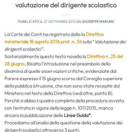
valutazione del dirigente scolastico
PUBBLICATO IL
27 SETTEMBRE 2016
DA
GIUSEPPE MARIANI
La Corte dei Conti ha registrato dalla la
Direttiva
ministeriale 18 agosto 2016 prot. n. 36
sulla “
Valutazione dei
dirigenti scolastici”.
Sostanzialmente questo testo novella la
Direttiva n. 25 del
28 giugno
. Risalta l’introduzione nel preambolo della
disamina di quelle osservazioni critiche, evidenziate dal
Parere espresso il 15 giugno scorso dal Consiglio superiore
della pubblica istruzione, che non sono state recepite dal
Ministero nel testo della Direttiva (vedi oltre, punto B).
Perché si abbia il quadro completo della procedura avviata
con l’entrata in vigore della legge n. 107/2015, manca
ancora la pubblicazione delle
Linee Guida*
.
Procediamo all’analisi della questione della valutazione dei
dirigenti scolastici attraverso 3 punti: