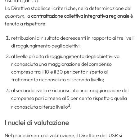
risultato (art. 7).
La Direttiva stabilisce i criteri che, nella determinazione del
quantum
, la
contrattazione collettiva integrativa regionale
è
tenuta a rispettare:
retribuzioni di risultato decrescenti in rapporto ai tre livelli
di raggiungimento degli obiettivi;
al livello più alto di raggiungimento degli obiettivi va
riconosciuta una maggiorazione del compenso
compresa tra il 10 e il 30 per cento rispetto al
trattamento riconosciuto al secondo livello;
al secondo livello è riconosciuta una maggiorazione del
compenso pari almeno al 5 per cento rispetto a quella
3
riconosciuta al terzo livello
.
I nuclei di valutazione
Nel procedimento di valutazione, il Direttore dell’USR si