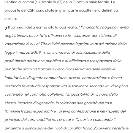
ventina di commi (sul totale di 63) della Direttiva ministeriale. Le
proposte del CSPI sono state in gran parte accolte nella definitiva
stesura.
Il comma 1 della norma citata così recita: “
Il mancato raggiungimento
2
degli obiettivi accertato attraverso le risultanze del sistema di
valutazione di cui al Titolo II del decreto legislativo di attuazione della
legge 4 marzo 2009, n. 15, in materia di ottimizzazione della
produttività del lavoro pubblico e di efficienza e trasparenza delle
pubbliche amministrazioni ovvero l’inosservanza delle direttive
imputabili al dirigente comportano, previa contestazione e ferma
restando l’eventuale responsabilità disciplinare secondo la disciplina
contenuta nel contratto collettivo, l’impossibilità di rinnovo dello
stesso incarico dirigenziale. In relazione alla gravità dei casi,
l’amministrazione può inoltre, previa contestazione e nel rispetto del
principio del contraddittorio, revocare l’incarico collocando il
dirigente a disposizione dei ruoli di cui all’articolo 23 ovvero recedere