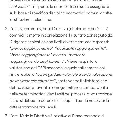
scolastica.
”, in quanto le risorse stesse sono assegnate
sulla base di specifica disciplina normativa comuni a tutte
le istituzioni scolastiche.
L’art. 3, comma 3, della Direttiva (richiamato dall’art. 7,
comma 4) mette in correlazione il risultato conseguito dal
Dirigente scolastico con livelli diversificati così espressi:
“
pieno raggiungimento
”, “
avanzato raggiungimento
”,
“
buon raggiungimento
” ovvero “
mancato
raggiungimento degli obiettivi
”. Viene respinta la
valutazione del CSPI secondo la quale tali espressioni
rinvierebbero “
ad un giudizio valoriale a cui la valutazione
deve rimanere estranea
”, sostenendo il Ministero che
debba essere favorita l’omogeneità e la comparabilità
nelle determinazioni degli esiti dei processi di valutazione
e che si debbano creare i presupposti per la necessaria
differenziazione tra i livelli.
L’art. 10 della Direttiva è relativo al Piano regionale di