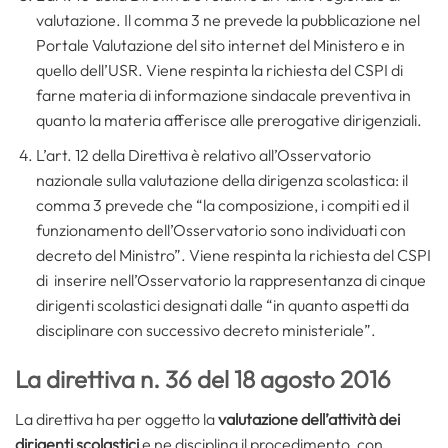
valutazione. Il comma 3 ne prevede la pubblicazione nel
Portale Valutazione del sito internet del Ministero e in
quello dell’USR. Viene respinta la richiesta del CSPI di
farne materia di informazione sindacale preventiva in
quanto la materia afferisce alle prerogative dirigenziali.
L’art. 12 della Direttiva è relativo all’Osservatorio
nazionale sulla valutazione della dirigenza scolastica: il
comma 3 prevede che “la composizione, i compiti ed il
funzionamento dell’Osservatorio sono individuati con
decreto del Ministro”. Viene respinta la richiesta del CSPI
di inserire nell’Osservatorio la rappresentanza di cinque
dirigenti scolastici designati dalle “in quanto aspetti da
disciplinare con successivo decreto ministeriale”.
La direttiva n. 36 del 18 agosto 2016
La direttiva ha per oggetto la
valutazione dell’attività dei
dirigenti scolastici
e ne disciplina il procedimento, con