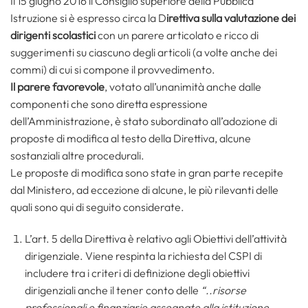
Il 15 giugno 2016 il Consiglio superiore della Pubblica
Istruzione si è espresso circa la D
irettiva sulla valutazione dei
dirigenti scolastici
con un parere articolato e ricco di
suggerimenti su ciascuno degli articoli (a volte anche dei
commi) di cui si compone il provvedimento.
Il parere favorevole
, votato all’unanimità anche dalle
componenti che sono diretta espressione
dell’Amministrazione, è stato subordinato all’adozione di
proposte di modifica al testo della Direttiva, alcune
sostanziali altre procedurali.
Le proposte di modifica sono state in gran parte recepite
dal Ministero, ad eccezione di alcune, le più rilevanti delle
quali sono qui di seguito considerate.
L’art. 5 della Direttiva è relativo agli Obiettivi dell’attività
dirigenziale. Viene respinta la richiesta del CSPI di
includere tra i criteri di definizione degli obiettivi
dirigenziali anche il tener conto delle
“..risorse
professionali e finanziarie assegnate alla istituzione