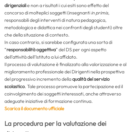
dirigenziali
e non a risultati i cui esiti sono effetto del
concorso di molteplici soggetti (insegnanti
in primis
,
responsabili degli interventi di natura pedagogica,
metodologica e didattica nei confronti degli studenti) oltre
che della situazione di contesto.
In caso contrario, si sarebbe configurata una sorta di
“
responsabilità oggettiva
” del DS per ogni aspetto
dell’attività dell’Istituto a lui affidato.
Il processo di valutazione è finalizzato alla valorizzazione e al
miglioramento professionale dei Dirigenti nella prospettiva
del progressivo incremento della
qualità del servizio
scolastico
. Tale processo promuove la partecipazione ed il
coinvolgimento dei soggetti interessati, anche attraverso
adeguate iniziative di formazione continua.
Scarica il documento ufficiale
La procedura per la valutazione dei