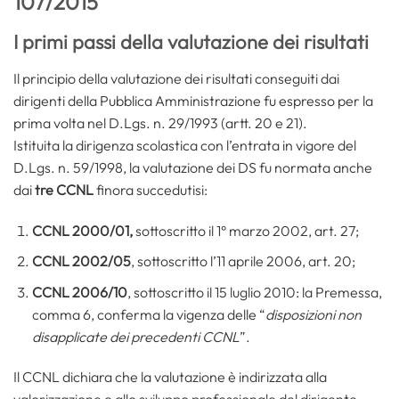
107/2015
I primi passi della valutazione dei risultati
Il principio della valutazione dei risultati conseguiti dai
dirigenti della Pubblica Amministrazione fu espresso per la
prima volta nel D.Lgs. n. 29/1993 (artt. 20 e 21).
Istituita la dirigenza scolastica con l’entrata in vigore del
D.Lgs. n. 59/1998, la valutazione dei DS fu normata anche
dai
tre CCNL
finora succedutisi:
CCNL 2000/01,
sottoscritto il 1° marzo 2002, art. 27;
CCNL 2002/05
, sottoscritto l’11 aprile 2006, art. 20;
CCNL 2006/10
, sottoscritto il 15 luglio 2010: la Premessa,
comma 6, conferma la vigenza delle “
disposizioni non
disapplicate dei precedenti CCNL
”.
Il CCNL dichiara che la valutazione è indirizzata alla