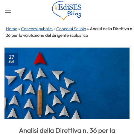
Salta
ai
contenuti
Home
»
Concorsi pubblici
»
Concorsi Scuola
»
Analisi della Direttiva n.
36 per la valutazione del dirigente scolastico
27
Set
Analisi della Direttiva n. 36 per la