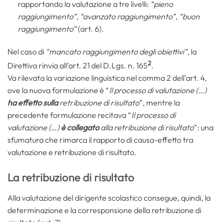
rapportando la valutazione a tre livelli:
“pieno
raggiungimento”, “avanzato raggiungimento”, “buon
raggiungimento”
(art. 6).
Nel caso di
“mancato raggiungimento degli obiettivi”,
la
2
Direttiva rinvia all’art. 21 del D.Lgs. n. 165
.
Va rilevata la variazione linguistica nel comma 2 dell’art. 4,
ove la nuova formulazione è “
Il processo di valutazione (…)
ha effetto sulla
retribuzione di risultato
”, mentre la
precedente formulazione recitava “
Il processo di
valutazione (…)
è collegato
alla retribuzione di risultato
”: una
sfumatura che rimarca il rapporto di causa-effetto tra
valutazione e retribuzione di risultato.
La retribuzione di risultato
Alla valutazione del dirigente scolastico consegue, quindi, la
determinazione e la corresponsione della retribuzione di