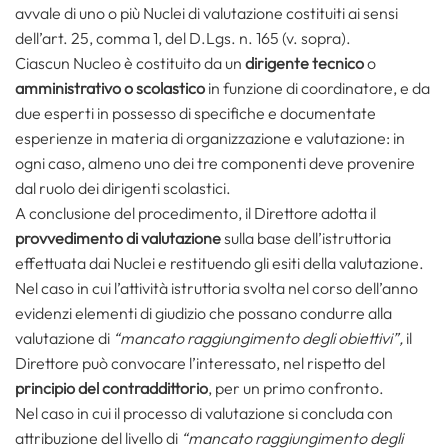
avvale di uno o più Nuclei di valutazione costituiti ai sensi
dell’art. 25, comma 1, del D.Lgs. n. 165 (v. sopra).
Ciascun Nucleo è costituito da un
dirigente tecnico
o
amministrativo o scolastico
in funzione di coordinatore, e da
due esperti in possesso di specifiche e documentate
esperienze in materia di organizzazione e valutazione: in
ogni caso, almeno uno dei tre componenti deve provenire
dal ruolo dei dirigenti scolastici.
A conclusione del procedimento, il Direttore adotta il
provvedimento di valutazione
sulla base dell’istruttoria
effettuata dai Nuclei e restituendo gli esiti della valutazione.
Nel caso in cui l’attività istruttoria svolta nel corso dell’anno
evidenzi elementi di giudizio che possano condurre alla
valutazione di
“mancato raggiungimento degli obiettivi”,
il
Direttore può convocare l’interessato, nel rispetto del
principio del contraddittorio
, per un primo confronto.
Nel caso in cui il processo di valutazione si concluda con
attribuzione del livello di
“mancato raggiungimento degli