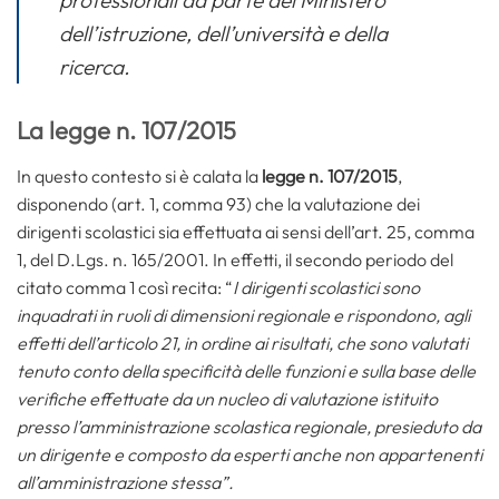
professionali da parte del Ministero
dell’istruzione, dell’università e della
ricerca.
La legge n. 107/2015
In questo contesto si è calata la
legge n. 107/2015
,
disponendo (art. 1, comma 93) che la valutazione dei
dirigenti scolastici sia effettuata ai sensi dell’art. 25, comma
1, del D.Lgs. n. 165/2001. In effetti, il secondo periodo del
citato comma 1 così recita: “
I dirigenti scolastici sono
inquadrati in ruoli di dimensioni regionale e rispondono, agli
effetti dell’articolo 21, in ordine ai risultati, che sono valutati
tenuto conto della specificità delle funzioni e sulla base delle
verifiche effettuate da un nucleo di valutazione istituito
presso l’amministrazione scolastica regionale, presieduto da
un dirigente e composto da esperti anche non appartenenti
all’amministrazione stessa”.