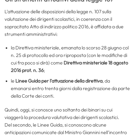
L’attuazione delle disposizioni della legge n. 107 sulla
valutazione dei dirigenti scolastici, in coerenza con il
sopracitato Atto di indirizzo politico 2016, è affidata a due
strumenti amministrativi:
la Direttiva ministeriale, emanata lo scorso 28 giugno col
n. 25 di protocollo ed ora riproposta (con le modifiche di
cui fra poco si dirà) come
Direttiva ministeriale 18 agosto
2016 prot. n. 36
;
le
Linee
Guida per l’attuazione della direttiva
, da
emanarsi entro trenta giorni dalla registrazione da parte
della Corte dei conti.
Quindi, oggi, si conosce uno soltanto dei binari su cui
viaggerà la procedura valutativa dei dirigenti scolastici.
Del secondo, le Linee Guida, si conoscono alcune
anticipazioni comunicate dal Ministro Giannini nell’incontro