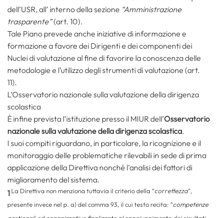
dell’USR, all’ interno della sezione
“Amministrazione
trasparente”
(art. 10)
.
Tale Piano prevede anche iniziative di informazione e
formazione a favore dei Dirigenti e dei componenti dei
Nuclei di valutazione al fine di favorire la conoscenza delle
metodologie e l’utilizzo degli strumenti di valutazione (art.
11).
L’Osservatorio nazionale sulla valutazione della dirigenza
scolastica
È infine prevista l’istituzione presso il MIUR dell’
Osservatorio
nazionale sulla valutazione della dirigenza scolastica
.
I suoi compiti riguardano, in particolare, la ricognizione e il
monitoraggio delle problematiche rilevabili in sede di prima
applicazione della Direttiva nonché l’analisi dei fattori di
miglioramento del sistema.
La Direttiva non menziona tuttavia il criterio della “
correttezza
”,
1
presente invece nel p. a) del comma 93, il cui testo recita: “
competenze