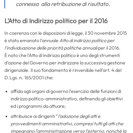
connessa alla retribuzione di risultato.
L’Atto di Indirizzo politico per il 2016
In coerenza con le disposizioni di legge, il 30 novembre 2015
è stato emanato l’annuale
Atto di indirizzo politico
per
l’individuazione delle priorità politiche annuali
per il 2016.
È noto che l’Atto di indirizzo politico è uno degli strumenti
d’azione del Governo per indirizzare la successiva gestione
dirigenziale. Il suo fondamento è rinvenibile nell’art. 4 del
D.Lgs. n. 165/2001 che:
affida agli organi di governo l’esercizio delle funzioni di
indirizzo politico-amministrativo, definendo gli obiettivi
ed i programmi da attuare;
attribuisce ai dirigenti “
l’adozione degli atti e
provvedimenti amministrativi, compresi tutti gli atti che
impegnano l’amministrazione verso l’esterno, nonché la