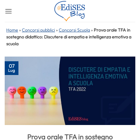
Salta
ai
contenuti
Home
»
Concorsi pubblici
»
Concorsi Scuola
»
Prova orale TFA in
sostegno didattico: Discutere di empatia e intelligenza emotiva a
scuola
07
Lug
Prova orale TFA in sostegno