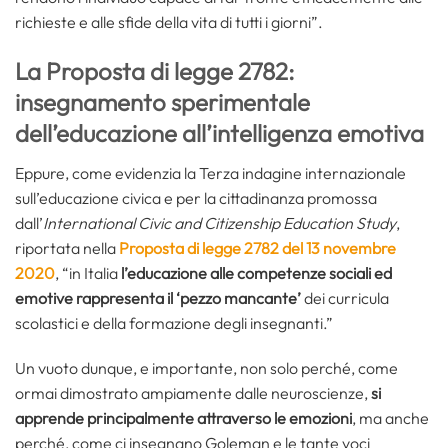
richieste e alle sfide della vita di tutti i giorni”.
La Proposta di legge 2782:
insegnamento sperimentale
dell’educazione all’intelligenza emotiva
Eppure, come evidenzia la Terza indagine internazionale
sull’educazione civica e per la cittadinanza promossa
dall’
International Civic and Citizenship Education Study
,
riportata nella
Proposta di legge 2782 del 13 novembre
2020
, “in Italia
l’educazione alle competenze sociali ed
emotive rappresenta il ‘pezzo mancante’
dei curricula
scolastici e della formazione degli insegnanti.”
Un vuoto dunque, e importante, non solo perché, come
ormai dimostrato ampiamente dalle neuroscienze,
si
apprende principalmente attraverso le emozioni
, ma anche
perché, come ci insegnano Goleman e le tante voci