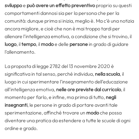
sviluppo
e
può avere un effetto preventivo
proprio su questi
comportamenti dannosi sia per la persona che per la
comunità: dunque prima si inizia, meglio è. Ma c’è una notizia
ancora migliore, e cioè che non è mai troppo tardi per
allenare l’intelligenza emotiva, a condizione che si trovino, il
luogo
, il
tempo
, il
modo
e delle
persone
in grado di guidare
l’allenamento.
La proposta di legge 2782 del 13 novembre 2020 è
significativa in tal senso, perché individua,
nella scuola
, il
luogo in cui sperimentare l’insegnamento dell’educazione
all’intelligenza emotiva,
nelle ore previste dal curricolo
, il
momento per farlo, e infine, ma prima di tutto,
negli
insegnanti
, le persone in grado di portare avanti tale
sperimentazione, affinché trovare un
modo
che possa
diventare una pratica da estendere a tutte le scuole di ogni
ordine e grado.