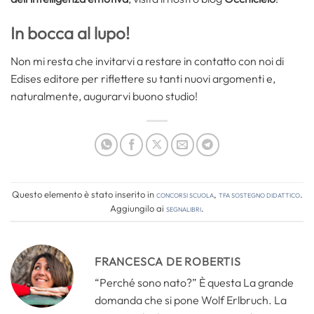
In bocca al lupo!
Non mi resta che invitarvi a restare in contatto con noi di
Edises editore per riflettere su tanti nuovi argomenti e,
naturalmente, augurarvi buono studio!
Questo elemento è stato inserito in
Concorsi Scuola
,
TFA Sostegno Didattico
.
Aggiungilo ai
segnalibri
.
FRANCESCA DE ROBERTIS
“Perché sono nato?” È questa La grande
domanda che si pone Wolf Erlbruch. La