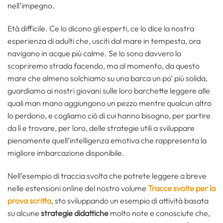
nell’impegno.
Età difficile. Ce lo dicono gli esperti, ce lo dice la nostra
esperienza di adulti che, usciti dal mare in tempesta, ora
navigano in acque più calme. Se lo sono davvero lo
scopriremo strada facendo, ma al momento, da questo
mare che almeno solchiamo su una barca un po’ più solida,
guardiamo ai nostri giovani sulle loro barchette leggere alle
quali man mano aggiungono un pezzo mentre qualcun altro
lo perdono, e cogliamo ciò di cui hanno bisogno, per partire
da lì e trovare, per loro, delle strategie utili a sviluppare
pienamente quell’intelligenza emotiva che rappresenta la
migliore imbarcazione disponibile.
Nell’esempio di traccia svolta che potrete leggere a breve
nelle estensioni online del nostro volume
Tracce svolte per la
prova scritta
, sto sviluppando un esempio di attività basata
su alcune
strategie didattiche
molto note e conosciute che,