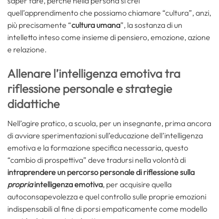
saper fare, perché nella persona si crei
quell’apprendimento che possiamo chiamare “cultura”, anzi,
più precisamente “
cultura umana
”, la sostanza di un
intelletto inteso come insieme di pensiero, emozione, azione
e relazione.
Allenare l’intelligenza emotiva tra
riflessione personale e strategie
didattiche
Nell’agire pratico, a scuola, per un insegnante, prima ancora
di avviare sperimentazioni sull’educazione dell’intelligenza
emotiva e la formazione specifica necessaria, questo
“cambio di prospettiva” deve tradursi nella volontà di
intraprendere un percorso personale di riflessione sulla
propria
intelligenza emotiva
, per acquisire quella
autoconsapevolezza e quel controllo sulle proprie emozioni
indispensabili al fine di porsi empaticamente come modello