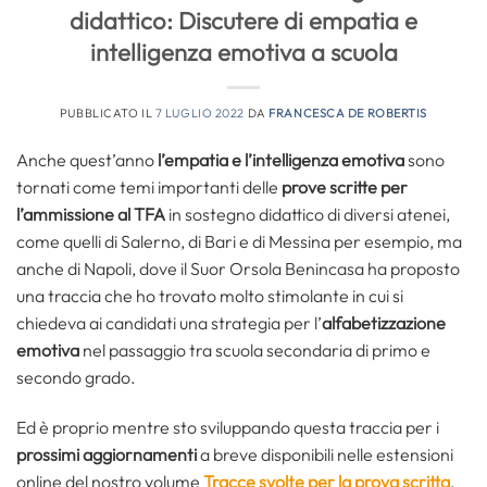
didattico: Discutere di empatia e
intelligenza emotiva a scuola
PUBBLICATO IL
7 LUGLIO 2022
DA
FRANCESCA DE ROBERTIS
Anche quest’anno
l’empatia
e l’intelligenza emotiva
sono
tornati come temi importanti delle
prove scritte per
l’ammissione al TFA
in sostegno didattico di diversi atenei,
come quelli di Salerno, di Bari e di Messina per esempio, ma
anche di Napoli, dove il Suor Orsola Benincasa ha proposto
una traccia che ho trovato molto stimolante in cui si
chiedeva ai candidati una strategia per l’
alfabetizzazione
emotiva
nel passaggio tra scuola secondaria di primo e
secondo grado.
Ed è proprio mentre sto sviluppando questa traccia per i
prossimi aggiornamenti
a breve disponibili nelle estensioni
online del nostro volume
Tracce svolte per la prova scritta
,