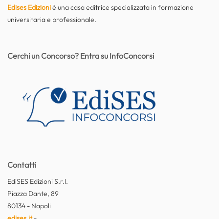
Edises Edizioni
è una casa editrice specializzata in formazione
universitaria e professionale.
Cerchi un Concorso? Entra su InfoConcorsi
Contatti
EdiSES Edizioni S.r.l.
Piazza Dante, 89
80134 - Napoli
edises.it
-