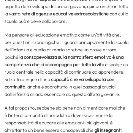
aspetto dello sviluppo dei propri giovani, quindi anche in tutta
la vasta
rete di agenzie educative extrascolastiche
con cui la
scuola può e deve collaborare.
Ma pensare all’educazione emotiva come un’attività che,
per questioni cronologiche, riguardi principalmente la scuola
dell’infanzia e quella primaria sarebbe un grave errore,
poiché
la consapevolezza sulla nostra sfera emotiva è una
competenza che ci accompagna per tutta la vita
e svolge un
ruolo centrale nella capacità di continuare ad apprendere.
Si tratta dunque di una
capacità che va sviluppata con
continuità
, anche e soprattutto in quei passaggi cruciali
dall’infanzia all’adolescenza e da questa all’età giovanile.
A tal proposito, sebbene sia bene non dimenticare mai che
è l’intera comunità di noi adulti a doversi assumere la
responsabilità di educare alle emozioni i più giovani, è
altrettanto un bene essere consapevoli che
gli insegnanti