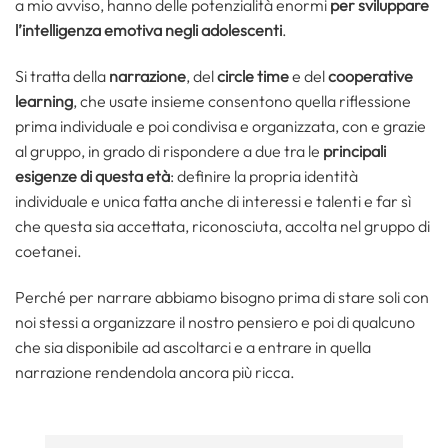
a mio avviso, hanno delle potenzialità enormi
per sviluppare
l’intelligenza emotiva negli adolescenti
.
Si tratta della
narrazione
, del
circle time
e del
cooperative
learning
, che usate insieme consentono quella riflessione
prima individuale e poi condivisa e organizzata, con e grazie
al gruppo, in grado di rispondere a due tra le
principali
esigenze di questa età
: definire la propria identità
individuale e unica fatta anche di interessi e talenti e far sì
che questa sia accettata, riconosciuta, accolta nel gruppo di
coetanei.
Perché per narrare abbiamo bisogno prima di stare soli con
noi stessi a organizzare il nostro pensiero e poi di qualcuno
che sia disponibile ad ascoltarci e a entrare in quella
narrazione rendendola ancora più ricca.