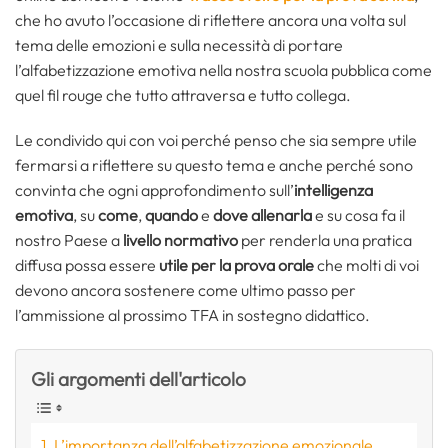
che ho avuto l’occasione di riflettere ancora una volta sul
tema delle emozioni e sulla necessità di portare
l’alfabetizzazione emotiva nella nostra scuola pubblica come
quel fil rouge che tutto attraversa e tutto collega.
Le condivido qui con voi perché penso che sia sempre utile
fermarsi a riflettere su questo tema e anche perché sono
convinta che ogni approfondimento sull’
intelligenza
emotiva
, su
come
,
quando
e
dove
allenarla
e su cosa fa il
nostro Paese a
livello normativo
per renderla una pratica
diffusa possa essere
utile per la prova orale
che molti di voi
devono ancora sostenere come ultimo passo per
l’ammissione al prossimo TFA in sostegno didattico.
Gli argomenti dell'articolo
L’importanza dell’alfabetizzazione emozionale