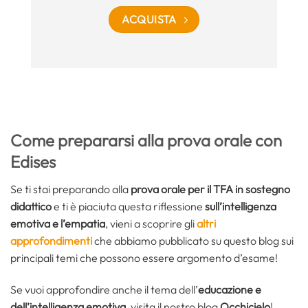
ACQUISTA
Come prepararsi alla prova orale con
Edises
Se ti stai preparando alla
prova orale per il TFA in sostegno
didattico
e ti è piaciuta questa riflessione
sull’intelligenza
emotiva e l’empatia
, vieni a scoprire gli
altri
approfondimenti
che abbiamo pubblicato su questo blog sui
principali temi che possono essere argomento d’esame!
Se vuoi approfondire anche il tema dell’
educazione e
dell’intelligenza emotiva
, visita il nostro blog
Occhicielo
!