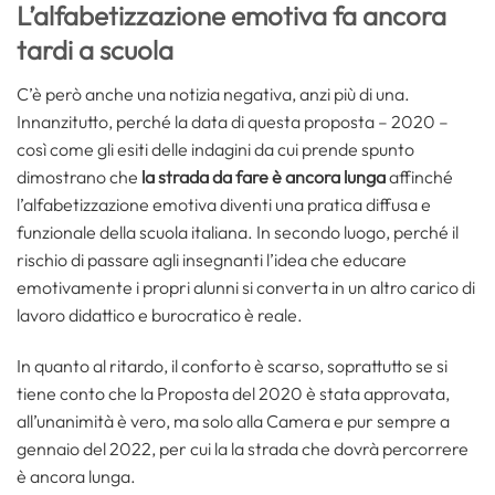
L’alfabetizzazione emotiva fa ancora
tardi a scuola
C’è però anche una notizia negativa, anzi più di una.
Innanzitutto, perché la data di questa proposta – 2020 –
così come gli esiti delle indagini da cui prende spunto
dimostrano che
la strada da fare è ancora lunga
affinché
l’alfabetizzazione emotiva diventi una pratica diffusa e
funzionale della scuola italiana. In secondo luogo, perché il
rischio di passare agli insegnanti l’idea che educare
emotivamente i propri alunni si converta in un altro carico di
lavoro didattico e burocratico è reale.
In quanto al ritardo, il conforto è scarso, soprattutto se si
tiene conto che la Proposta del 2020 è stata approvata,
all’unanimità è vero, ma solo alla Camera e pur sempre a
gennaio del 2022, per cui la la strada che dovrà percorrere
è ancora lunga.