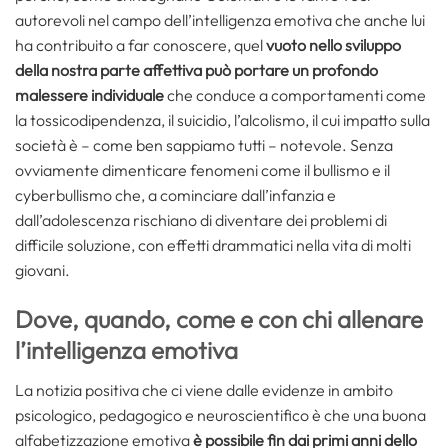
autorevoli nel campo dell’intelligenza emotiva che anche lui
ha contribuito a far conoscere, quel
vuoto
nello sviluppo
della nostra parte affettiva può portare un profondo
malessere individuale
che conduce a comportamenti come
la tossicodipendenza, il suicidio, l’alcolismo, il cui impatto sulla
società è – come ben sappiamo tutti – notevole. Senza
ovviamente dimenticare fenomeni come il bullismo e il
cyberbullismo che, a cominciare dall’infanzia e
dall’adolescenza rischiano di diventare dei problemi di
difficile soluzione, con effetti drammatici nella vita di molti
giovani.
Dove, quando, come e con chi allenare
l’intelligenza emotiva
La notizia positiva che ci viene dalle evidenze in ambito
psicologico, pedagogico e neuroscientifico è che una buona
alfabetizzazione emotiva
è possibile fin dai primi anni dello