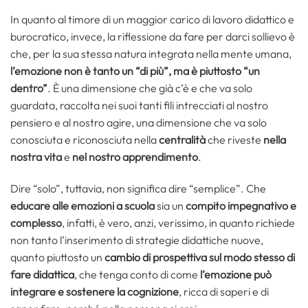
In quanto al timore di un maggior carico di lavoro didattico e
burocratico, invece, la riflessione da fare per darci sollievo è
che, per la sua stessa natura integrata nella mente umana,
l’emozione non è tanto un “di più”, ma è piuttosto “un
dentro”
. È una dimensione che già c’è e che va solo
guardata, raccolta nei suoi tanti fili intrecciati al nostro
pensiero e al nostro agire, una dimensione che va solo
conosciuta e riconosciuta nella
centralità
che riveste
nella
nostra vita
e
nel nostro apprendimento
.
Dire “solo”, tuttavia, non significa dire “semplice”. Che
educare alle emozioni a scuola
sia un
compito impegnativo e
complesso
, infatti, è vero, anzi, verissimo, in quanto richiede
non tanto l’inserimento di strategie didattiche nuove,
quanto piuttosto un
cambio di prospettiva sul modo stesso di
fare didattica
, che tenga conto di come
l’emozione può
integrare e sostenere la cognizione
, ricca di saperi e di