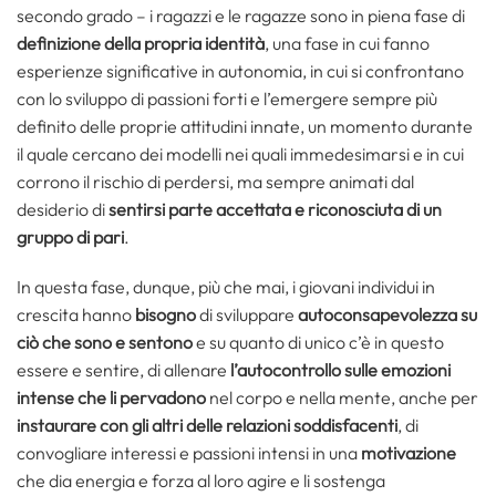
secondo grado – i ragazzi e le ragazze sono in piena fase di
definizione della propria identità
, una fase in cui fanno
esperienze significative in autonomia, in cui si confrontano
con lo sviluppo di passioni forti e l’emergere sempre più
definito delle proprie attitudini innate, un momento durante
il quale cercano dei modelli nei quali immedesimarsi e in cui
corrono il rischio di perdersi, ma sempre animati dal
desiderio di
sentirsi parte accettata e riconosciuta di un
gruppo di pari
.
In questa fase, dunque, più che mai, i giovani individui in
crescita hanno
bisogno
di sviluppare
autoconsapevolezza su
ciò che sono e sentono
e su quanto di unico c’è in questo
essere e sentire, di allenare
l’autocontrollo sulle emozioni
intense che li pervadono
nel corpo e nella mente, anche per
instaurare con gli altri delle relazioni soddisfacenti
, di
convogliare interessi e passioni intensi in una
motivazione
che dia energia e forza al loro agire e li sostenga