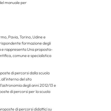
 del manuale per
rmo, Pavia, Torino, Udine e
rrispondente formazione degli
tà e rappresenta Una proposta-
ntifica, comune e specialistica
poste di percorsi dalla scuola
all’interno del sito
ll’astronomia degli anni 2012/13 e
oste di percorsi per la scuola
roposte di percorsi didattici su