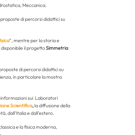
 Idrostatica, Meccanica.
proposte di percorsi didattici su
isica
”, mentre per la storia e
disponibile il progetto
Simmetria
roposte di percorsi didattici su
ienza, in particolare la mostra
 informazioni sui Laboratori
one Scientifica
,
la diffusione della
, dall’Italia e dall’estero.
lassica e la fisica moderna,
e.