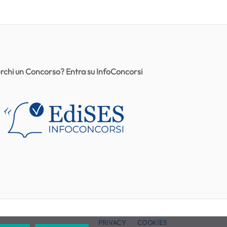
rchi un Concorso? Entra su InfoConcorsi
PRIVACY
COOKIES