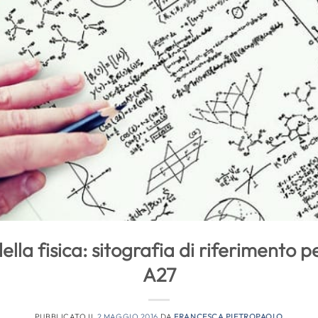
la fisica: sitografia di riferimento pe
A27
PUBBLICATO IL
2 MAGGIO 2016
DA
FRANCESCA PIETROPAOLO