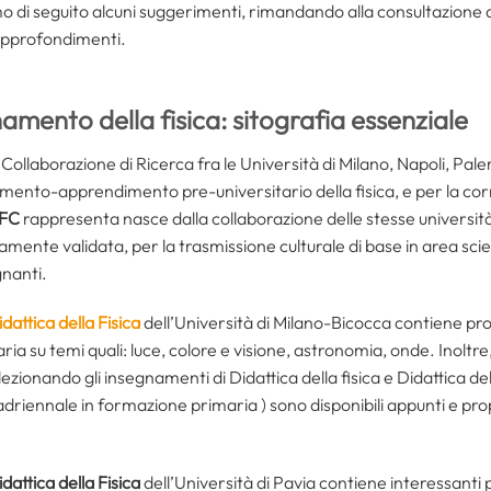
o di seguito alcuni suggerimenti, rimandando alla consultazione
 approfondimenti.
amento della fisica: sitografia essenziale
ollaborazione di Ricerca fra le Università di Milano, Napoli, Pale
mento-apprendimento pre-universitario della fisica, e per la co
FC
rappresenta nasce dalla collaborazione delle stesse universi
amente validata, per la trasmissione culturale di base in area scie
gnanti.
dattica della Fisica
dell’Università di Milano-Bicocca contiene pro
ria su temi quali: luce, colore e visione, astronomia, onde. Inoltre, 
ezionando gli insegnamenti di Didattica della fisica e Didattica de
driennale in formazione primaria ) sono disponibili appunti e prop
dattica della Fisica
dell’Università di Pavia contiene interessanti p