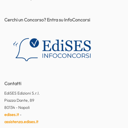
Cerchi un Concorso? Entra su InfoConcorsi
Contatti
EdiSES Edizioni S.r.l.
Piazza Dante, 89
80134 - Napoli
edises.it
-
assistenza.edises.it