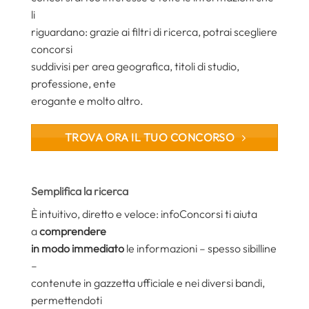
li
riguardano: grazie ai filtri di ricerca, potrai scegliere
concorsi
suddivisi per area geografica, titoli di studio,
professione, ente
erogante e molto altro.
TROVA ORA IL TUO CONCORSO
Semplifica la ricerca
È intuitivo, diretto e veloce: infoConcorsi ti aiuta
a
comprendere
in modo immediato
le informazioni – spesso sibilline
–
contenute in gazzetta ufficiale e nei diversi bandi,
permettendoti