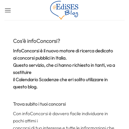
Salta
ai
contenuti
Cos’è infoConcorsi?
InfoConcorsi è il nuovo motore di ricerca dedicato
ai concorsi pubblici in Italia.
Questo servizio, che ci hanno richiesto in tanti, va a
sostituire
il Calendario Scadenze che eri solito utilizzare in
questo blog.
Trova subito i tuoi concorsi
Con infoConcorsi è davvero facile individuare in
pochi attimi i
concorsi di tuo interesse e tutte le informazioni che