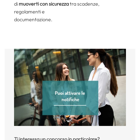
di
muoverti con sicurezza
tra scadenze,
regolamenti e
documentazione.
Ti interessa un concorso in particolare?