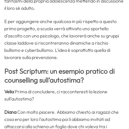
fantasmi della propria adolescenza mettendo in discussione
il loro sé adulto.
E per aggiungere anche qualcosa in più rispetto a questo
primo progetto, a scuola verrà attivato uno sportello
d’ascolto con uno psicologo, che lavorerà anche su gruppi
classe laddove si riscontreranno dinamiche a rischio
bullismo e cyberbullismo. L’idea è soprattutto quella di
lavorare sulla prevenzione.
Post Scriptum: un esempio pratico di
counselling sull’autostima?
Velia
Prima di concludere, ci racconteresti la lezione
sull’autostima?
Diana
Con molto piacere. Abbiamo chiesto ai ragazzi che
cosa era per loro l’autostima poi li abbiamo invitati ad
attaccarsi alla schiena un foglio dove chi voleva tra i