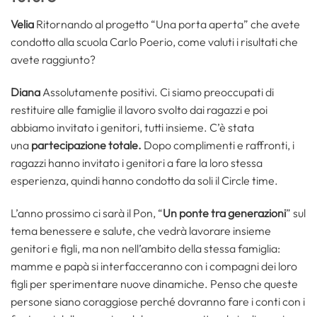
Velia
Ritornando al progetto “Una porta aperta” che avete
condotto alla scuola Carlo Poerio, come valuti i risultati che
avete raggiunto?
Diana
Assolutamente positivi. Ci siamo preoccupati di
restituire alle famiglie il lavoro svolto dai ragazzi e poi
abbiamo invitato i genitori, tutti insieme. C’è stata
una
partecipazione totale.
Dopo complimenti e raffronti, i
ragazzi hanno invitato i genitori a fare la loro stessa
esperienza, quindi hanno condotto da soli il Circle time.
L’anno prossimo ci sarà il Pon, “
Un ponte tra generazioni
” sul
tema benessere e salute, che vedrà lavorare insieme
genitori e figli, ma non nell’ambito della stessa famiglia:
mamme e papà si interfacceranno con i compagni dei loro
figli per sperimentare nuove dinamiche. Penso che queste
persone siano coraggiose perché dovranno fare i conti con i