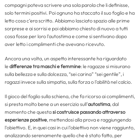
compagni poteva scrivere una sola parola che li definisse,
solo termini positivi. Poi ognuno ha staccato il suo foglio e ha
letto cosa c’era scritto. Abbiamo lasciato spazio alle prime
sorprese e ai sorrisi e poi abbiamo chiesto di nuovo a tutti
cosa fosse per loro l’autostima e come si sentivano dopo
aver letto i complimenti che avevano ricevuto.
Ancora una volta, un aspetto interessante ha riguardato
le
differenze tra maschi e femmine
: le ragazze si misurano
sulla bellezza e sulla dolcezza, “sei carina” “sei gentile”, i
ragazzi invece sulla simpatia, sulla forza o l’abilità nel calcio.
Il gioco del foglio sulla schiena, che fa ricorso ai complimenti,
si presta molto bene a un esercizio sull’
autostima
, dal
momento che questa
si costruisce passando attraverso
esperienze positive
, mettendosi alla prova e raggiungendo
l’obiettivo. E, in quei casi in cui l’obiettivo non viene raggiunto,
analizzando serenamente quello che è stato fatto, per