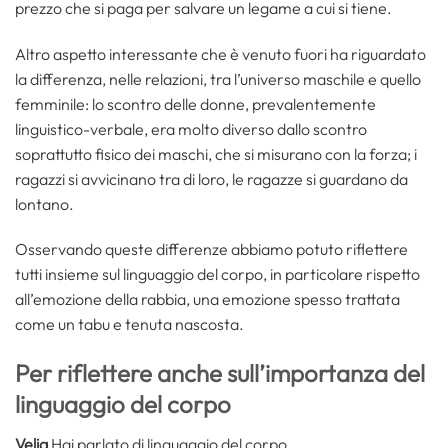
prezzo che si paga per salvare un legame a cui si tiene.
Altro aspetto interessante che è venuto fuori ha riguardato
la differenza, nelle relazioni, tra l’universo maschile e quello
femminile: lo scontro delle donne, prevalentemente
linguistico-verbale, era molto diverso dallo scontro
soprattutto fisico dei maschi, che si misurano con la forza; i
ragazzi si avvicinano tra di loro, le ragazze si guardano da
lontano.
Osservando queste differenze abbiamo potuto riflettere
tutti insieme sul linguaggio del corpo, in particolare rispetto
all’emozione della rabbia, una emozione spesso trattata
come un tabu e tenuta nascosta.
Per riflettere anche sull’importanza del
linguaggio del corpo
Velia
Hai parlato di linguaggio del corpo…