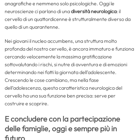
anagrafiche e nemmeno solo psicologiche. Oggi le
neuroscienze ci parlano di una
diversità neurologica
: il
cervello di un quattordicenne è strutturalmente diverso da
quello di un quarantenne.
Nei giovani il nucleo accumbens, una struttura molto
profonda del nostro cervello, è ancora immaturo e funziona
cercando velocemente la massima gratificazione
sottovalutando i rischi, si nutre di avventura e di emozioni
determinando nei fatti la giornata dell’adolescente.
Crescendo le cose cambiano, ma nella fase
dell’adolescenza, questa caratteristica neurologica del
cervello ha una sua funzione ben precisa: serve per
costruire e scoprire.
E concludere con la partecipazione
delle famiglie, oggi e sempre più in
futuro