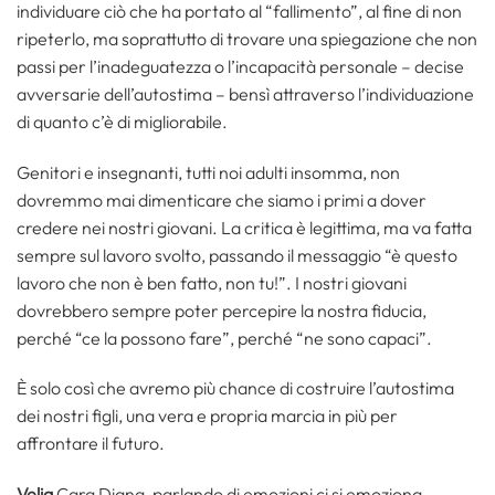
individuare ciò che ha portato al “fallimento”, al fine di non
ripeterlo, ma soprattutto di trovare una spiegazione che non
passi per l’inadeguatezza o l’incapacità personale – decise
avversarie dell’autostima – bensì attraverso l’individuazione
di quanto c’è di migliorabile.
Genitori e insegnanti, tutti noi adulti insomma, non
dovremmo mai dimenticare che siamo i primi a dover
credere nei nostri giovani. La critica è legittima, ma va fatta
sempre sul lavoro svolto, passando il messaggio “è questo
lavoro che non è ben fatto, non tu!”. I nostri giovani
dovrebbero sempre poter percepire la nostra fiducia,
perché “ce la possono fare”, perché “ne sono capaci”.
È solo così che avremo più chance di costruire l’autostima
dei nostri figli, una vera e propria marcia in più per
affrontare il futuro.
Velia
Cara Diana, parlando di emozioni ci si emoziona