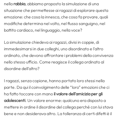
nella
rabbia
, abbiamo proposto la simulazione di una
situazione che permettesse ai ragazzi di esplorare questa
emozione: che cosa la innesca, che cosa fa provare, quali
modifiche determina nel volto, nel flusso sanguigno, nel
battito cardiaco, nel linguaggio, nella voce?
La simulazione chiedeva ai ragazzi, divisi in coppie, di
immedesimarsi in due colleghi, uno disordinato e l’altro
ordinato, che devono affrontare i problemi della convivenza
nello stesso ufficio. Come reagisce il collega ordinato al
disordine dell’altro?
I ragazzi, senza copione, hanno portato loro stessi nella
parte. Da qui il coinvolgimento delle “loro” emozioni che ci
ha fatto toccare con mano
il valore dell’amicizia per gli
adolescenti
. Un valore enorme: qualcuno era disposto a
mettere in ordine il disordine del collega perché con lui stava
bene e non desiderava altro. La tolleranza di certi difetti è il