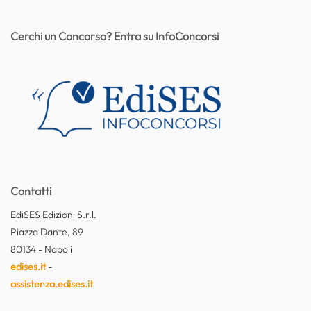
Cerchi un Concorso? Entra su InfoConcorsi
Contatti
EdiSES Edizioni S.r.l.
Piazza Dante, 89
80134 - Napoli
edises.it
-
assistenza.edises.it