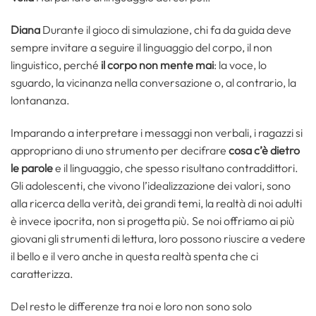
Diana
Durante il gioco di simulazione, chi fa da guida deve
sempre invitare a seguire il linguaggio del corpo, il non
linguistico, perché
il corpo non mente mai
: la voce, lo
sguardo, la vicinanza nella conversazione o, al contrario, la
lontananza.
Imparando a interpretare i messaggi non verbali, i ragazzi si
appropriano di uno strumento per decifrare
cosa c’è dietro
le parole
e il linguaggio, che spesso risultano contraddittori.
Gli adolescenti, che vivono l’idealizzazione dei valori, sono
alla ricerca della verità, dei grandi temi, la realtà di noi adulti
è invece ipocrita, non si progetta più. Se noi offriamo ai più
giovani gli strumenti di lettura, loro possono riuscire a vedere
il bello e il vero anche in questa realtà spenta che ci
caratterizza.
Del resto le differenze tra noi e loro non sono solo