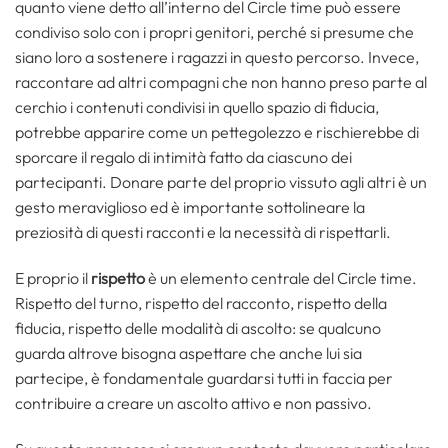
quanto viene detto all’interno del Circle time può essere
condiviso solo con i propri genitori, perché si presume che
siano loro a sostenere i ragazzi in questo percorso. Invece,
raccontare ad altri compagni che non hanno preso parte al
cerchio i contenuti condivisi in quello spazio di fiducia,
potrebbe apparire come un pettegolezzo e rischierebbe di
sporcare il regalo di intimità fatto da ciascuno dei
partecipanti. Donare parte del proprio vissuto agli altri è un
gesto meraviglioso ed è importante sottolineare la
preziosità di questi racconti e la necessità di rispettarli.
E proprio il
rispetto
è un elemento centrale del Circle time.
Rispetto del turno, rispetto del racconto, rispetto della
fiducia, rispetto delle modalità di ascolto: se qualcuno
guarda altrove bisogna aspettare che anche lui sia
partecipe, è fondamentale guardarsi tutti in faccia per
contribuire a creare un ascolto attivo e non passivo.