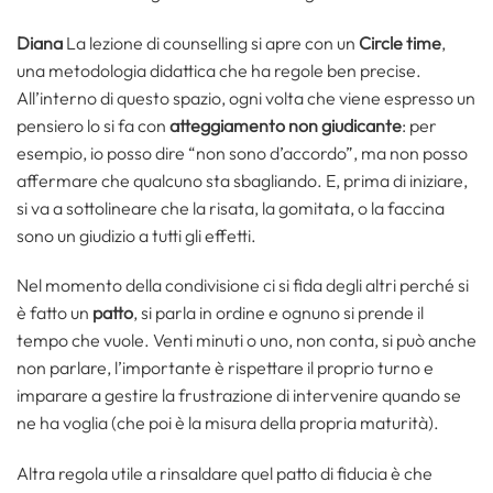
Diana
La lezione di counselling si apre con un
Circle time
,
una metodologia didattica che ha regole ben precise.
All’interno di questo spazio, ogni volta che viene espresso un
pensiero lo si fa con
atteggiamento non giudicante
: per
esempio, io posso dire “non sono d’accordo”, ma non posso
affermare che qualcuno sta sbagliando. E, prima di iniziare,
si va a sottolineare che la risata, la gomitata, o la faccina
sono un giudizio a tutti gli effetti.
Nel momento della condivisione ci si fida degli altri perché si
è fatto un
patto
, si parla in ordine e ognuno si prende il
tempo che vuole. Venti minuti o uno, non conta, si può anche
non parlare, l’importante è rispettare il proprio turno e
imparare a gestire la frustrazione di intervenire quando se
ne ha voglia (che poi è la misura della propria maturità).
Altra regola utile a rinsaldare quel patto di fiducia è che