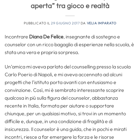
aperta” tra gioco e realtà
PUBBLICATO IL
29 GIUGNO 2017
DA
VELIA IMPARATO
Incontrare
Diana De Felice
, insegnante di sostegno e
counselor con un ricco bagaglio di esperienze nella scuola, è
stata una vera e propria sorpresa.
Un’amica mi aveva parlato del counselling presso la scuola
Carlo Poerio di Napoli, e mi aveva accennato ad alcuni
progetti che l’istituto porta avanti con entusiasmo e
convinzione. Così, mi è sembrato interessante scoprire
qualcosa in più sulla figura del counselor, abbastanza
recente in Italia, formata per aiutare o supportare
chiunque, per un qualsiasi motivo, si trovi in un momento
difficile e, dunque, in una condizione di fragilità e di
insicurezza. Il counselor è una guida, che in pochi e mirati
incontri, riesce a far emergere la forza e le risorse