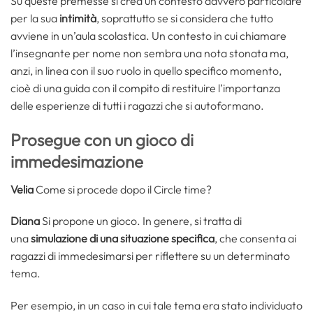
Su queste premesse si crea un contesto davvero particolare
per la sua
intimità
, soprattutto se si considera che tutto
avviene in un’aula scolastica. Un contesto in cui chiamare
l’insegnante per nome non sembra una nota stonata ma,
anzi, in linea con il suo ruolo in quello specifico momento,
cioè di una guida con il compito di restituire l’importanza
delle esperienze di tutti i ragazzi che si autoformano.
Prosegue con un gioco di
immedesimazione
Velia
Come si procede dopo il Circle time?
Diana
Si propone un gioco. In genere, si tratta di
una
simulazione di una situazione specifica
, che consenta ai
ragazzi di immedesimarsi per riflettere su un determinato
tema.
Per esempio, in un caso in cui tale tema era stato individuato