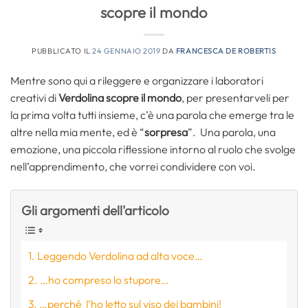
scopre il mondo
PUBBLICATO IL
24 GENNAIO 2019
DA
FRANCESCA DE ROBERTIS
Mentre sono qui a rileggere e organizzare i laboratori
creativi di
Verdolina scopre il mondo
, per presentarveli per
la prima volta tutti insieme, c’è una parola che emerge tra le
altre nella mia mente, ed è “
sorpresa
”. Una parola, una
emozione, una piccola riflessione intorno al ruolo che svolge
nell’apprendimento, che vorrei condividere con voi.
Gli argomenti dell'articolo
Leggendo Verdolina ad alta voce…
…ho compreso lo stupore…
…perché l’ho letto sul viso dei bambini!