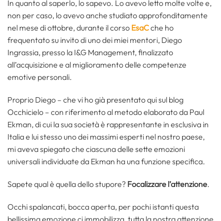
In quanto al saperlo, lo sapevo. Lo avevo letto molte volte e,
non per caso, lo avevo anche studiato approfonditamente
nel mese di ottobre, durante il corso
EsaC
che ho
frequentato su invito di uno dei miei mentori, Diego
Ingrassia, presso la I&G Management, finalizzato
all’acquisizione e al miglioramento delle competenze
emotive personali.
Proprio Diego – che vi ho già presentato qui sul blog
Occhicielo – con riferimento al metodo elaborato da Paul
Ekman, di cui la sua società è rappresentante in esclusiva in
Italia e lui stesso uno dei massimi esperti nel nostro paese,
mi aveva spiegato che ciascuna delle sette emozioni
universali individuate da Ekman ha una funzione specifica.
Sapete qual è quella dello stupore?
Focalizzare l’attenzione
.
Occhi spalancati, bocca aperta, per pochi istanti questa
bellissima emozione ci immobilizza, tutta la nostra attenzione