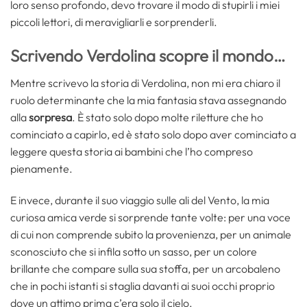
loro senso profondo, devo trovare il modo di stupirli i miei
piccoli lettori, di meravigliarli e sorprenderli.
Scrivendo Verdolina scopre il mondo…
Mentre scrivevo la storia di Verdolina, non mi era chiaro il
ruolo determinante che la mia fantasia stava assegnando
alla
sorpresa
. È stato solo dopo molte riletture che ho
cominciato a capirlo, ed è stato solo dopo aver cominciato a
leggere questa storia ai bambini che l’ho compreso
pienamente.
E invece, durante il suo viaggio sulle ali del Vento, la mia
curiosa amica verde si sorprende tante volte: per una voce
di cui non comprende subito la provenienza, per un animale
sconosciuto che si infila sotto un sasso, per un colore
brillante che compare sulla sua stoffa, per un arcobaleno
che in pochi istanti si staglia davanti ai suoi occhi proprio
dove un attimo prima c’era solo il cielo.