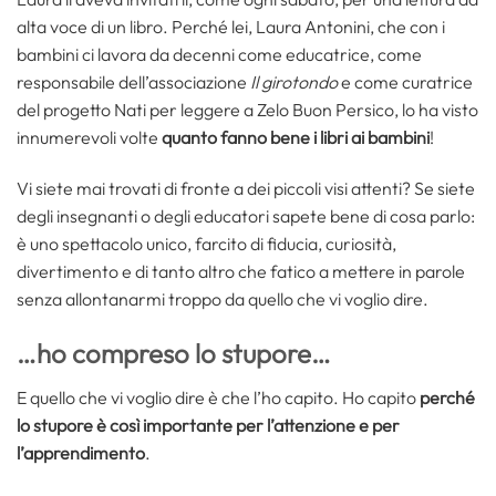
alta voce di un libro. Perché lei, Laura Antonini, che con i
bambini ci lavora da decenni come educatrice, come
responsabile dell’associazione
Il girotondo
e come curatrice
del progetto Nati per leggere a Zelo Buon Persico, lo ha visto
innumerevoli volte
quanto fanno bene i libri ai bambini
!
Vi siete mai trovati di fronte a dei piccoli visi attenti? Se siete
degli insegnanti o degli educatori sapete bene di cosa parlo:
è uno spettacolo unico, farcito di fiducia, curiosità,
divertimento e di tanto altro che fatico a mettere in parole
senza allontanarmi troppo da quello che vi voglio dire.
…ho compreso lo stupore…
E quello che vi voglio dire è che l’ho capito. Ho capito
perché
lo stupore è così importante per l’attenzione e per
l’apprendimento
.