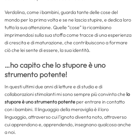
Verdolina, come i bambini, guarda tante delle cose del
mondo per la prima volta e se ne lascia stupire, e dedica loro
tutta la sua attenzione. Quelle “cose” la ricambiano
imprimendosi sulla sua stoffa come tracce di una esperienza
di crescita e di maturazione, che contribuiscono a formare
ciò che lei sente di essere, la sua identità.
…ho capito che lo stupore è uno
strumento potente!
In questi ultimi due anni di letture e di studio e di
collaborazioni stimolanti mi sono sempre più convinta che
lo
stupore è uno strumento potente
per entrare in contatto
con i bambini. Il linguaggio della meraviglia è il loro
linguaggio, attraverso cui l’ignoto diventa noto, attraverso
cui apprendono e, apprendendo, insegnano qualcosa anche
a noi.