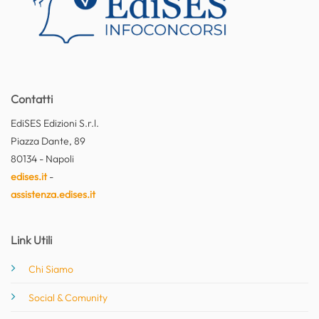
Contatti
EdiSES Edizioni S.r.l.
Piazza Dante, 89
80134 - Napoli
edises.it
-
assistenza.edises.it
Link Utili
Chi Siamo
Social & Comunity