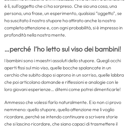
è lì, sull’oggetto che ci ha sorpreso. Che sia una cosa, una
persona, una frase, un esperimento, qualsiasi “oggetto”, se
ha suscitato il nostro stupore ha attirato anche la nostra
completa attenzione e, con ogni probabilità, si è impresso in
profondità nella nostra mente.
…perché l’ho letto sul viso dei bambini!
I bambini sono i maestri assoluti dello stupore. Quegli occhi
aperti fissi sul mio viso, quelle bocche spalancate in un
cerchio che subito dopo si aprono in un sorriso, quelle labbra
che poi articolano domande e riflessioni e analogie con le
loro giovani esperienze… ditemi come potrei dimenticarle!
Ammesso che volessi farlo naturalmente. E io non ci provo
nemmeno: quello stupore, quella attenzione me li voglio
ricordare, perché se intendo continuare a scrivere storie
che si lascino ricordare, che siano capaci di trasmettere il