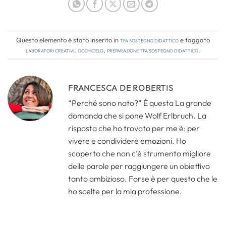
Questo elemento è stato inserito in
TFA Sostegno Didattico
e taggato
laboratori creativi
,
occhicielo
,
preparazione tfa sostegno didattico
.
FRANCESCA DE ROBERTIS
“Perché sono nato?” È questa La grande
domanda che si pone Wolf Erlbruch. La
risposta che ho trovato per me è: per
vivere e condividere emozioni. Ho
scoperto che non c’è strumento migliore
delle parole per raggiungere un obiettivo
tanto ambizioso. Forse è per questo che le
ho scelte per la mia professione.