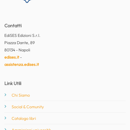
Contatti
EdiSES Edizioni S.r.l.
Piazza Dante, 89
80134 - Napoli
edises.it
-
assistenza.edises.it
Link Utili
Chi Siamo
Social & Comunity
Catalogo libri
Ammissioni università