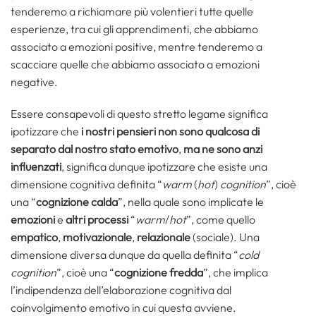
tenderemo a richiamare più volentieri tutte quelle
esperienze, tra cui gli apprendimenti, che abbiamo
associato a emozioni positive, mentre tenderemo a
scacciare quelle che abbiamo associato a emozioni
negative.
Essere consapevoli di questo stretto legame significa
ipotizzare che
i nostri pensieri non sono qualcosa di
separato dal nostro stato emotivo
,
ma ne sono anzi
influenzati
, significa dunque ipotizzare che esiste una
dimensione cognitiva definita “
warm
(
hot
)
cognition
”, cioè
una “
cognizione calda
”, nella quale sono implicate le
emozioni
e
altri processi
“
warm
/
hot
”, come quello
empatico
,
motivazionale
,
relazionale
(sociale). Una
dimensione diversa dunque da quella definita “
cold
cognition
”, cioè una “
cognizione fredda
”, che implica
l’indipendenza dell’elaborazione cognitiva dal
coinvolgimento emotivo in cui questa avviene.