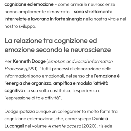
cognizione ed emozione
– come ormai le neuroscienze
hanno ampliamente dimostrato –
sono strettamente
interrelate e lavorano in forte sinergia
nella nostra vita e nel
nostro sviluppo.
La relazione tra cognizione ed
emozione secondo le neuroscienze
Per
Kenneth Dodge
(
Emotion and Social Information
Processing
,1991), “tutti i processi di elaborazione delle
informazioni sono emozionali, nel senso che
l’emozione è
l’energia che organizza, amplifica e modula l’attività
cognitiva
e a sua volta costituisce l’esperienza e
l’espressione di tale attività”.
Dodge ipotizza dunque un collegamento molto forte tra
cognizione ed emozione, che, come spiega
Daniela
Lucangeli
nel volume
A mente accesa
(2020), risiede