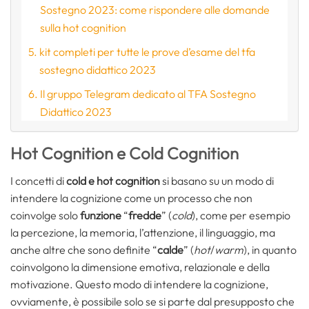
Sostegno 2023: come rispondere alle domande
sulla hot cognition
kit completi per tutte le prove d’esame del tfa
sostegno didattico 2023
Il gruppo Telegram dedicato al TFA Sostegno
Didattico 2023
Hot Cognition e Cold Cognition
I concetti di
cold e hot cognition
si basano su un modo di
intendere la cognizione come un processo che non
coinvolge solo
funzione
“
fredde
” (
cold
), come per esempio
la percezione, la memoria, l’attenzione, il linguaggio, ma
anche altre che sono definite “
calde
” (
hot
/
warm
), in quanto
coinvolgono la dimensione emotiva, relazionale e della
motivazione. Questo modo di intendere la cognizione,
ovviamente, è possibile solo se si parte dal presupposto che