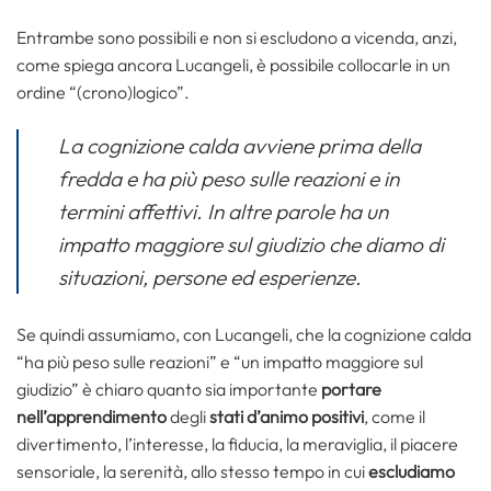
Entrambe sono possibili e non si escludono a vicenda, anzi,
come spiega ancora Lucangeli, è possibile collocarle in un
ordine “(crono)logico”.
La cognizione calda avviene prima della
fredda e ha più peso sulle reazioni e in
termini affettivi. In altre parole ha un
impatto maggiore sul giudizio che diamo di
situazioni, persone ed esperienze.
Se quindi assumiamo, con Lucangeli, che la cognizione calda
“ha più peso sulle reazioni” e “un impatto maggiore sul
giudizio” è chiaro quanto sia importante
portare
nell’apprendimento
degli
stati d’animo positivi
, come il
divertimento, l’interesse, la fiducia, la meraviglia, il piacere
sensoriale, la serenità, allo stesso tempo in cui
escludiamo