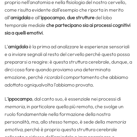
proprio nell’anatomia e nella fisiologia del nostro cervello,
come risulta evidente dall’esempio che riporta in merito
all’
amigdala
e all’
ippocampo
,
due strutture
del lobo
temporale mediale
che partecipano sia ai processi cognitivi
sia a quelli emotivi
.
L’
amigdala
è la prima ad analizzare le esperienze sensoriali
e a inviare segnali al resto del cervello perché questo possa
prepararsi a reagire: è questa struttura cerebrale, dunque, a
dirci cosa fare quando proviamo una determinata
emozione, perché
ricorda
il comportamento che abbiamo
adottato ogniqualvolta l’abbiamo provata.
L’
ippocampo
, dal canto suo, è essenziale nei processi di
memoria
, in particolare quella più remota, che svolge un
ruolo fondamentale nella formazione della nostra
personalità, ma, allo stesso tempo, è sede della
memoria
emotiva
, perché è proprio questa struttura cerebrale