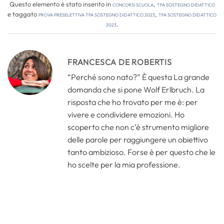
Questo elemento è stato inserito in
Concorsi Scuola
,
TFA Sostegno Didattico
e taggato
prova preselettiva tfa sostegno didattico 2023
,
tfa sostegno didattico
2023
.
FRANCESCA DE ROBERTIS
“Perché sono nato?” È questa La grande
domanda che si pone Wolf Erlbruch. La
risposta che ho trovato per me è: per
vivere e condividere emozioni. Ho
scoperto che non c’è strumento migliore
delle parole per raggiungere un obiettivo
tanto ambizioso. Forse è per questo che le
ho scelte per la mia professione.