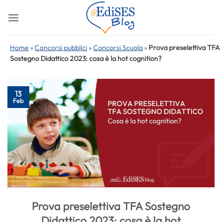
Salta
ai
contenuti
Home
»
Concorsi pubblici
»
Concorsi Scuola
»
Prova preselettiva TFA
Sostegno Didattico 2023: cosa è la hot cognition?
13
Feb
Prova preselettiva TFA Sostegno
Didattico 2023: cosa è la hot