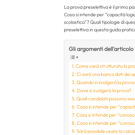
La prova preselettiva è il primo 
Cosa si intende per “capacità log
scolastica”? Quali tipologie di qu
preselettiva in questa guida pratic
Gli argomenti dell'articolo
Come sarà strutturata la pr
Ci sarà una banca dati dei q
Quando si svolgerà la prova
Dove si svolgerà la prova?
Quali candidati possono ess
Cosa si intende per “capaci
Cosa si intende per “conosc
Cosa si intende per “conosc
Sarà possibile usare la calc