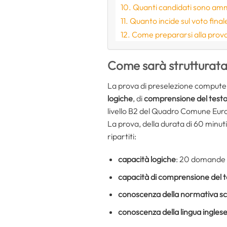
Quanti candidati sono amme
Quanto incide sul voto final
Come prepararsi alla prova
Come sarà strutturata
La prova di preselezione computer
logiche
, di
comprensione del test
livello B2 del Quadro Comune Euro
La prova, della durata di 60 minuti
ripartiti:
capacità logiche
: 20 domande
capacità di comprensione del 
conoscenza della normativa sc
conoscenza della lingua ingles