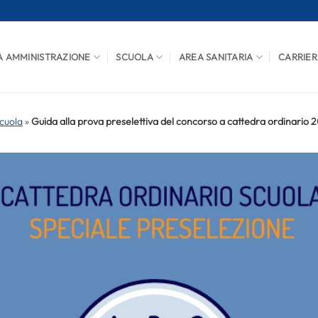
A AMMINISTRAZIONE
SCUOLA
AREA SANITARIA
CARRIER
cuola
»
Guida alla prova preselettiva del concorso a cattedra ordinario