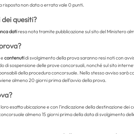
la risposta non data o errata vale 0 punti.
dei quesiti?
nca dati
resa nota tramite pubblicazione sul sito del Ministero al
 prova?
e
contenuti
di svolgimento della prova saranno resi noti con avvi
o di sospensione delle prove concorsuali, nonché sul sito internet d
esponsabili della procedura concorsuale. Nello stesso avviso sarà 
vviene almeno 20 giorni prima dell’avvio della prova.
ova?
a loro esatta ubicazione e con l’indicazione della destinazione dei
concorsuale almeno 15 giorni prima della data di svolgimento dell