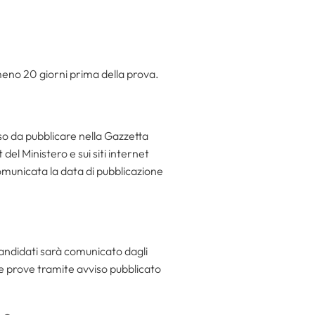
meno 20 giorni prima della prova.
so da pubblicare nella Gazzetta
el Ministero e sui siti internet
comunicata la data di pubblicazione
 candidati sarà comunicato dagli
e prove tramite avviso pubblicato