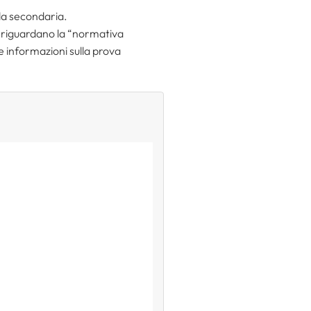
la secondaria.
e riguardano la “normativa
e informazioni sulla prova