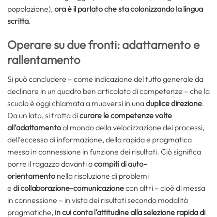
popolazione),
ora è il parlato che sta colonizzando la lingua
scritta
.
Operare su due fronti: adattamento e
rallentamento
Si può concludere – come indicazione del tutto generale da
declinare in un quadro ben articolato di competenze – che la
scuola è oggi chiamata a muoversi in una
duplice direzione
.
Da un lato, si tratta di
curare le competenze volte
all’adattamento
al mondo della velocizzazione dei processi,
dell’eccesso di informazione, della rapida e pragmatica
messa in connessione in funzione dei risultati. Ciò significa
porre il ragazzo davanti a
compiti di auto-
orientamento
nella risoluzione di problemi
e
di
collaborazione-comunicazione
con altri – cioè di messa
in connessione – in vista dei risultati secondo modalità
pragmatiche,
in cui conta l’attitudine alla selezione rapida di