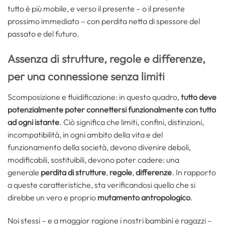
tutto è più mobile, e verso il presente – o il presente
prossimo immediato – con perdita netta di spessore del
passato e del futuro.
Assenza di strutture, regole e differenze,
per una connessione senza limiti
Scomposizione e fluidificazione: in questo quadro,
tutto deve
potenzialmente poter connettersi funzionalmente con tutto
ad ogni istante
. Ciò significa che limiti, confini, distinzioni,
incompatibilità, in ogni ambito della vita e del
funzionamento della società, devono divenire deboli,
modificabili, sostituibili, devono poter cadere: una
generale
perdita di strutture
,
regole
,
differenze
. In rapporto
a queste caratteristiche, sta verificandosi quello che si
direbbe un vero e proprio
mutamento antropologico
.
Noi stessi – e a maggior ragione i nostri bambini e ragazzi –