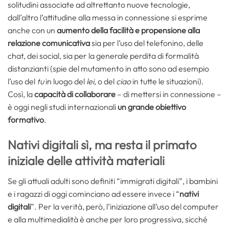
solitudini associate ad altrettanto nuove tecnologie,
dall’altro l’attitudine alla messa in connessione si esprime
anche con un
aumento della facilità e propensione alla
relazione comunicativa
sia per l’uso del telefonino, delle
chat, dei social, sia per la generale perdita di formalità
distanzianti (spie del mutamento in atto sono ad esempio
l’uso del
tu
in luogo del
lei
, o del
ciao
in tutte le situazioni).
Così, la
capacità di collaborare
– di mettersi in connessione –
è oggi negli studi internazionali
un grande obiettivo
formativo
.
Nativi digitali sì, ma resta il primato
iniziale delle attività materiali
Se gli attuali adulti sono definiti “immigrati digitali”, i bambini
e i ragazzi di oggi cominciano ad essere invece i “
nativi
digitali
”. Per la verità, però, l’iniziazione all’uso del computer
e alla multimedialità è anche per loro progressiva, sicché