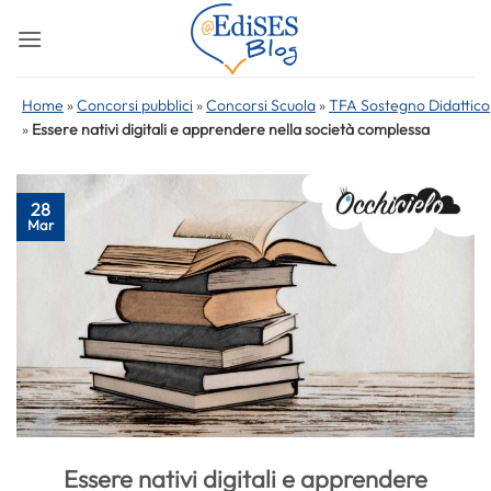
Salta
ai
contenuti
Home
»
Concorsi pubblici
»
Concorsi Scuola
»
TFA Sostegno Didattico
»
Essere nativi digitali e apprendere nella società complessa
28
Mar
Essere nativi digitali e apprendere