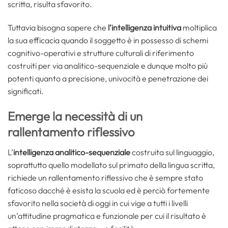
scritta, risulta sfavorito.
Tuttavia bisogna sapere che
l’intelligenza intuitiva
moltiplica
la sua efficacia quando il soggetto è in possesso di schemi
cognitivo-operativi e strutture culturali di riferimento
costruiti per via analitico-sequenziale e dunque molto più
potenti quanto a precisione, univocità e penetrazione dei
significati.
Emerge la necessità di un
rallentamento riflessivo
L’
intelligenza analitico-sequenziale
costruita sul linguaggio,
soprattutto quello modellato sul primato della lingua scritta,
richiede un rallentamento riflessivo che è sempre stato
faticoso dacché è esista la scuola ed è perciò fortemente
sfavorito nella società di oggi in cui vige a tutti i livelli
un’attitudine pragmatica e funzionale per cui il risultato è