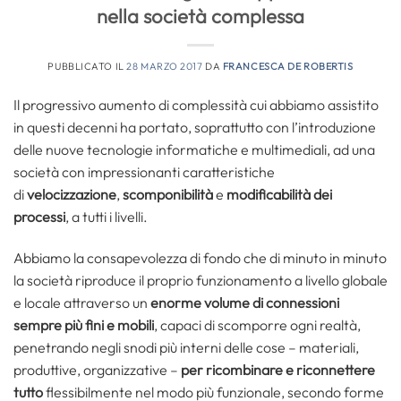
nella società complessa
PUBBLICATO IL
28 MARZO 2017
DA
FRANCESCA DE ROBERTIS
Il progressivo aumento di complessità cui abbiamo assistito
in questi decenni ha portato, soprattutto con l’introduzione
delle nuove tecnologie informatiche e multimediali, ad una
società con impressionanti caratteristiche
di
velocizzazione
,
scomponibilità
e
modificabilità dei
processi
, a tutti i livelli.
Abbiamo la consapevolezza di fondo che di minuto in minuto
la società riproduce il proprio funzionamento a livello globale
e locale attraverso un
enorme volume di connessioni
sempre più fini e mobili
, capaci di scomporre ogni realtà,
penetrando negli snodi più interni delle cose – materiali,
produttive, organizzative –
per ricombinare e riconnettere
tutto
flessibilmente nel modo più funzionale, secondo forme