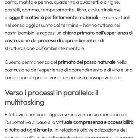
carta, matita e penna, quaderno a quadretti o a righe,
pastelli, gomma, temperamatite,
libro
, cioè un insieme
di
oggetti e attività perfettamente materiali
– e non virtuali
nel senso oggi assunto dal termine – hanno tuttora nei
nostri bambini e ragazzi un
chiaro primato nell’esperienza di
costruzione dei processi di apprendimento
e di
strutturazione dell’ambiente mentale.
Questa permanenza del
primato del passo naturale
nella
costruzione dell’esperienza di apprendimento e di vita è una
condizione da preservare con precisa consapevolezza.
Verso i processi in parallelo: il
multitasking
E tuttavia bambini e ragazzi si muovono in un mondo in cui
l’aspettativa di base è la
virtuale compresenza e accessibilità
di tutto ad ogni istante
. In relazione alla velocizzazione dei
processi e all’eccesso di complessità/informazione, la forma