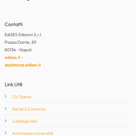
Contatti
EdiSES Edizioni S.r.l.
Piazza Dante, 89
80134 - Napoli
edises.it
-
assistenza.edises.it
Link Utili
Chi Siamo
Social & Comunity
Catalogo libri
Ammissioni università