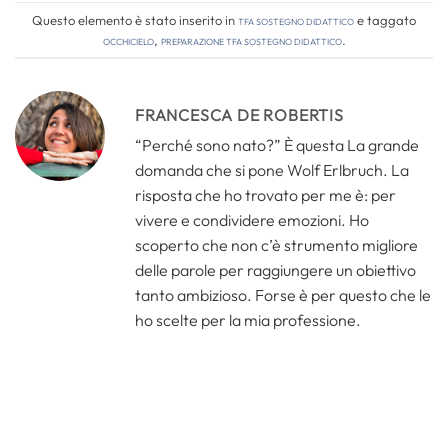
Questo elemento è stato inserito in
TFA Sostegno Didattico
e taggato
occhicielo
,
preparazione tfa sostegno didattico
.
FRANCESCA DE ROBERTIS
“Perché sono nato?” È questa La grande
domanda che si pone Wolf Erlbruch. La
risposta che ho trovato per me è: per
vivere e condividere emozioni. Ho
scoperto che non c’è strumento migliore
delle parole per raggiungere un obiettivo
tanto ambizioso. Forse è per questo che le
ho scelte per la mia professione.