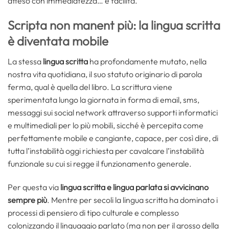
atteso con immediatezza… e facilità.
Scripta non manent più: la lingua scritta
è diventata mobile
La stessa
lingua scritta
ha profondamente mutato, nella
nostra vita quotidiana, il suo statuto originario di parola
ferma, qual è quella del libro. La scrittura viene
sperimentata lungo la giornata in forma di email, sms,
messaggi sui social network attraverso supporti informatici
e multimediali per lo più mobili, sicché è percepita come
perfettamente mobile e cangiante, capace, per così dire, di
tutta l’instabilità oggi richiesta per cavalcare l’instabilità
funzionale su cui si regge il funzionamento generale.
Per questa via
lingua scritta e lingua parlata si avvicinano
sempre più
. Mentre per secoli la lingua scritta ha dominato i
processi di pensiero di tipo culturale e complesso
colonizzando il linguaggio parlato (ma non per il grosso della