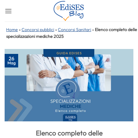
Salta
ai
contenuti
Home
»
Concorsi pubblici
»
Concorsi Sanitari
»
Elenco completo delle
specializzazioni mediche 2025
26
Mag
Elenco completo delle