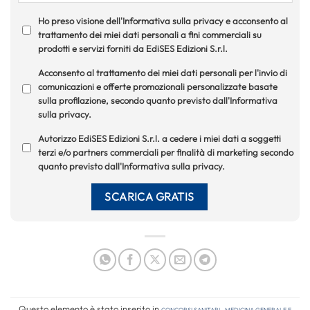
Ho preso visione dell'Informativa sulla privacy e acconsento al
trattamento dei miei dati personali a fini commerciali su
prodotti e servizi forniti da EdiSES Edizioni S.r.l.
Acconsento al trattamento dei miei dati personali per l'invio di
comunicazioni e offerte promozionali personalizzate basate
sulla profilazione, secondo quanto previsto dall'Informativa
sulla privacy.
Autorizzo EdiSES Edizioni S.r.l. a cedere i miei dati a soggetti
terzi e/o partners commerciali per finalità di marketing secondo
quanto previsto dall'Informativa sulla privacy.
Questo elemento è stato inserito in
Concorsi Sanitari
,
Medicina Generale e