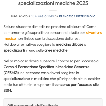
specializzazioni mediche 2025
PUBBLICATO IL
26 MAGGIO 2025
DA
FRANCESCA PIETROPAOLO
Sei uno studente di medicina prossimo alla laurea? Come
certamente già saprai il tuo percorso di studio per
diventare
medico
non finisce con la discussione della tesi.
Hai due alternative: scegliere la
medicina di base
o
specializzarti
in una delle
aree mediche
.
Nel primo caso dovrai superare il concorso per l’accesso al
Corso di Formazione Specifica in Medicina Generale
(CFSMG)
, nel secondo caso dovrai scegliere la
specializzazione in medicina
che più risponde ai tuoi desideri
e alle tue attitudini e superare il
concorso per l’accesso alle
SSM.
Gli argomenti dell'articolo