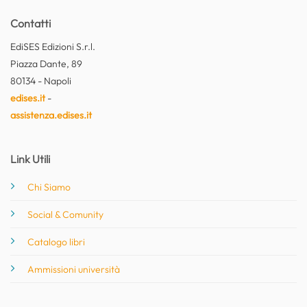
Contatti
EdiSES Edizioni S.r.l.
Piazza Dante, 89
80134 - Napoli
edises.it
-
assistenza.edises.it
Link Utili
Chi Siamo
Social & Comunity
Catalogo libri
Ammissioni università