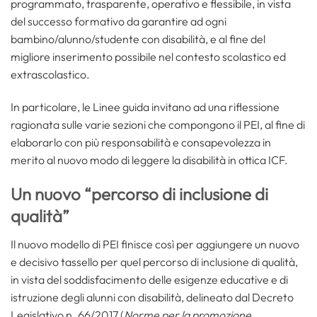
programmato, trasparente, operativo e flessibile, in vista
del successo formativo da garantire ad ogni
bambino/alunno/studente con disabilità, e al fine del
migliore inserimento possibile nel contesto scolastico ed
extrascolastico.
In particolare, le Linee guida invitano ad una riflessione
ragionata sulle varie sezioni che compongono il PEI, al fine di
elaborarlo con più responsabilità e consapevolezza in
merito al nuovo modo di leggere la disabilità in ottica ICF.
Un nuovo “percorso di inclusione di
qualità”
Il nuovo modello di PEI finisce così per aggiungere un nuovo
e decisivo tassello per quel percorso di inclusione di qualità,
in vista del soddisfacimento delle esigenze educative e di
istruzione degli alunni con disabilità, delineato dal Decreto
Legislativo n. 66/2017 (
Norme per la promozione