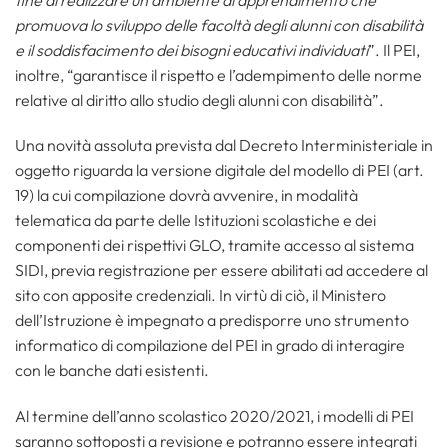
promuova lo sviluppo delle facoltà degli alunni con disabilità
e il soddisfacimento dei bisogni educativi individuati
”. Il PEI,
inoltre, “garantisce il rispetto e l’adempimento delle norme
relative al diritto allo studio degli alunni con disabilità”.
Una novità assoluta prevista dal Decreto Interministeriale in
oggetto riguarda la versione digitale del modello di PEI (art.
19) la cui compilazione dovrà avvenire, in modalità
telematica da parte delle Istituzioni scolastiche e dei
componenti dei rispettivi GLO, tramite accesso al sistema
SIDI, previa registrazione per essere abilitati ad accedere al
sito con apposite credenziali. In virtù di ciò, il Ministero
dell’Istruzione è impegnato a predisporre uno strumento
informatico di compilazione del PEI in grado di interagire
con le banche dati esistenti.
Al termine dell’anno scolastico 2020/2021, i modelli di PEI
saranno sottoposti a revisione e potranno essere integrati