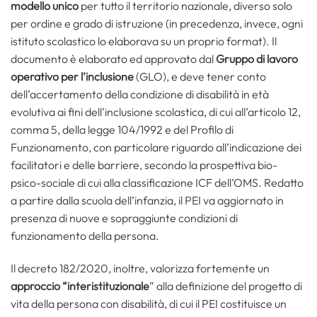
modello unico
per tutto il territorio nazionale, diverso solo
per ordine e grado di istruzione (in precedenza, invece, ogni
istituto scolastico lo elaborava su un proprio format). Il
documento è elaborato ed approvato dal
Gruppo di lavoro
operativo per l’inclusione
(GLO), e deve tener conto
dell’accertamento della condizione di disabilità in età
evolutiva ai fini dell’inclusione scolastica, di cui all’articolo 12,
comma 5, della legge 104/1992 e del Profilo di
Funzionamento, con particolare riguardo all’indicazione dei
facilitatori e delle barriere, secondo la prospettiva bio-
psico-sociale di cui alla classificazione ICF dell’OMS. Redatto
a partire dalla scuola dell’infanzia, il PEI va aggiornato in
presenza di nuove e sopraggiunte condizioni di
funzionamento della persona.
Il decreto 182/2020, inoltre, valorizza fortemente un
approccio “interistituzionale
” alla definizione del progetto di
vita della persona con disabilità, di cui il PEI costituisce un