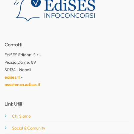
Contatti
EdiSES Edizioni S.r.l.
Piazza Dante, 89
80134 - Napoli
edises.it
-
assistenza.edises.it
Link Utili
Chi Siamo
Social & Comunity