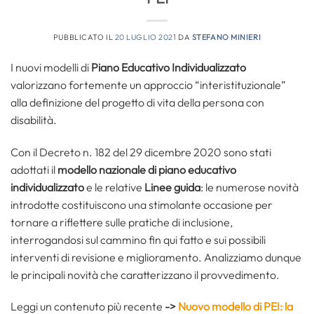
PUBBLICATO IL
20 LUGLIO 2021
DA
STEFANO MINIERI
I nuovi modelli di
Piano Educativo Individualizzato
valorizzano fortemente un approccio “interistituzionale”
alla definizione del progetto di vita della persona con
disabilità.
Con il Decreto n. 182 del 29 dicembre 2020 sono stati
adottati il
modello nazionale di piano educativo
individualizzato
e le relative
Linee guida
: le numerose novità
introdotte costituiscono una stimolante occasione per
tornare a riflettere sulle pratiche di inclusione,
interrogandosi sul cammino fin qui fatto e sui possibili
interventi di revisione e miglioramento. Analizziamo dunque
le principali novità che caratterizzano il provvedimento.
Leggi un contenuto più recente
->
Nuovo modello di PEI: la