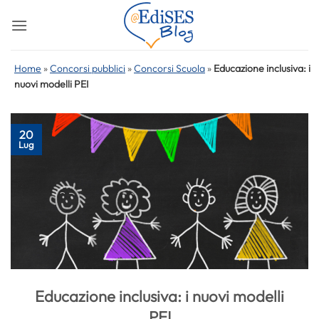
Salta
ai
contenuti
Home
»
Concorsi pubblici
»
Concorsi Scuola
»
Educazione inclusiva: i
nuovi modelli PEI
20
Lug
Educazione inclusiva: i nuovi modelli
PEI