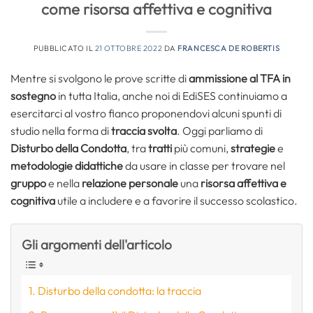
come risorsa affettiva e cognitiva
PUBBLICATO IL
21 OTTOBRE 2022
DA
FRANCESCA DE ROBERTIS
Mentre si svolgono le prove scritte di
ammissione al TFA in
sostegno
in tutta Italia, anche noi di EdiSES continuiamo a
esercitarci al vostro fianco proponendovi alcuni spunti di
studio nella forma di
traccia svolta
. Oggi parliamo di
Disturbo della Condotta
, tra
tratti
più comuni,
strategie
e
metodologie didattiche
da usare in classe per trovare nel
gruppo
e nella
relazione personale
una
risorsa affettiva e
cognitiva
utile a includere e a favorire il successo scolastico.
Gli argomenti dell'articolo
Disturbo della condotta: la traccia