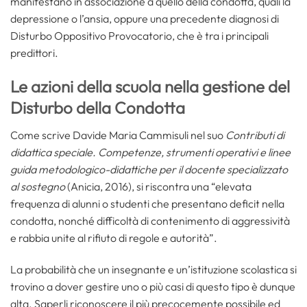
manifestano in associazione a quello della condotta, quali la
depressione o l’ansia, oppure una precedente diagnosi di
Disturbo Oppositivo Provocatorio, che è tra i principali
predittori.
Le azioni della scuola nella gestione del
Disturbo della Condotta
Come scrive Davide Maria Cammisuli nel suo
Contributi di
didattica speciale. Competenze, strumenti operativi e linee
guida metodologico-didattiche per il docente specializzato
al sostegno
(Anicia, 2016), si riscontra una “elevata
frequenza di alunni o studenti che presentano deficit nella
condotta, nonché difficoltà di contenimento di aggressività
e rabbia unite al rifiuto di regole e autorità”.
La probabilità che un insegnante e un’istituzione scolastica si
trovino a dover gestire uno o più casi di questo tipo è dunque
alta. Saperli riconoscere il più precocemente possibile ed