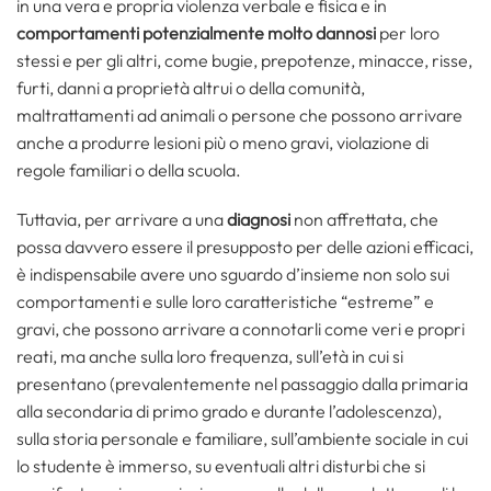
in una vera e propria violenza verbale e fisica e in
comportamenti potenzialmente molto dannosi
per loro
stessi e per gli altri, come bugie, prepotenze, minacce, risse,
furti, danni a proprietà altrui o della comunità,
maltrattamenti ad animali o persone che possono arrivare
anche a produrre lesioni più o meno gravi, violazione di
regole familiari o della scuola.
Tuttavia, per arrivare a una
diagnosi
non affrettata, che
possa davvero essere il presupposto per delle azioni efficaci,
è indispensabile avere uno sguardo d’insieme non solo sui
comportamenti e sulle loro caratteristiche “estreme” e
gravi, che possono arrivare a connotarli come veri e propri
reati, ma anche sulla loro frequenza, sull’età in cui si
presentano (prevalentemente nel passaggio dalla primaria
alla secondaria di primo grado e durante l’adolescenza),
sulla storia personale e familiare, sull’ambiente sociale in cui
lo studente è immerso, su eventuali altri disturbi che si