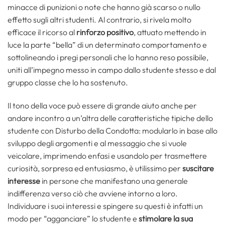
minacce di punizioni o note che hanno già scarso o nullo
effetto sugli altri studenti. Al contrario, si rivela molto
efficace il ricorso al
rinforzo positivo
, attuato mettendo in
luce la parte “bella” di un determinato comportamento e
sottolineando i pregi personali che lo hanno reso possibile,
uniti all’impegno messo in campo dallo studente stesso e dal
gruppo classe che lo ha sostenuto.
Il tono della voce può essere di grande aiuto anche per
andare incontro a un’altra delle caratteristiche tipiche dello
studente con Disturbo della Condotta: modularlo in base allo
sviluppo degli argomenti e al messaggio che si vuole
veicolare, imprimendo enfasi e usandolo per trasmettere
curiosità, sorpresa ed entusiasmo, è utilissimo per
suscitare
interesse
in persone che manifestano una generale
indifferenza verso ciò che avviene intorno a loro.
Individuare i suoi interessi e spingere su questi è infatti un
modo per “agganciare” lo studente e
stimolare la sua