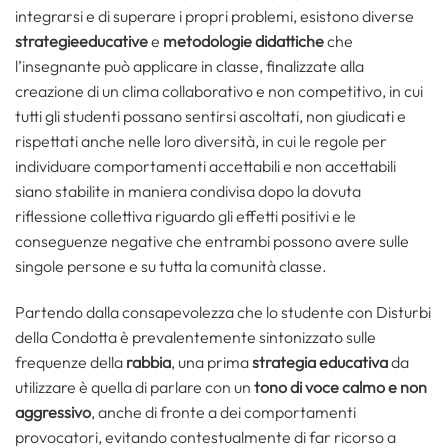
integrarsi e di superare i propri problemi, esistono diverse
strategieeducative
e
metodologie didattiche
che
l’insegnante può applicare in classe, finalizzate alla
creazione di un clima collaborativo e non competitivo, in cui
tutti gli studenti possano sentirsi ascoltati, non giudicati e
rispettati anche nelle loro diversità, in cui le regole per
individuare comportamenti accettabili e non accettabili
siano stabilite in maniera condivisa dopo la dovuta
riflessione collettiva riguardo gli effetti positivi e le
conseguenze negative che entrambi possono avere sulle
singole persone e su tutta la comunità classe.
Partendo dalla consapevolezza che lo studente con Disturbi
della Condotta è prevalentemente sintonizzato sulle
frequenze della
rabbia
, una prima
strategia
educativa
da
utilizzare è quella di parlare con un
tono di voce
calmo e non
aggressivo
, anche di fronte a dei comportamenti
provocatori, evitando contestualmente di far ricorso a