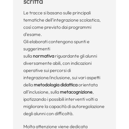
scritta
Le tracce si basano sulle principali
tematiche dell’integrazione scolastica,
così come previsto dai programmi
d’esame.
Gli elaborati contengono spunti e
suggerimenti
sulla
normativa
riguardante gli alunni
diversamente abili, con indicazioni
operative sui percorsi di
integrazione/inclusione, sui vari aspetti
della
metodologia didattica
orientata
all’inclusione, sulla
metacognizione
,
ipotizzando i possibili interventi volti a
migliorare la capacità di autoregolazione
degli alunni con difficoltà.
Molta attenzione viene dedicata