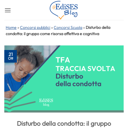
Salta
ai
contenuti
Home
»
Concorsi pubblici
»
Concorsi Scuola
»
Disturbo della
condotta: il gruppo come risorsa affettiva e cognitiva
21
Ott
Disturbo della condotta: il gruppo