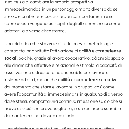
insolite sia di cambiare la propria prospettiva
immedesimandosi in un personaggio molto diverso da se
stesso e di riflettere così sui propri comportamenti e su
come questi vengono percepiti dagli altri, nonché su come
adattarli a diverse circostanze.
Una didattica che si avvale di tutte queste metodologie
comporta innanzitutto l’attivazione di
abilità e competenze
sociali
, poiché, grazie al lavoro cooperativo, dà ampio spazio
alle dinamiche affettive e relazionali e stimola la capacità di
osservazione e di ascoltoindispensabile per lavorare
insieme ad altri, ma anche
abilità e competenze emotive
,
dal momento che stare e lavorare in gruppo, così come
avere l’opportunità di immedesimarsi in qualcuno di diverso
da se stessi, comporta una continua riflessione su ciò che si
prova e su ciò che provano gli altri, in un reciproco scambio
da mantenere nel dovuto equilibrio.
Una didattica di questo tipo, infine, ma non come ultimo