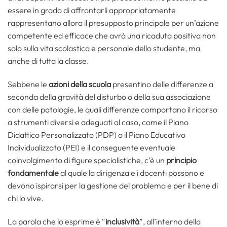
essere in grado di affrontarli appropriatamente
rappresentano allora il presupposto principale per un’azione
competente ed efficace che avrà una ricaduta positiva non
solo sulla vita scolastica e personale dello studente, ma
anche di tutta la classe.
Sebbene le
azioni della scuola
presentino delle differenze a
seconda della gravità del disturbo o della sua associazione
con delle patologie, le quali differenze comportano il ricorso
a strumenti diversi e adeguati al caso, come il Piano
Didattico Personalizzato (PDP) o il Piano Educativo
Individualizzato (PEI) e il conseguente eventuale
coinvolgimento di figure specialistiche, c’è un
principio
fondamentale
al quale la dirigenza e i docenti possono e
devono ispirarsi per la gestione del problema e per il bene di
chi lo vive.
La parola che lo esprime è “
inclusività
”, all’interno della