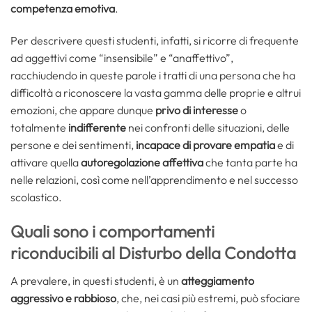
competenza emotiva
.
Per descrivere questi studenti, infatti, si ricorre di frequente
ad aggettivi come “insensibile” e “anaffettivo”,
racchiudendo in queste parole i tratti di una persona che ha
difficoltà a riconoscere la vasta gamma delle proprie e altrui
emozioni, che appare dunque
privo di interesse
o
totalmente
indifferente
nei confronti delle situazioni, delle
persone e dei sentimenti,
incapace di provare empatia
e di
attivare quella
autoregolazione affettiva
che tanta parte ha
nelle relazioni, così come nell’apprendimento e nel successo
scolastico.
Quali sono i comportamenti
riconducibili al Disturbo della Condotta
A prevalere, in questi studenti, è un
atteggiamento
aggressivo e rabbioso
, che, nei casi più estremi, può sfociare