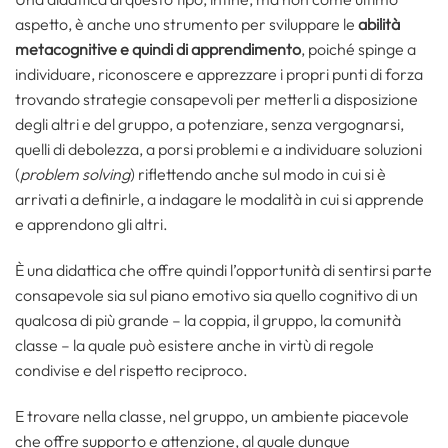
aspetto, è anche uno strumento per sviluppare le
abilità
metacognitive e quindi di apprendimento
, poiché spinge a
individuare, riconoscere e apprezzare i propri punti di forza
trovando strategie consapevoli per metterli a disposizione
degli altri e del gruppo, a potenziare, senza vergognarsi,
quelli di debolezza, a porsi problemi e a individuare soluzioni
(
problem solving
) riflettendo anche sul modo in cui si è
arrivati a definirle, a indagare le modalità in cui si apprende
e apprendono gli altri.
È una didattica che offre quindi l’opportunità di sentirsi parte
consapevole sia sul piano emotivo sia quello cognitivo di un
qualcosa di più grande – la coppia, il gruppo, la comunità
classe – la quale può esistere anche in virtù di regole
condivise e del rispetto reciproco.
E trovare nella classe, nel gruppo, un ambiente piacevole
che offre supporto e attenzione, al quale dunque