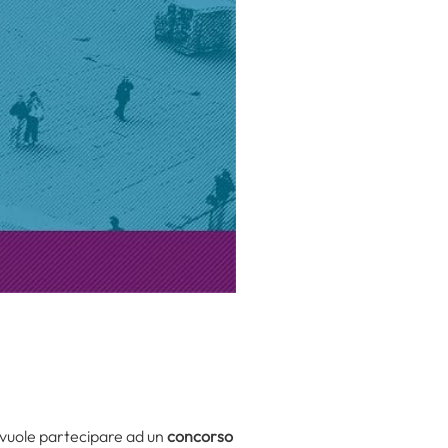
hi vuole partecipare ad un
concorso