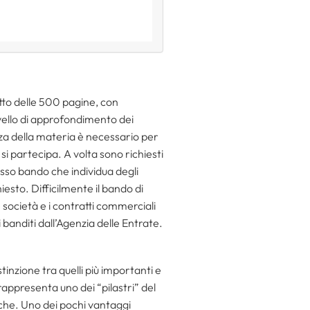
sotto delle 500 pagine, con
vello di approfondimento dei
nza della materia è necessario per
si partecipa. A volta sono richiesti
esso bando che individua degli
iesto. Difficilmente il bando di
e società e i contratti commerciali
 banditi dall’Agenzia delle Entrate.
stinzione tra quelli più importanti e
 rappresenta uno dei “pilastri” del
diche. Uno dei pochi vantaggi