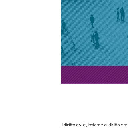
Il
diritto civile
, insieme al diritto a