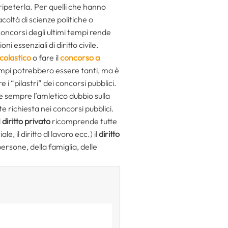
ipeterla. Per quelli che hanno
facoltà di scienze politiche o
concorsi degli ultimi tempi rende
i essenziali di diritto civile.
colastico
o fare il
concorso a
sempi potrebbero essere tanti, ma è
i “pilastri” dei concorsi pubblici.
e sempre l’amletico dubbio sulla
te richiesta nei concorsi pubblici.
l
diritto privato
ricomprende tutte
, il diritto dl lavoro ecc.) il
diritto
persone, della famiglia, delle