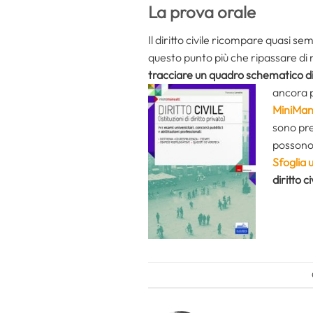
La prova orale
Il diritto civile ricompare quasi s
questo punto più che ripassare di nuo
tracciare un quadro schematico di 
ancora p
MiniManua
sono pre
possono 
Sfoglia
diritto ci