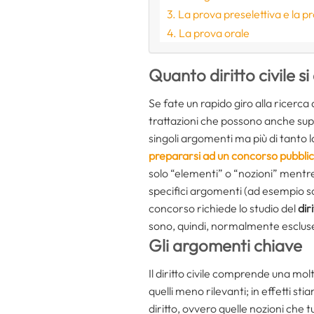
La prova preselettiva e la pr
La prova orale
Quanto diritto civile s
Se fate un rapido giro alla ricerca 
trattazioni che possono anche supe
singoli argomenti ma più di tanto 
prepararsi ad un concorso pubbli
solo “elementi” o “nozioni” mentre
specifici argomenti (ad esempio solo
concorso richiede lo studio del
dir
sono, quindi, normalmente escluse, 
Gli argomenti chiave
Il diritto civile comprende una molt
quelli meno rilevanti; in effetti s
diritto, ovvero quelle nozioni che 