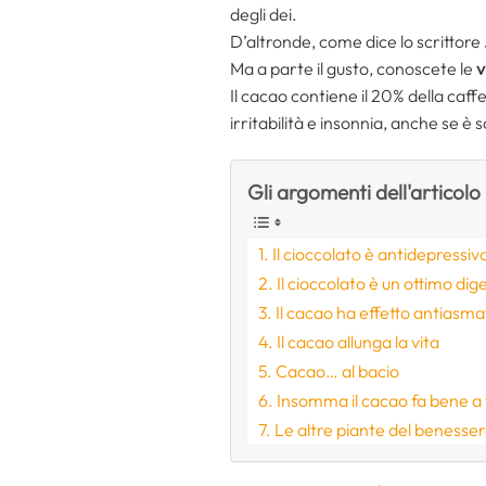
degli dei.
D’altronde, come dice lo scrittore
Ma a parte il gusto, conoscete le
v
Il cacao contiene il 20% della caffe
irritabilità e insonnia, anche se è 
Gli argomenti dell'articolo
Il cioccolato è antidepressiv
Il cioccolato è un ottimo dig
Il cacao ha effetto antiasma
Il cacao allunga la vita
Cacao… al bacio
Insomma il cacao fa bene a t
Le altre piante del benesse