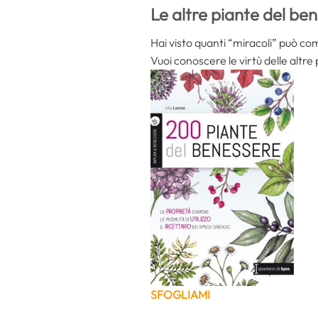
Le altre piante del be
Hai visto quanti “miracoli” può co
Vuoi conoscere le virtù delle altre
SFOGLIAMI