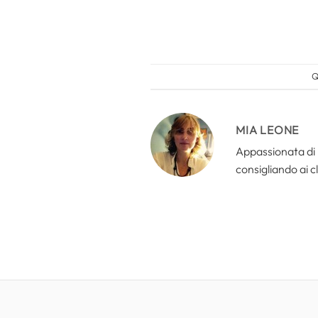
Q
MIA LEONE
Appassionata di n
consigliando ai cl