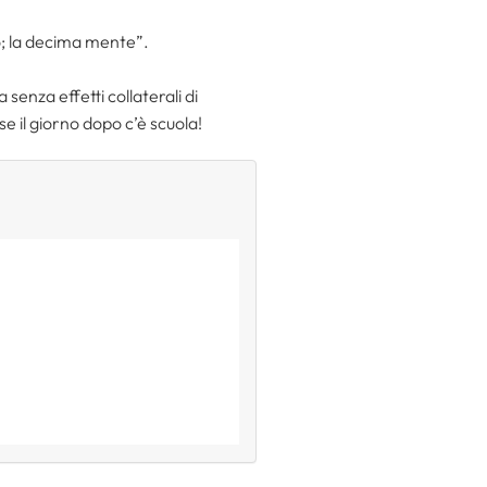
to; la decima mente”.
senza effetti collaterali di
se il giorno dopo c’è scuola!