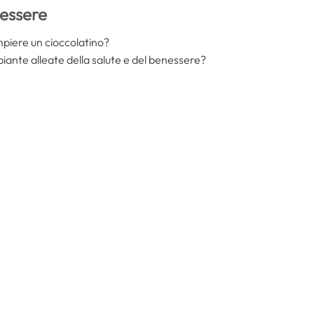
nessere
mpiere un cioccolatino?
 piante alleate della salute e del benessere?