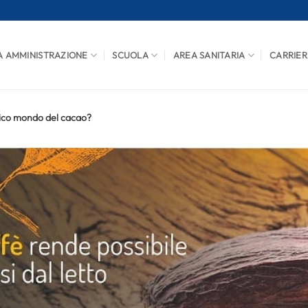
A AMMINISTRAZIONE
SCUOLA
AREA SANITARIA
CARRIER
gico mondo del cacao?