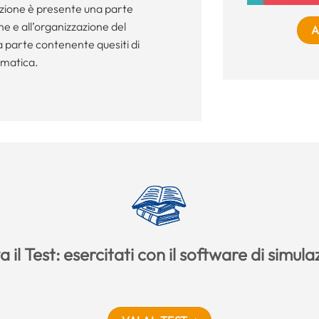
dizione è presente una parte
one e all’organizzazione del
A
a parte contenente quesiti di
ormatica.
 il Test: esercitati con il software di simul