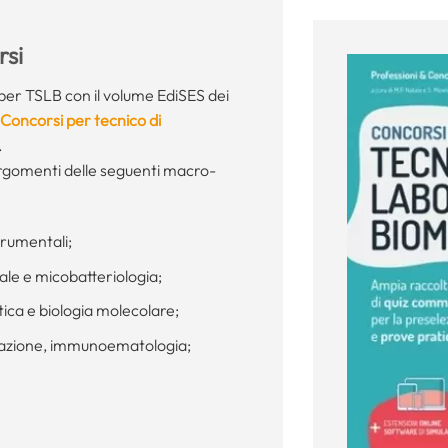
si
per TSLB con il volume EdiSES dei
Concorsi per tecnico di
.
 argomenti delle seguenti macro-
strumentali;
ale e micobatteriologia;
ica e biologia molecolare;
lazione, immunoematologia;