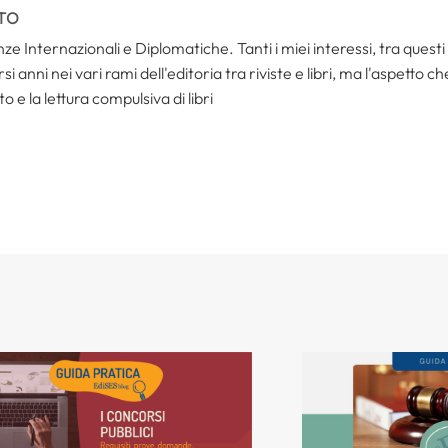
TO
ze Internazionali e Diplomatiche. Tanti i miei interessi, tra questi i
i anni nei vari rami dell'editoria tra riviste e libri, ma l'aspetto c
to e la lettura compulsiva di libri