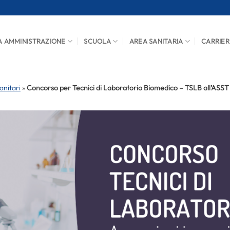
A AMMINISTRAZIONE
SCUOLA
AREA SANITARIA
CARRIER
anitari
»
Concorso per Tecnici di Laboratorio Biomedico – TSLB all’ASST 