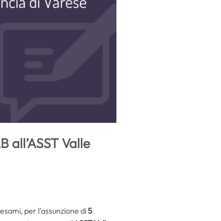
B all’ASST Valle
 esami, per l’assunzione di
5