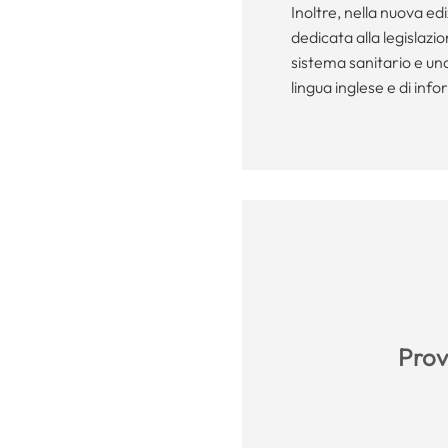
Inoltre, nella nuova e
dedicata alla legislazi
sistema sanitario e un
lingua inglese e di inf
Prova