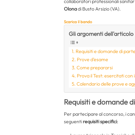
collaboratori professionali sanitar
Olona
di Busto Arsizio (VA).
Scarica il bando
Gli argomenti dell'articolo
Requisiti e domande di part
Prove d’esame
Come prepararsi
Prova il Test: esercitati con
Calendario delle prove e a
Requisiti e domande d
Per partecipare al concorso, i ca
seguenti
requisiti specifici
: