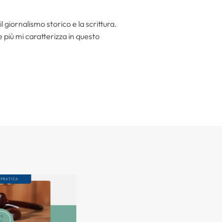
l giornalismo storico e la scrittura.
he più mi caratterizza in questo