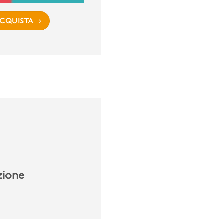
CQUISTA
azione