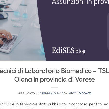
cnici di Laboratorio Biomedico – TSL
Olona in provincia di Varese
PUBBLICATO IL
17 FEBBRAIO 2022
DA
MICOL DIODATO
 n° 13 del 15 febbraio è stato pubblicato un concorso, per titoli ed