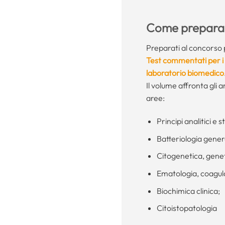
Come preparar
Preparati al concorso 
Test commentati per i 
laboratorio biomedico
Il volume affronta gli
aree:
Principi analitici e 
Batteriologia gener
Citogenetica, genet
Ematologia, coagu
Biochimica clinica;
Citoistopatologia