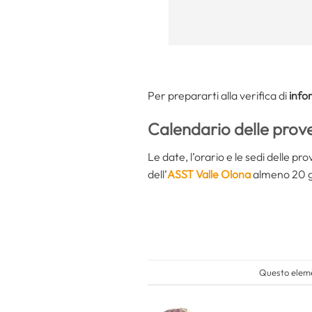
Per prepararti alla verifica di
info
Calendario delle prov
Le date, l’orario e le sedi delle p
dell’
ASST Valle Olona
almeno 20 gio
Questo eleme