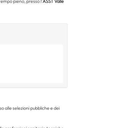
 tempo pieno, presso l’
ASST Valle
o alle selezioni pubbliche e dei