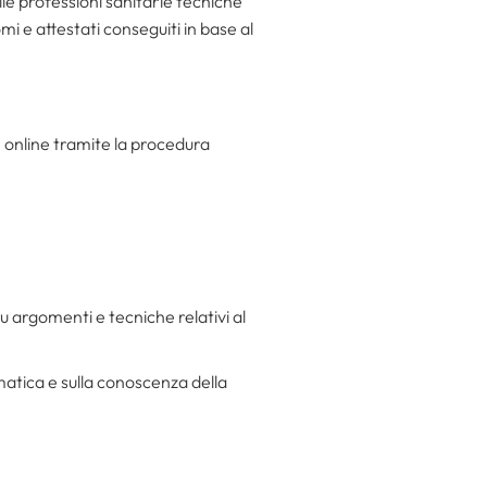
le professioni sanitarie tecniche
 e attestati conseguiti in base al
online tramite la procedura
su argomenti e tecniche relativi al
matica e sulla conoscenza della