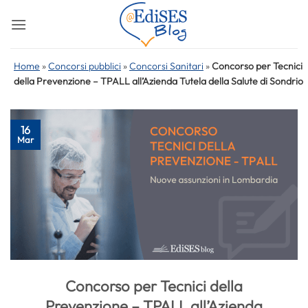
Salta
ai
contenuti
Home
»
Concorsi pubblici
»
Concorsi Sanitari
»
Concorso per Tecnici
della Prevenzione – TPALL all’Azienda Tutela della Salute di Sondrio
16
Mar
Concorso per Tecnici della
Prevenzione – TPALL all’Azienda