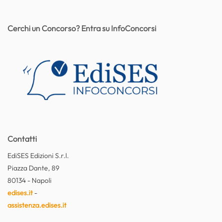
Cerchi un Concorso? Entra su InfoConcorsi
Contatti
EdiSES Edizioni S.r.l.
Piazza Dante, 89
80134 - Napoli
edises.it
-
assistenza.edises.it