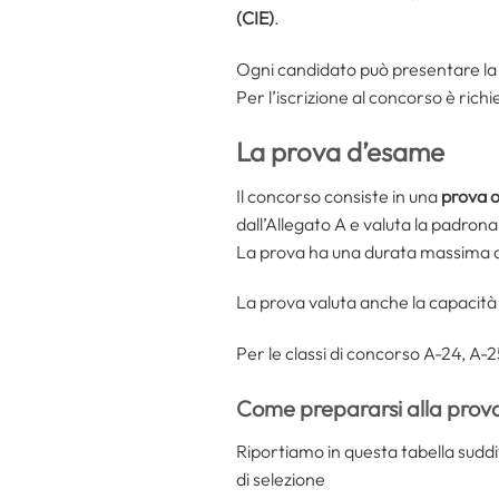
(CIE)
.
Ogni candidato può presentare la 
Per l’iscrizione al concorso è rich
La prova d’esame
Il concorso consiste in una
prova 
dall’Allegato A e valuta la padronan
La prova ha una durata massima d
La prova valuta anche la capacit
Per le classi di concorso A-24, A-
Come prepararsi alla prova
Riportiamo in questa tabella suddiv
di selezione