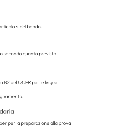
.
articolo 4 del bando.
ato secondo quanto previsto
lo B2 del QCER per le lingue.
nsegnamento.
ndaria
i per per la preparazione alla prova