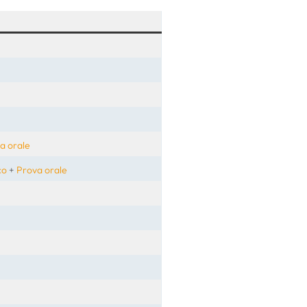
a orale
co
+
Prova orale