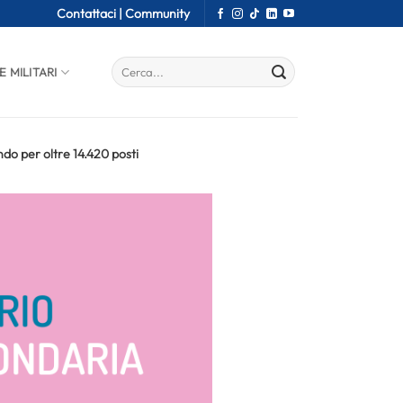
Contattaci |
Community
E MILITARI
do per oltre 14.420 posti