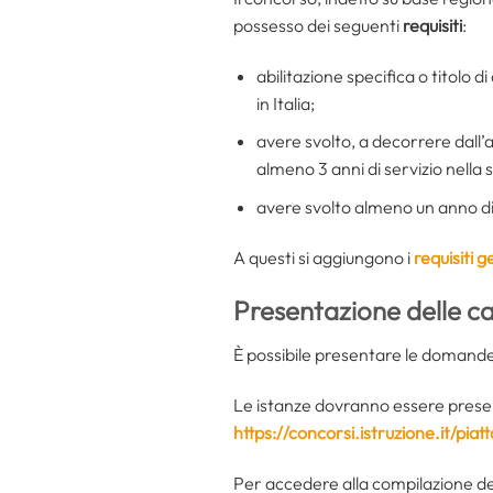
possesso dei seguenti
requisiti
:
abilitazione specifica o titolo 
in Italia;
avere svolto, a decorrere dall’
almeno 3 anni di servizio nella 
avere svolto almeno un anno di 
A questi si aggiungono i
requisiti g
Presentazione delle c
È possibile presentare le domand
Le istanze dovranno essere presen
https://concorsi.istruzione.it/pi
Per accedere alla compilazione del