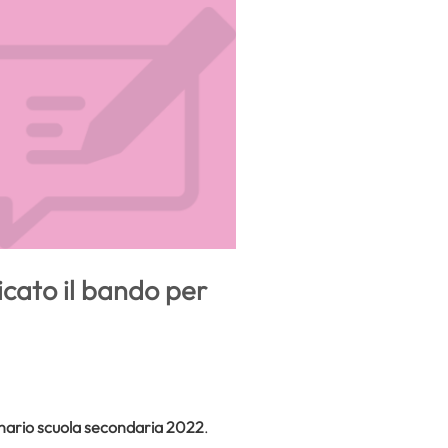
cato il bando per
nario scuola secondaria
2022
.