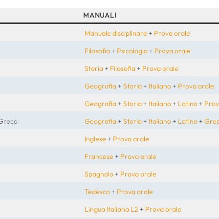
MANUALI
Manuale disciplinare
+
Prova orale
Filosofia
+
Psicologia
+
Prova orale
Storia
+
Filosofia
+
Prova orale
Geografia
+
Storia
+
Italiano
+
Prova orale
Geografia
+
Storia
+
Italiano
+
Latino
+
Prov
e Greco
Geografia
+
Storia
+
Italiano
+
Latino
+
Gre
Inglese
+
Prova orale
Francese
+
Prova orale
Spagnolo
+
Prova orale
Tedesco
+
Prova orale
Lingua Italiana L2
+
Prova orale