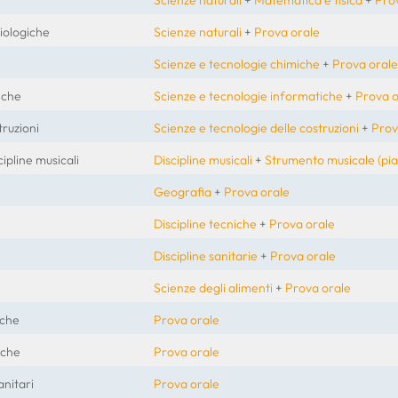
iologiche
Scienze naturali
+
Prova orale
e
Scienze e tecnologie chimiche
+
Prova orale
iche
Scienze e tecnologie informatiche
+
Prova o
truzioni
Scienze e tecnologie delle costruzioni
+
Prov
ipline musicali
Discipline musicali
+
Strumento musicale (pi
Geografia
+
Prova orale
Discipline tecniche
+
Prova orale
Discipline sanitarie
+
Prova orale
Scienze degli alimenti
+
Prova orale
iche
Prova orale
iche
Prova orale
anitari
Prova orale