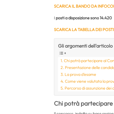
SCARICA IL BANDO DA INFOCO
I
posti a disposizione sono 14.420
SC
ARICA LA TABELLA DEI POST
Gli argomenti dell'articolo
Chi potrà partecipare al Conc
Presentazione delle candid
La prova d’esame
Come viene valutata la pro
Percorso di assunzione dei 
Chi potrà partecipare 
Il concorso, indetto su base region