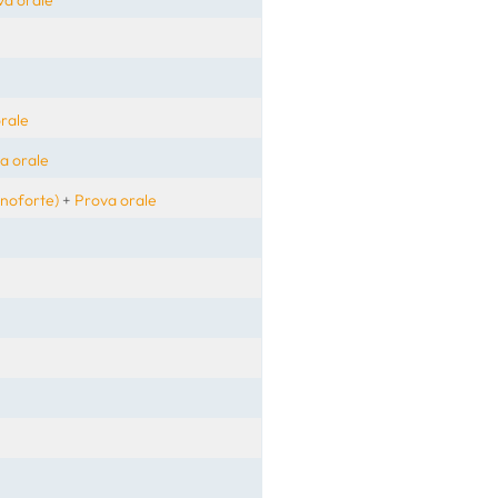
rale
a orale
anoforte)
+
Prova orale