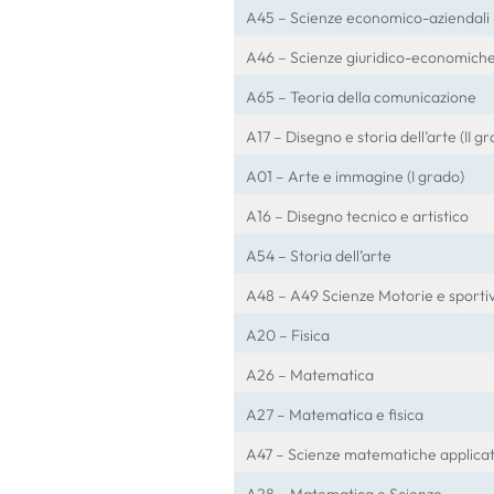
A45 – Scienze economico-aziendali
A46 – Scienze giuridico-economich
A65 – Teoria della comunicazione
A17 – Disegno e storia dell’arte (II g
A01 – Arte e immagine (I grado)
A16 – Disegno tecnico e artistico
A54 – Storia dell’arte
A48 – A49 Scienze Motorie e sporti
A20 – Fisica
A26 – Matematica
A27 – Matematica e fisica
A47 – Scienze matematiche applica
A28 – Matematica e Scienze