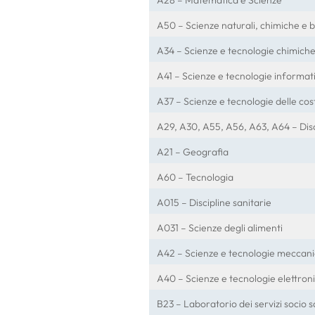
A50 – Scienze naturali, chimiche e b
A34 – Scienze e tecnologie chimich
A41 – Scienze e tecnologie informat
A37 – Scienze e tecnologie delle cos
A29, A30, A55, A56, A63, A64 – Disc
A21 – Geografia
A60 – Tecnologia
A015 – Discipline sanitarie
A031 – Scienze degli alimenti
A42 – Scienze e tecnologie meccan
A40 – Scienze e tecnologie elettron
B23 – Laboratorio dei servizi socio s