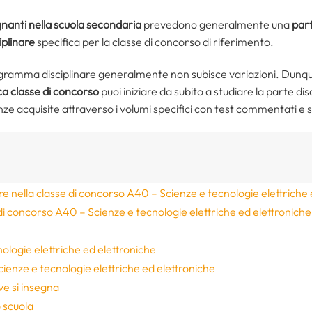
nanti nella scuola secondaria
prevedono generalmente una
part
iplinare
specifica per la classe di concorso di riferimento.
 programma disciplinare generalmente non subisce variazioni. Dunque
ca classe di concorso
puoi iniziare da subito a studiare la parte di
ze acquisite attraverso i volumi specifici con test commentati e 
are nella classe di concorso A40 – Scienze e tecnologie elettriche
di concorso A40 – Scienze e tecnologie elettriche ed elettroniche:
e
ologie elettriche ed elettroniche
enze e tecnologie elettriche ed elettroniche
e si insegna
 scuola