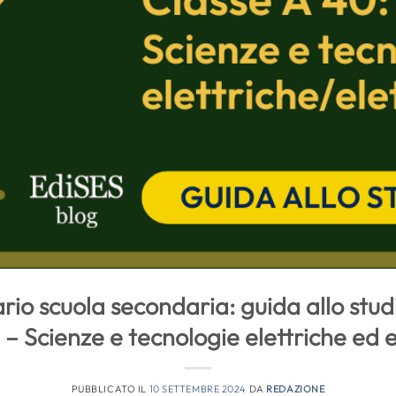
rio scuola secondaria: guida allo st
– Scienze e tecnologie elettriche ed 
PUBBLICATO IL
10 SETTEMBRE 2024
DA
REDAZIONE