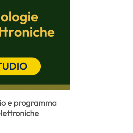
udio e programma
elettroniche