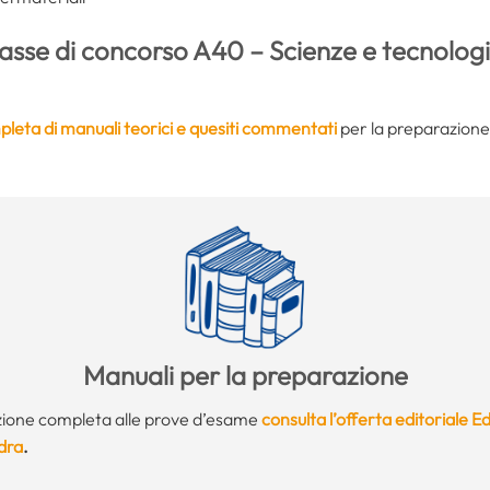
lasse di concorso A40 – Scienze e tecnologi
eta di manuali teorici e quesiti commentati
per la preparazione 
Manuali per la preparazione
ione completa alle prove d’esame
consulta l’offerta editoriale Ed
dra
.