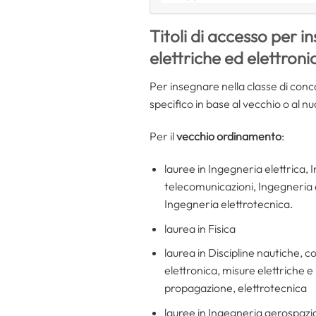
Titoli di accesso per 
elettriche ed elettroni
Per insegnare nella classe di con
specifico in base al vecchio o al 
Per il
vecchio ordinamento
:
lauree in Ingegneria elettrica,
telecomunicazioni, Ingegneria de
Ingegneria elettrotecnica.
laurea in Fisica
laurea in Discipline nautiche, c
elettronica, misure elettriche 
propagazione, elettrotecnica
lauree in Ingegneria aerospazia