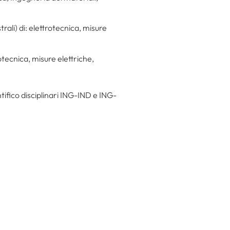
rali) di: elettrotecnica, misure
otecnica, misure elettriche,
tifico disciplinari ING-IND e ING-