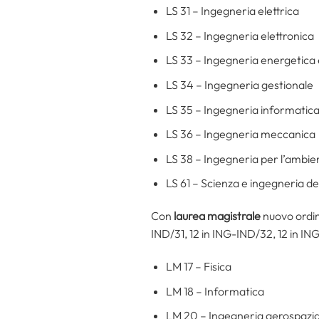
LS 31 – Ingegneria elettrica
LS 32 – Ingegneria elettronica
LS 33 – Ingegneria energetica 
LS 34 – Ingegneria gestionale
LS 35 – Ingegneria informatic
LS 36 – Ingegneria meccanica
LS 38 – Ingegneria per l’ambient
LS 61 – Scienza e ingegneria de
Con
laurea magistrale
nuovo ordin
IND/31, 12 in ING-IND/32, 12 in IN
LM 17 – Fisica
LM 18 – Informatica
LM 20 – Ingegneria aerospazia