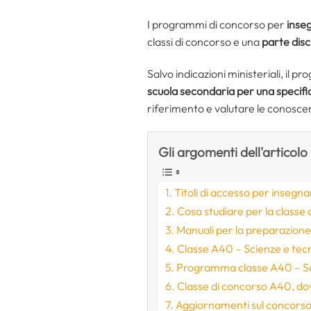
I programmi di concorso per
inseg
classi di concorso e una
parte disc
Salvo indicazioni ministeriali, il
scuola secondaria per una specifi
riferimento e valutare le conoscen
Gli argomenti dell'articolo
Titoli di accesso per insegn
Cosa studiare per la classe 
Manuali per la preparazion
Classe A40 – Scienze e tecn
Programma classe A40 – Sci
Classe di concorso A40, dov
Aggiornamenti sul concorso