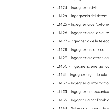
LM 23 – Ingegneria civile
LM 24 – Ingegneria dei sistemi e
LM 25 – Ingegneria dell’autom
LM 26 – Ingegneria della sicur
LM 27 – Ingegneria delle telec
LM 28 – Ingegneria elettrica
LM 29 – Ingegneria elettronica
LM 30 – Ingegneria energetica
LM 31 – Ingegneria gestionale
LM 32 – Ingegneria informatic
LM 33 – Ingegneria meccanica
LM 35 – Ingegneria per l’ambien
LM 53 – Scienza e ingegneria d