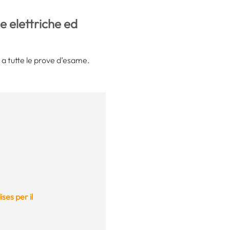
e elettriche ed
a tutte le prove d’esame.
ises per il