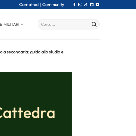
Contattaci |
Community
E MILITARI
la secondaria: guida allo studio e