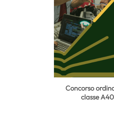
Concorso ordina
classe A40 