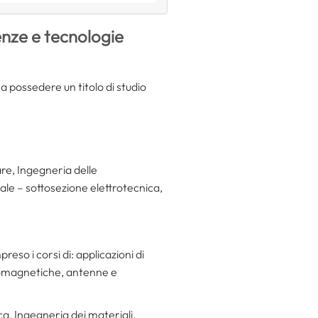
enze e tecnologie
a possedere un titolo di studio
are, Ingegneria delle
iale – sottosezione elettrotecnica,
eso i corsi di: applicazioni di
ttromagnetiche, antenne e
a, Ingegneria dei materiali,