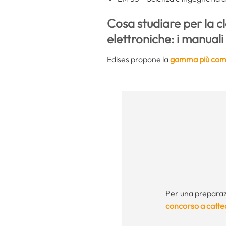
Cosa studiare per la c
elettroniche: i manuali
Edises propone la
gamma più compl
Per una preparaz
concorso a catte