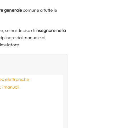
e generale
comune a tutte le
, se hai deciso di
insegnare nella
sciplinare dal manuale di
simulatore.
 ed elettroniche
 i manuali