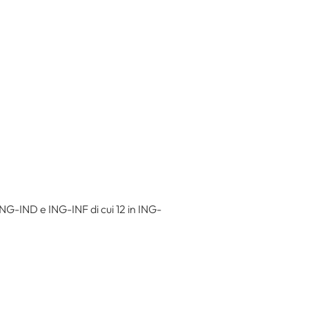
ING-IND e ING-INF di cui 12 in ING-