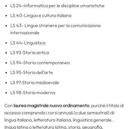
LS 24-Informatica per le discipline umanistiche
LS 40-Lingua e cultura italiana
LS 43- Lingue straniere per la comunicazione
internazionale
LS 44-Linguistica
LS 93-Storia antica
LS 94-Storia contemporanea
LS 95-Storia dell’arte
LS 97-Storia medioevale
LS 98-Storia moderna
Con
laurea magistrale nuovo ordinamento
, purché il titolo di
accesso comprenda i corsi annuali (o due semestrali) di:
lingua italiana, letteratura italiana, linguistica generale,
lingua latina o letteratura latina, storia, geografia,