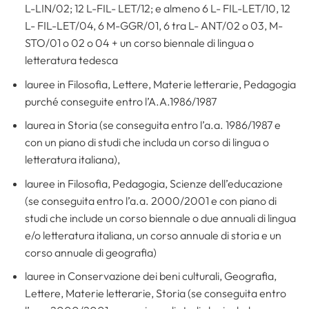
L-LIN/02; 12 L-FIL- LET/12; e almeno 6 L- FIL-LET/10, 12
L- FIL-LET/04, 6 M-GGR/01, 6 tra L- ANT/02 o 03, M-
STO/01 o 02 o 04 + un corso biennale di lingua o
letteratura tedesca
lauree in Filosofia, Lettere, Materie letterarie, Pedagogia
purché conseguite entro l’A.A.1986/1987
laurea in Storia (se conseguita entro l’a.a. 1986/1987 e
con un piano di studi che includa un corso di lingua o
letteratura italiana),
lauree in Filosofia, Pedagogia, Scienze dell’educazione
(se conseguita entro l’a.a. 2000/2001 e con piano di
studi che include un corso biennale o due annuali di lingua
e/o letteratura italiana, un corso annuale di storia e un
corso annuale di geografia)
lauree in Conservazione dei beni culturali, Geografia,
Lettere, Materie letterarie, Storia (se conseguita entro