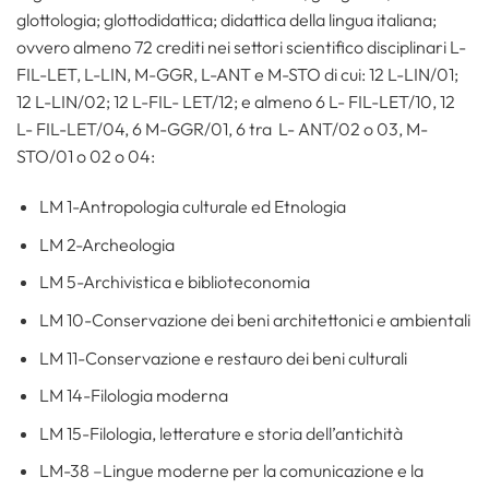
glottologia; glottodidattica; didattica della lingua italiana;
ovvero almeno 72 crediti nei settori scientifico disciplinari L-
FIL-LET, L-LIN, M-GGR, L-ANT e M-STO di cui: 12 L-LIN/01;
12 L-LIN/02; 12 L-FIL- LET/12; e almeno 6 L- FIL-LET/10, 12
L- FIL-LET/04, 6 M-GGR/01, 6 tra L- ANT/02 o 03, M-
STO/01 o 02 o 04:
LM 1-Antropologia culturale ed Etnologia
LM 2-Archeologia
LM 5-Archivistica e biblioteconomia
LM 10-Conservazione dei beni architettonici e ambientali
LM 11-Conservazione e restauro dei beni culturali
LM 14-Filologia moderna
LM 15-Filologia, letterature e storia dell’antichità
LM-38 –Lingue moderne per la comunicazione e la