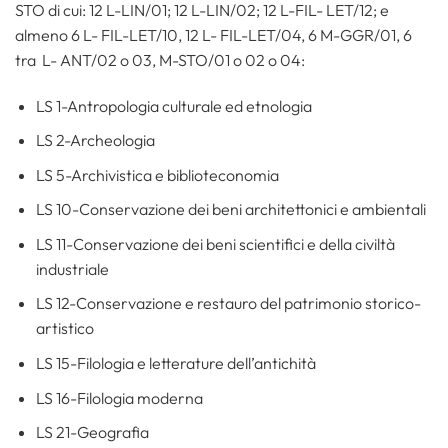
STO di cui: 12 L-LIN/01; 12 L-LIN/02; 12 L-FIL- LET/12; e
almeno 6 L- FIL-LET/10, 12 L- FIL-LET/04, 6 M-GGR/01, 6
tra L- ANT/02 o 03, M-STO/01 o 02 o 04:
LS 1-Antropologia culturale ed etnologia
LS 2-Archeologia
LS 5-Archivistica e biblioteconomia
LS 10-Conservazione dei beni architettonici e ambientali
LS 11-Conservazione dei beni scientifici e della civiltà
industriale
LS 12-Conservazione e restauro del patrimonio storico-
artistico
LS 15-Filologia e letterature dell’antichità
LS 16-Filologia moderna
LS 21-Geografia