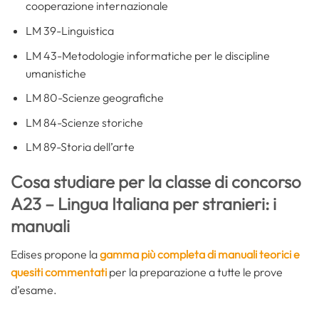
cooperazione internazionale
LM 39-Linguistica
LM 43-Metodologie informatiche per le discipline
umanistiche
LM 80-Scienze geografiche
LM 84-Scienze storiche
LM 89-Storia dell’arte
Cosa studiare per la classe di concorso
A23 – Lingua Italiana per stranieri: i
manuali
Edises propone la
gamma più completa di manuali teorici e
quesiti commentati
per la preparazione a tutte le prove
d’esame.