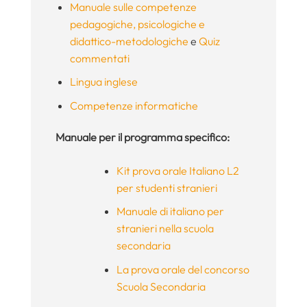
Manuale sulle competenze
pedagogiche, psicologiche e
didattico-metodologiche
e
Quiz
commentati
Lingua inglese
Competenze informatiche
Manuale per il programma specifico:
Kit prova orale Italiano L2
per studenti stranieri
Manuale di italiano per
stranieri nella scuola
secondaria
La prova orale del concorso
Scuola Secondaria