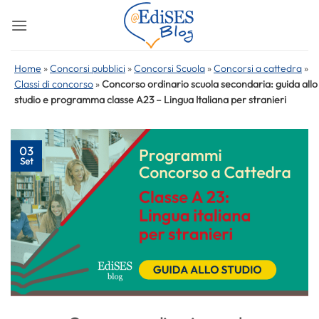
Salta
ai
contenuti
Home
»
Concorsi pubblici
»
Concorsi Scuola
»
Concorsi a cattedra
»
Classi di concorso
»
Concorso ordinario scuola secondaria: guida allo
studio e programma classe A23 – Lingua Italiana per stranieri
03
Set