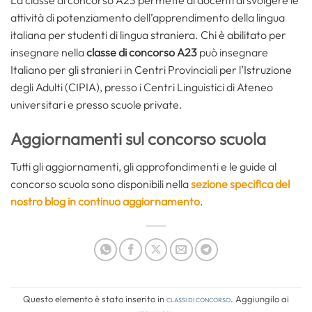
La classe di concorso A23 permette ai docenti di svolgere le
attività di potenziamento dell’apprendimento della lingua
italiana per studenti di lingua straniera. Chi è abilitato per
insegnare nella
classe di concorso A23
può insegnare
Italiano per gli stranieri in Centri Provinciali per l’Istruzione
degli Adulti (CIPIA), presso i Centri Linguistici di Ateneo
universitari e presso scuole private.
Aggiornamenti sul concorso scuola
Tutti gli aggiornamenti, gli approfondimenti e le guide al
concorso scuola sono disponibili nella
sezione specifica del
nostro blog in continuo aggiornamento
.
Questo elemento è stato inserito in
Classi di concorso
. Aggiungilo ai