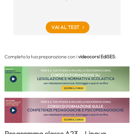
VAI AL TEST
Completa la tua preparazione con i
videocorsi EdiSES
:
Programma classe A23 – Lingua