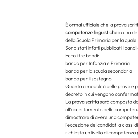
È ormai ufficiale che la prova scri
competenze linguistiche
in una de
della Scuola Primaria per la quale l
Sono stati infatti pubblicati i band
Ecco i tre bandi:
bando per Infanzia e Primaria
bando per la scuola secondaria
bando per il sostegno
Quanto a modalità delle prove e pr
decreto in cui vengono confermate l
La
prova scritta
sarà composta da 
all’accertamento delle competenze 
dimostrare di avere una compete
l’eccezione dei candidati a classi d
richiesto un livello di competenza p