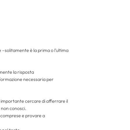
–solitamente è la prima o l’ultima
mente la risposta
informazione necessaria per
importante cercare di afferrare il
e non conosci.
on comprese e provare a