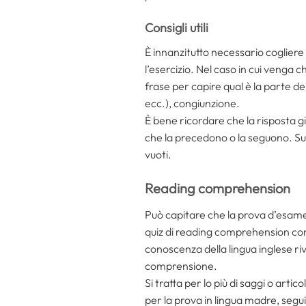
Consigli utili
È innanzitutto necessario cogliere
l’esercizio. Nel caso in cui venga c
frase per capire qual è la parte 
ecc.), congiunzione.
È bene ricordare che la risposta g
che la precedono o la seguono. Suc
vuoti.
Reading comprehension
Può capitare che la prova d’esame 
quiz di reading comprehension com
conoscenza della lingua inglese riv
comprensione.
Si tratta per lo più di saggi o arti
per la prova in lingua madre, segu