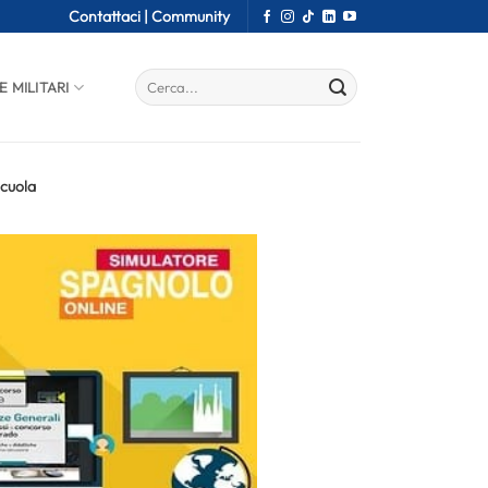
Contattaci |
Community
E MILITARI
Scuola