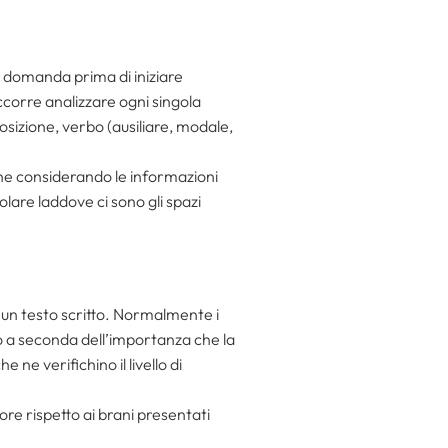
a domanda prima di iniziare
occorre analizzare ogni singola
sizione, verbo (ausiliare, modale,
che considerando le informazioni
lare laddove ci sono gli spazi
un testo scritto. Normalmente i
 a seconda dell’importanza che la
ne verifichino il livello di
iore rispetto ai brani presentati