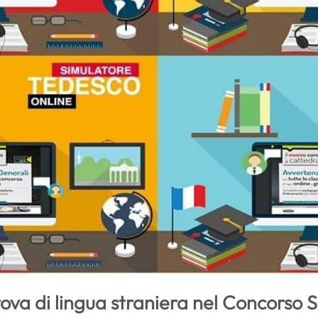
ova di lingua straniera nel Concorso 