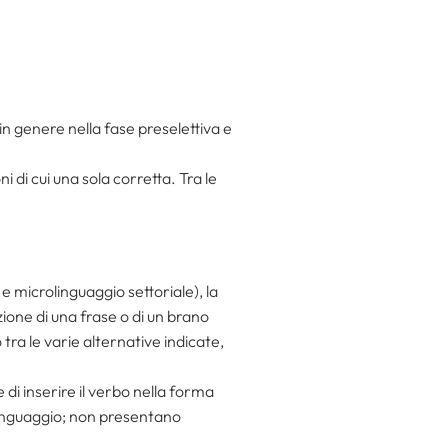
n genere nella fase preselettiva e
ni di cui una sola corretta. Tra le
 e microlinguaggio settoriale), la
zione di una frase o di un brano
 tra le varie alternative indicate,
di inserire il verbo nella forma
 linguaggio; non presentano