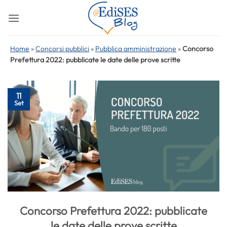
Salta
ai
contenuti
Home
»
Concorsi pubblici
»
Pubblica amministrazione
»
Concorso
Prefettura 2022: pubblicate le date delle prove scritte
11
Set
Concorso Prefettura 2022: pubblicate
le date delle prove scritte