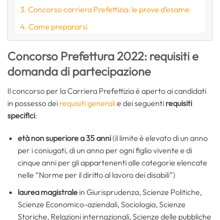
Concorso carriera Prefettizia: le prove d’esame
Come prepararsi
Concorso Prefettura 2022: requisiti e
domanda di partecipazione
Il concorso per la Carriera Prefettizia è aperto ai candidati
in possesso dei
requisiti generali
e dei seguenti
requisiti
specifici
:
età non superiore a 35 anni
(il limite è elevato di un anno
per i coniugati, di un anno per ogni figlio vivente e di
cinque anni per gli appartenenti alle categorie elencate
nelle “Norme per il diritto al lavoro dei disabili”)
laurea magistrale
in Giurisprudenza, Scienze Politiche,
Scienze Economico-aziendali, Sociologia, Scienze
Storiche, Relazioni internazionali, Scienze delle pubbliche