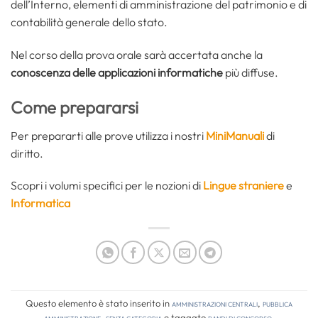
dell’Interno, elementi di amministrazione del patrimonio e di
contabilità generale dello stato.
Nel corso della prova orale sarà accertata anche la
conoscenza delle applicazioni informatiche
più diffuse.
Come prepararsi
Per prepararti alle prove utilizza i nostri
MiniManuali
di
diritto.
Scopri i volumi specifici per le nozioni di
Lingue straniere
e
Informatica
Questo elemento è stato inserito in
Amministrazioni Centrali
,
Pubblica
amministrazione
,
Senza categoria
e taggato
bandi di concorso
.