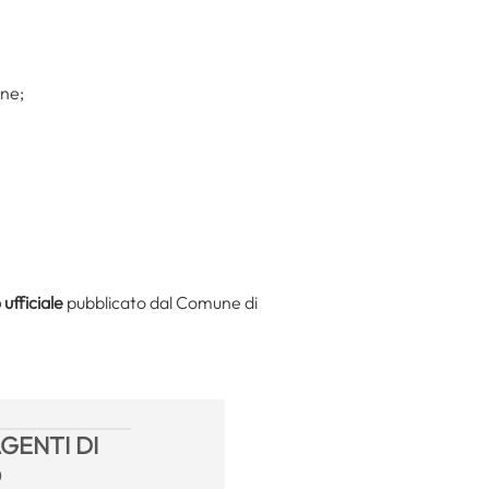
one;
ufficiale
pubblicato dal Comune di
GENTI DI
O