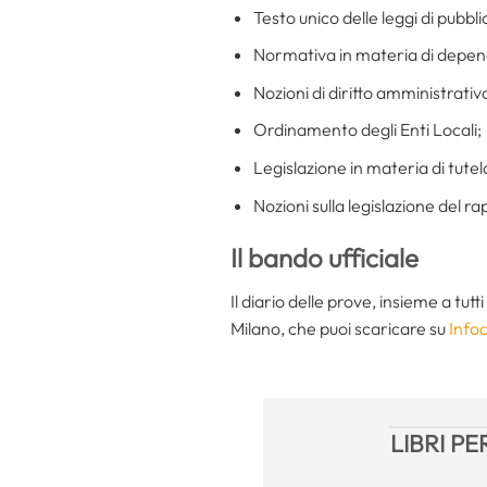
Testo unico delle leggi di pubbli
Normativa in materia di depena
Nozioni di diritto amministrativ
Ordinamento degli Enti Locali;
Legislazione in materia di tutel
Nozioni sulla legislazione del ra
Il bando ufficiale
Il diario delle prove, insieme a tutt
Milano, che puoi scaricare su
Info
LIBRI P