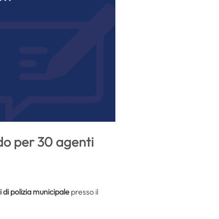
do per 30 agenti
 di polizia municipale
presso il