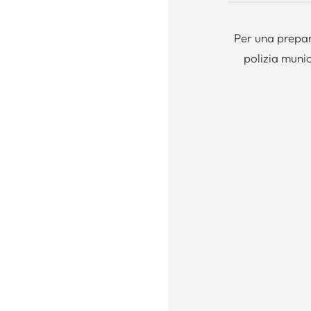
Per una prepar
polizia munic