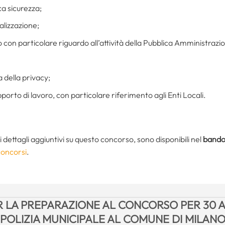
ca sicurezza;
lizzazione;
o con particolare riguardo all’attività della Pubblica Amministrazi
a della privacy;
pporto di lavoro, con particolare riferimento agli Enti Locali.
i i dettagli aggiuntivi su questo concorso, sono disponibili nel
bando 
concorsi
.
ER LA PREPARAZIONE AL CONCORSO PER 30 A
POLIZIA MUNICIPALE AL COMUNE DI MILAN