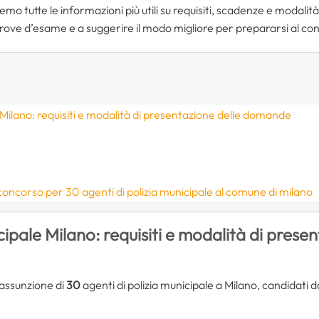
o tutte le informazioni più utili su requisiti, scadenze e modali
 prove d’esame e a suggerire il modo migliore per prepararsi al co
Milano: requisiti e modalità di presentazione delle domande
 concorso per 30 agenti di polizia municipale al comune di milano
ipale Milano: requisiti e modalità di presen
’assunzione di
30
agenti di polizia municipale a Milano, candidati