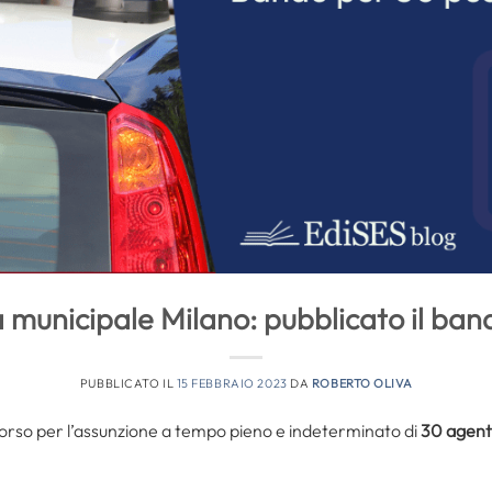
a municipale Milano: pubblicato il ban
PUBBLICATO IL
15 FEBBRAIO 2023
DA
ROBERTO OLIVA
ncorso per l’assunzione a tempo pieno e indeterminato di
30 agenti