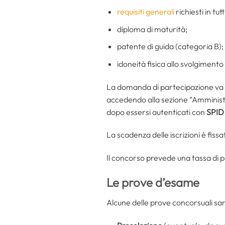
requisiti generali
richiesti in tutt
diploma di maturità;
patente di guida (categoria B);
idoneità fisica allo svolgimento
La domanda di partecipazione va
accedendo alla sezione “Amminist
dopo essersi autenticati con
SPI
La scadenza delle iscrizioni è fissa
Il concorso prevede una tassa di 
Le prove d’esame
Alcune delle prove concorsuali sa