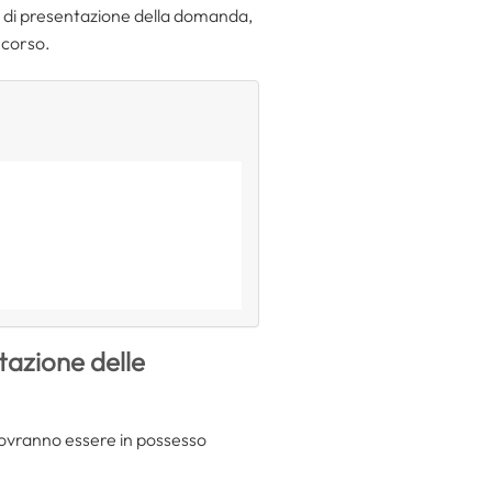
tà di presentazione della domanda,
ncorso.
tazione delle
 dovranno essere in possesso