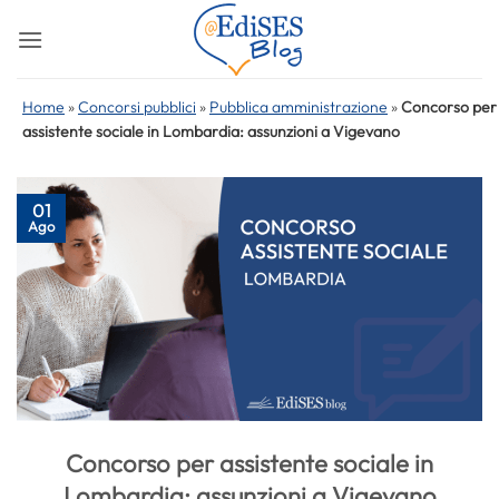
Salta
ai
contenuti
Home
»
Concorsi pubblici
»
Pubblica amministrazione
»
Concorso per
assistente sociale in Lombardia: assunzioni a Vigevano
01
Ago
Concorso per assistente sociale in
Lombardia: assunzioni a Vigevano