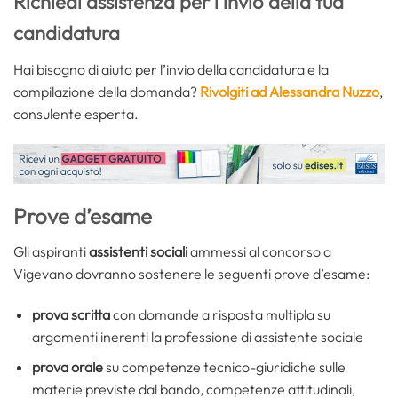
Richiedi assistenza per l’invio della tua
candidatura
Hai bisogno di aiuto per l’invio della candidatura e la
compilazione della domanda?
Rivolgiti ad Alessandra Nuzzo
,
consulente esperta.
Prove d’esame
Gli aspiranti
assistenti sociali
ammessi al concorso a
Vigevano dovranno sostenere le seguenti prove d’esame:
prova scritta
con domande a risposta multipla su
argomenti inerenti la professione di assistente sociale
prova orale
su competenze tecnico-giuridiche sulle
materie previste dal bando, competenze attitudinali,