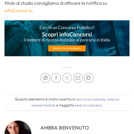
titolo di studio consigliamo di attivare la notifica su
infoConcorsi
.
Questo elemento è stato inserito in
Enti locali e regioni
,
Pubblica
amministrazione
e taggato
bandi di concorso
.
AMBRA BENVENUTO