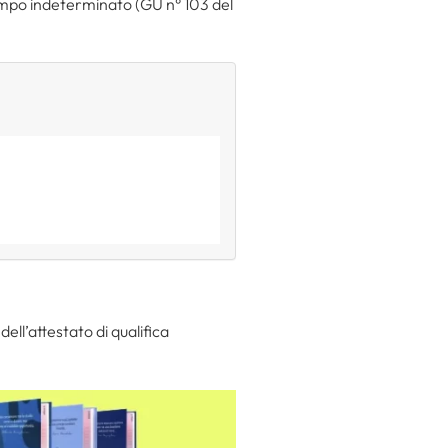
empo indeterminato (GU n° 103 del
dell’attestato di qualifica