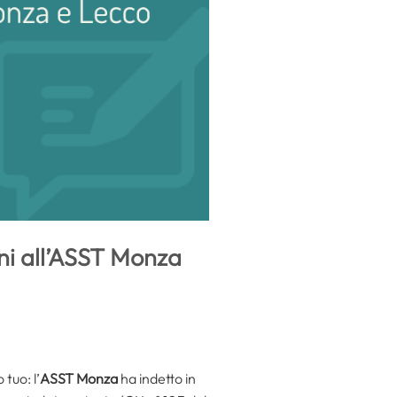
ni all’ASST Monza
tuo: l’
ASST Monza
ha indetto in