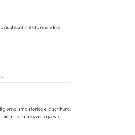
o pubblicati sul sito aziendale
so
.
l giornalismo storico e la scrittura.
he più mi caratterizza in questo