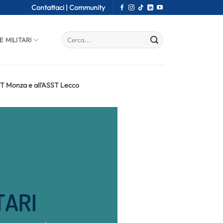
Contattaci |
Community
E MILITARI
ST Monza e all’ASST Lecco