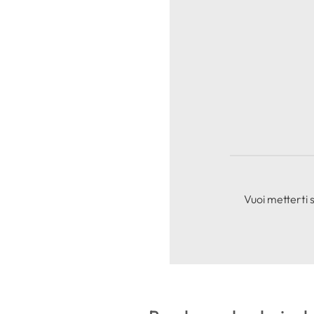
Vuoi metterti 