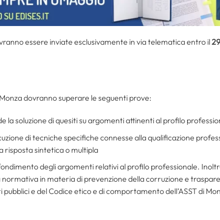
anno essere inviate esclusivamente in via telematica entro il
29
 Monza dovranno superare le seguenti prove:
e la soluzione di quesiti su argomenti attinenti al profilo professi
ecuzione di tecniche specifiche connesse alla qualificazione profe
a risposta sintetica o multipla
fondimento degli argomenti relativi al profilo professionale. Inolt
 normativa in materia di prevenzione della corruzione e traspare
pubblici e del Codice etico e di comportamento dell’ASST di Mo