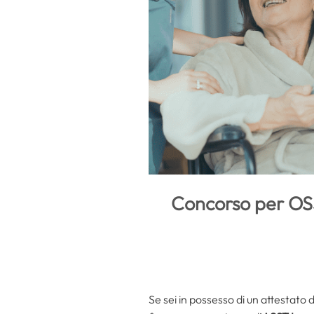
Concorso per OSS
Se sei in possesso di un attestato 