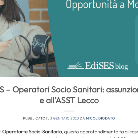
 – Operatori Socio Sanitari: assunzio
e all’ASST Lecco
PUBBLICATO IL
3 GENNAIO 2023
DA
MICOL DIODATO
di
Operatorte Socio-Sanitario
, questo approfondimento fa al caso 