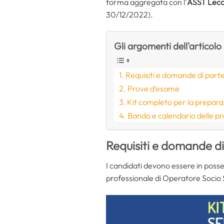
forma aggregata con l’
ASST Lec
30/12/2022).
Gli argomenti dell'articolo
Requisiti e domande di part
Prove d’esame
Kit completo per la prepar
Bando e calendario delle p
Requisiti e domande d
I candidati devono essere in posse
professionale di Operatore Socio 