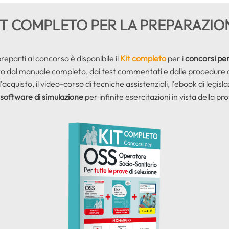
IT COMPLETO PER LA PREPARAZIO
reparti al concorso è disponibile il
Kit completo
per i
concorsi pe
sto dal manuale completo, dai test commentati e dalle procedure
’acquisto, il video-corso di tecniche assistenziali, l’ebook di legisl
software di simulazione
per infinite esercitazioni in vista della pr