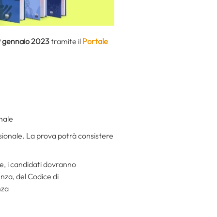
 gennaio 2023
tramite il
Portale
onale
ssionale. La prova potrà consistere
re, i candidati dovranno
nza, del Codice di
nza