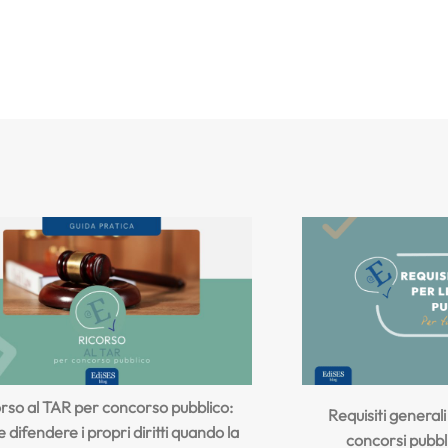
rso al TAR per concorso pubblico:
Requisiti general
difendere i propri diritti quando la
concorsi pubbli