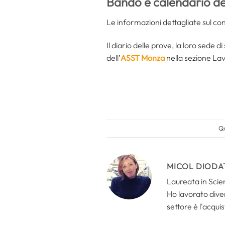
Bando e calendario de
Le informazioni dettagliate sul c
Il diario delle prove, la loro sede 
dell’
ASST Monza
nella sezione Lav
Qu
MICOL DIODA
Laureata in Scien
Ho lavorato divers
settore è l'acquis