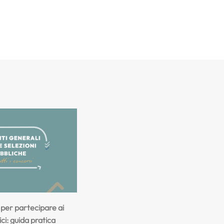
i per partecipare ai
ci: guida pratica