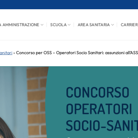
A AMMINISTRAZIONE
SCUOLA
AREA SANITARIA
CARRIER
anitari
»
Concorso per OSS – Operatori Socio Sanitari: assunzioni all’AS