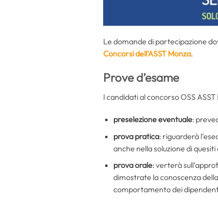
Le domande di partecipazione dovr
Concorsi dell’ASST Monza
.
Prove d’esame
I candidati al concorso OSS ASST
preselezione eventuale
: preved
prova pratica
: riguarderà l’es
anche nella soluzione di quesiti 
prova orale
: verterà sull’appro
dimostrate la conoscenza della
comportamento dei dipendenti 