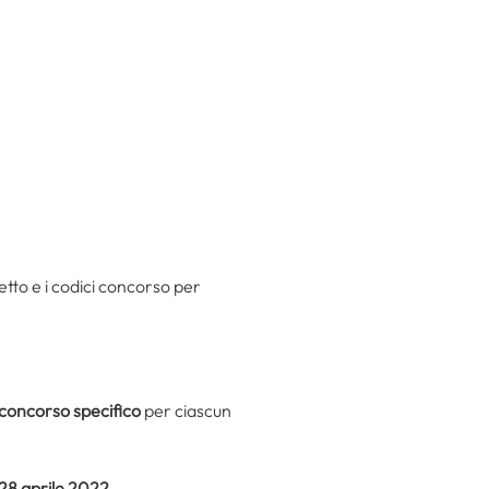
retto e i codici concorso per
 concorso specifico
per ciascun
28 aprile 2022.