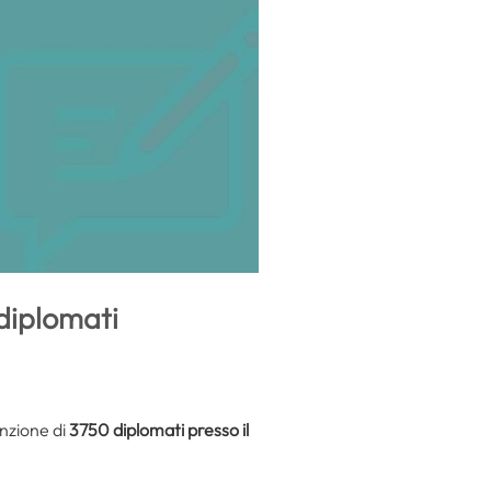
diplomati
unzione di
3750 diplomati presso il