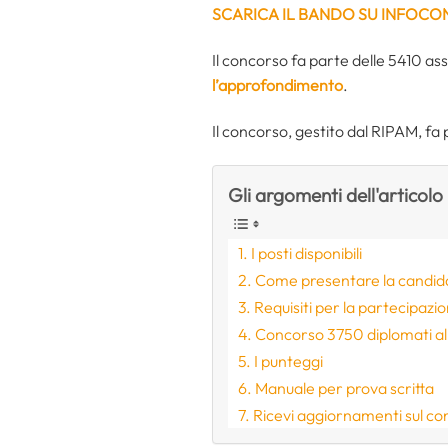
SCARICA IL BANDO SU INFOCO
Il concorso fa parte delle 5410 as
l’approfondimento
.
Il concorso, gestito dal RIPAM, fa
Gli argomenti dell'articolo
I posti disponibili
Come presentare la candid
Requisiti per la partecipazi
Concorso 3750 diplomati al 
I punteggi
Manuale per prova scritta
Ricevi aggiornamenti sul c