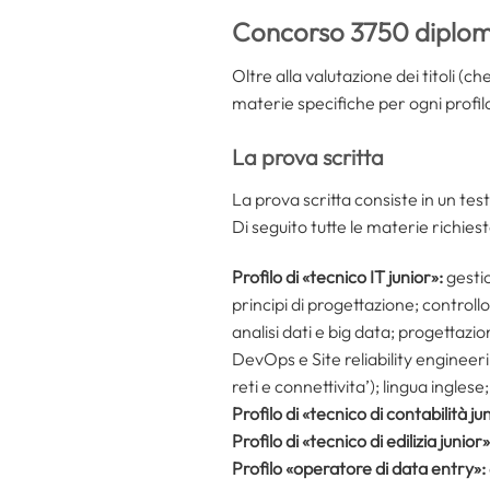
Concorso 3750 diplomat
Oltre alla valutazione dei titoli (
materie specifiche per ogni profil
La prova scritta
La prova scritta consiste in un test
Di seguito tutte le materie richiest
Profilo di «tecnico IT junior»:
gestio
principi di progettazione; controll
analisi dati e big data; progettazi
DevOps e Site reliability engineeri
reti e connettivita’); lingua inglese;
Profilo di «tecnico di contabilità ju
Profilo di «tecnico di edilizia junior»
Profilo «operatore di data entry»: