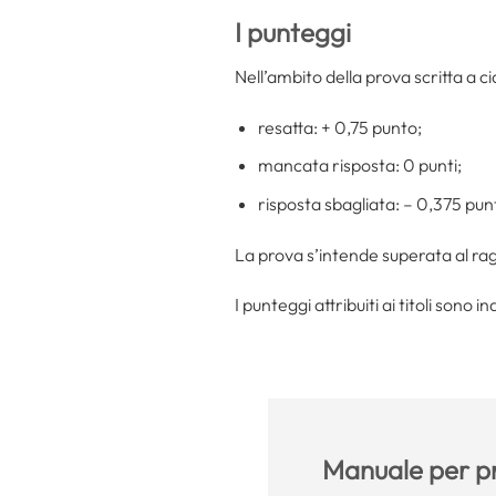
I punteggi
Nell’ambito della prova scritta a c
resatta: + 0,75 punto;
mancata risposta: 0 punti;
risposta sbagliata: – 0,375 punt
La prova s’intende superata al r
I punteggi attribuiti ai titoli sono i
Manuale per pr