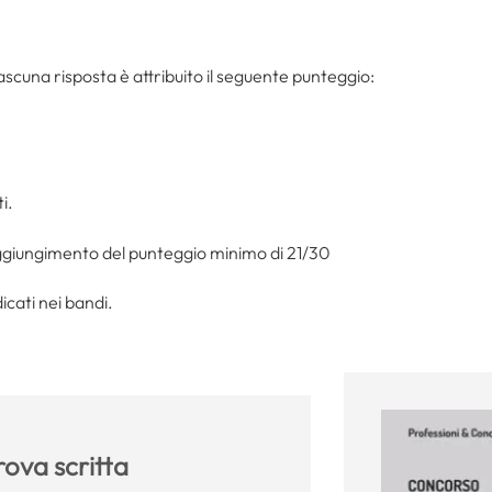
iascuna risposta è attribuito il seguente punteggio:
i.
aggiungimento del punteggio minimo di 21/30
ndicati nei bandi.
ova scritta