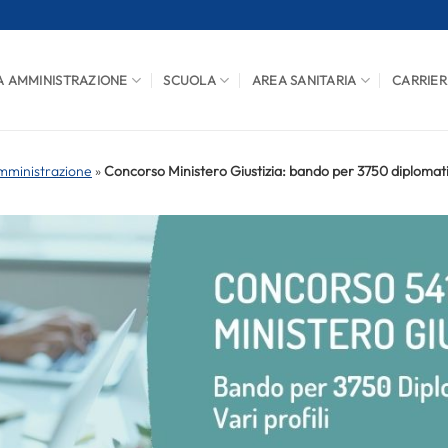
A AMMINISTRAZIONE
SCUOLA
AREA SANITARIA
CARRIER
mministrazione
»
Concorso Ministero Giustizia: bando per 3750 diplomat