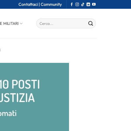
Contattaci |
Community
E MILITARI
i