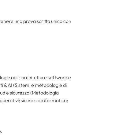
stenere una prova scritta unica con
ie agili; architetture software e
ti & AI (Sistemi e metodologie di
cloud e sicurezza (Metodologia
 operativi; sicurezza informatica;
e.