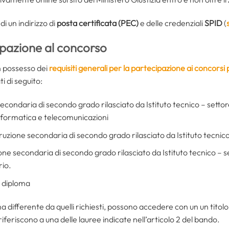
di un indirizzo di
posta certificata (PEC)
e delle credenziali
SPID
(
cipazione al concorso
in possesso dei
requisiti generali per la partecipazione ai concorsi 
ti di seguito:
 secondaria di secondo grado rilasciato da Istituto tecnico – settor
informatica e telecomunicazioni
struzione secondaria di secondo grado rilasciato da Istituto tecni
ione secondaria di secondo grado rilasciato da Istituto tecnico – s
rio.
si diploma
ma differente da quelli richiesti, possono accedere con un un titolo
 riferiscono a una delle lauree indicate nell’articolo 2 del bando.