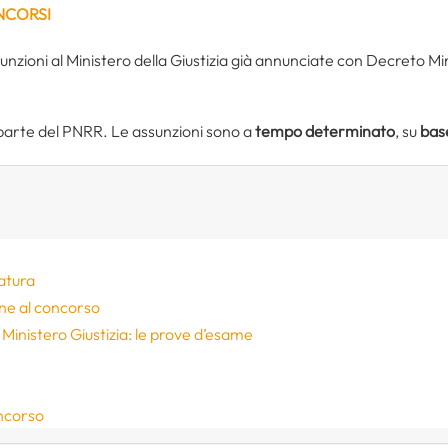
NCORSI
sunzioni al Ministero della Giustizia già annunciate con Decreto M
 parte del PNRR. Le assunzioni sono a
tempo determinato
, su
base
atura
one al concorso
Ministero Giustizia: le prove d’esame
oncorso