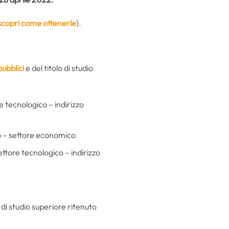
scopri come ottenerle
).
pubblici
e del titolo di studio
e tecnologico – indirizzo
co – settore economico
ettore tecnologico – indirizzo
 di studio superiore ritenuto