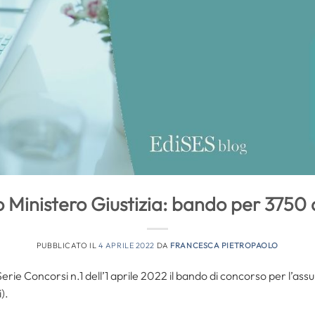
 Ministero Giustizia: bando per 3750 
PUBBLICATO IL
4 APRILE 2022
DA
FRANCESCA PIETROPAOLO
Serie Concorsi n.1 dell’1 aprile 2022 il bando di concorso per l’ass
i).