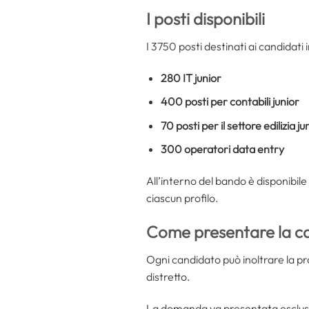
I posti disponibili
I 3750 posti destinati ai candidati 
280 IT junior
400 posti per contabili junior
70 posti per il settore edilizia ju
300 operatori data entry
All’interno del bando è disponibile 
ciascun profilo.
Come presentare la c
Ogni candidato può inoltrare la p
distretto.
La domanda va presentata esclusiva