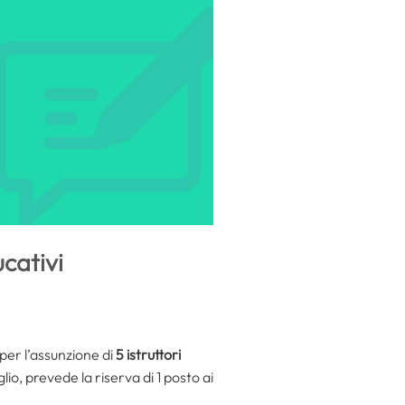
cativi
per l’assunzione di
5 istruttori
io, prevede la riserva di 1 posto ai