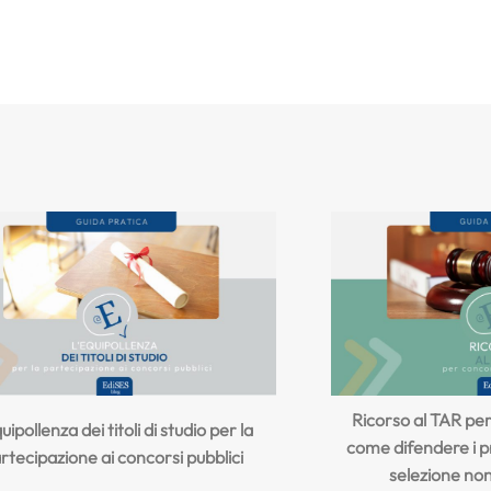
Ricorso al TAR pe
uipollenza dei titoli di studio per la
come difendere i pr
rtecipazione ai concorsi pubblici
selezione no