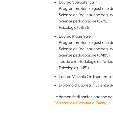
Laurea Specialistica in:
Programmazione e gestione dei 
Scienze dell’educazione degli a
Scienze pedagogiche (87/S)
Psicologia (58/S);
Laurea Magistrale in:
Programmazione e gestione dei
Scienze dell’educazione degli a
Scienze pedagogiche (LM85)
Teorie e metodologie dell’e-le
Psicologia (LM51)
Laurea Vecchio Ordinamento i
Diploma di Laurea in Scienze d
Le domande di partecipazione do
Concorsi del Comune di Terni
.