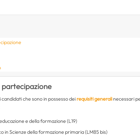
ecipazione
o
i partecipazione
 candidati che sono in possesso dei
requisiti generali
necessari per
:
l’educazione e della formazione (L19)
co in Scienze della formazione primaria (LM85 bis)