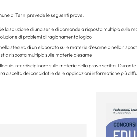
omune di Terni prevede le seguenti prove:
de la soluzione di una serie di domande a risposta multipla sulle m
soluzione di problemi di ragionamento logico
 nella stesura di un elaborato sulle materie d’esame o nella rispo
est a risposta multipla sulle materie d’esame
olloquio interdisciplinare sulle materie della prova scritta. Durant
a a scelta dei candidati e delle applicazioni informatiche più diff