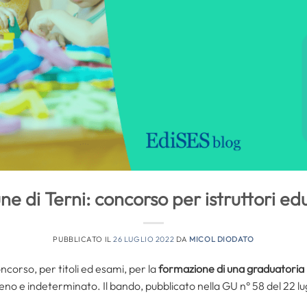
e di Terni: concorso per istruttori edu
PUBBLICATO IL
26 LUGLIO 2022
DA
MICOL DIODATO
ncorso, per titoli ed esami, per la
formazione di una graduatoria
no e indeterminato. Il bando, pubblicato nella GU n° 58 del 22 lugl