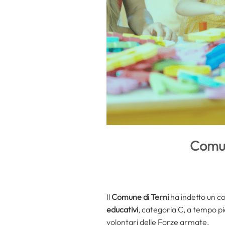
Comun
Il
Comune di Terni
ha indetto un co
educativi
, categoria C, a tempo pie
volontari delle Forze armate.