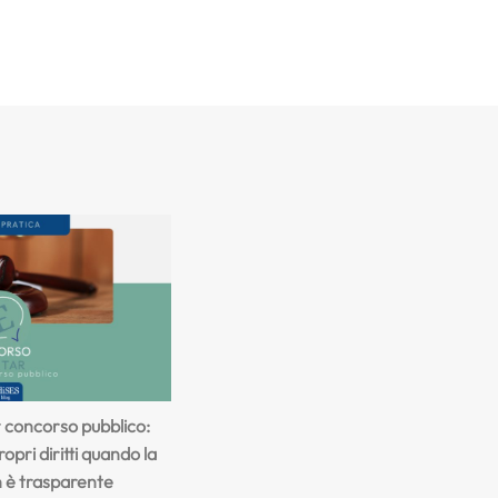
r concorso pubblico:
opri diritti quando la
n è trasparente