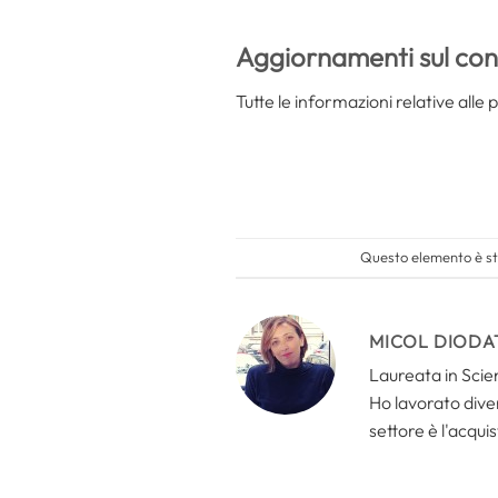
Aggiornamenti sul co
Tutte le informazioni relative alle
Questo elemento è sta
MICOL DIODA
Laureata in Scien
Ho lavorato divers
settore è l'acquis