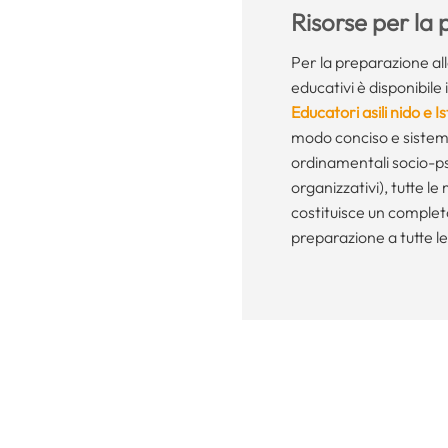
Risorse per la
Per la preparazione al
educativi è disponibile i
Educatori asili nido e I
modo conciso e sistemati
ordinamentali socio-ps
organizzativi), tutte le
costituisce un comple
preparazione a tutte le