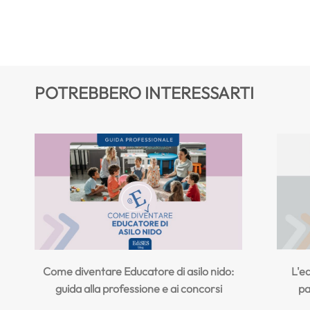
POTREBBERO INTERESSARTI
Come diventare Educatore di asilo nido:
L'eq
guida alla professione e ai concorsi
pa