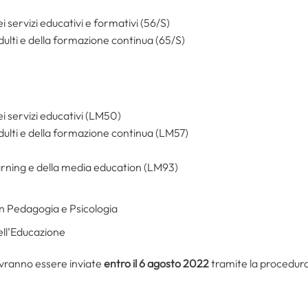
servizi educativi e formativi (56/S)
dulti e della formazione continua (65/S)
 servizi educativi (LM50)
dulti e della formazione continua (LM57)
arning e della media education (LM93)
n Pedagogia e Psicologia
ell’Educazione
vranno essere inviate
entro il 6 agosto 2022
tramite la procedura