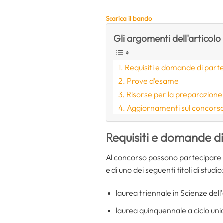
Scarica il bando
Gli argomenti dell'articolo
Requisiti e domande di part
Prove d’esame
Risorse per la preparazione
Aggiornamenti sul concors
Requisiti e domande d
Al concorso possono partecipare i
e di uno dei seguenti titoli di studio
laurea triennale in Scienze del
laurea quinquennale a ciclo uni