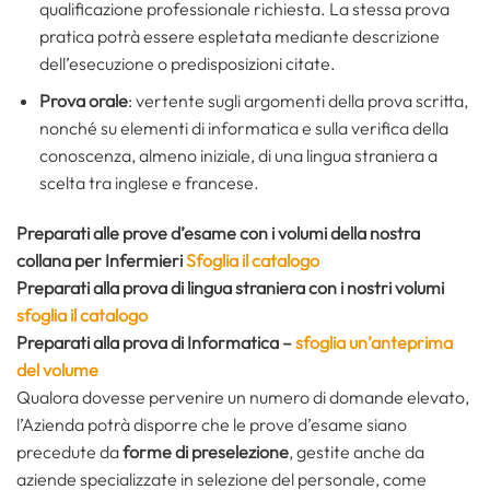
qualificazione professionale richiesta. La stessa prova
pratica potrà essere espletata mediante descrizione
dell’esecuzione o predisposizioni citate.
Prova orale
: vertente sugli argomenti della prova scritta,
nonché su elementi di informatica e sulla verifica della
conoscenza, almeno iniziale, di una lingua straniera a
scelta tra inglese e francese.
Preparati alle prove d’esame con i volumi della nostra
collana per Infermieri
Sfoglia il catalogo
Preparati alla prova di lingua straniera
con i nostri volumi
sfoglia il catalogo
Preparati alla prova di
Informatica
–
sfoglia un’anteprima
del volume
Qualora dovesse pervenire un numero di domande elevato,
l’Azienda potrà disporre che le prove d’esame siano
precedute da
forme di preselezione
, gestite anche da
aziende specializzate in selezione del personale, come