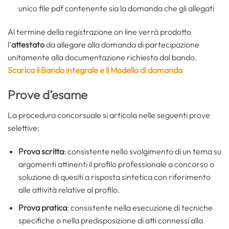
unico file pdf contenente sia la domanda che gli allegati
Al termine della registrazione on line verrà prodotto
l’
attestato
da allegare alla domanda di partecipazione
unitamente alla documentazione richiesta dal bando.
Scarica il Bando integrale e il Modello di domanda
Prove d’esame
La procedura concorsuale si articola nelle seguenti prove
selettive:
Prova scritta
: consistente nello svolgimento di un tema su
argomenti attinenti il profilo professionale a concorso o
soluzione di quesiti a risposta sintetica con riferimento
alle attività relative al profilo.
Prova pratica
: consistente nella esecuzione di tecniche
specifiche o nella predisposizione di atti connessi alla