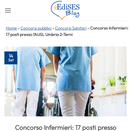
Salta
ai
contenuti
Home
»
Concorsi pubblici
»
Concorsi Sanitari
»
Concorso Infermieri:
17 posti presso l’AUSL Umbria 2-Terni
14
Set
Concorso Infermieri: 17 posti presso