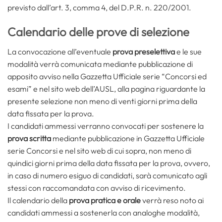
previsto dall’art. 3, comma 4, del D.P.R. n. 220/2001.
Calendario delle prove di selezione
La convocazione all’eventuale
prova preselettiva
e le sue
modalità verrà comunicata mediante pubblicazione di
apposito avviso nella Gazzetta Ufficiale serie “Concorsi ed
esami” e nel sito web dell’AUSL, alla pagina riguardante la
presente selezione non meno di venti giorni prima della
data fissata per la prova.
I candidati ammessi verranno convocati per sostenere la
prova scritta
mediante pubblicazione in Gazzetta Ufficiale
serie Concorsi e nel sito web di cui sopra, non meno di
quindici giorni prima della data fissata per la prova, ovvero,
in caso di numero esiguo di candidati, sarà comunicato agli
stessi con raccomandata con avviso di ricevimento.
Il calendario della
prova pratica e orale
verrà reso noto ai
candidati ammessi a sostenerla con analoghe modalità,