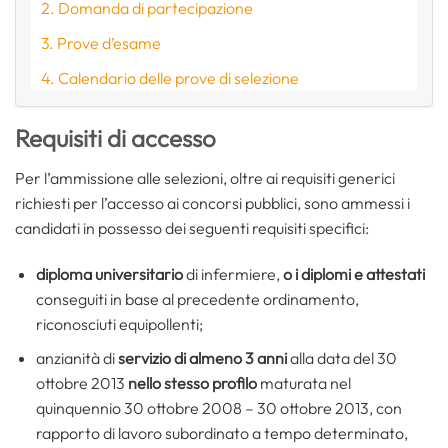
Domanda di partecipazione
Prove d’esame
Calendario delle prove di selezione
Requisiti di accesso
Per l’ammissione alle selezioni, oltre ai requisiti generici
richiesti per l’accesso ai concorsi pubblici, sono ammessi i
candidati in possesso dei seguenti requisiti specifici:
diploma universitario
di infermiere,
o i diplomi e attestati
conseguiti in base al precedente ordinamento,
riconosciuti equipollenti;
anzianità di
servizio di almeno 3 anni
alla data del 30
ottobre 2013
nello stesso profilo
maturata nel
quinquennio 30 ottobre 2008 – 30 ottobre 2013, con
rapporto di lavoro subordinato a tempo determinato,