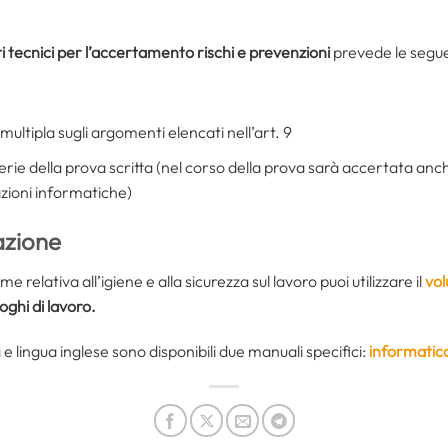
i tecnici per l’accertamento rischi e prevenzioni
prevede le seguen
 multipla sugli argomenti elencati nell’art. 9
erie della prova scritta (nel corso della prova sarà accertata anc
cazioni informatiche)
azione
elativa all’igiene e alla sicurezza sul lavoro puoi utilizzare il
vo
oghi di lavoro.
 e lingua inglese sono disponibili due manuali specifici:
informatic