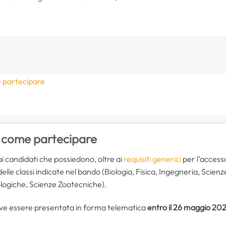
 partecipare
e
 come partecipare
i candidati che possiedono, oltre ai
requisiti generici
per l’accesso
 delle classi indicate nel bando (Biologia, Fisica, Ingegneria, Sci
logiche, Scienze Zootecniche).
e essere presentata in forma telematica
entro il 26 maggio 20