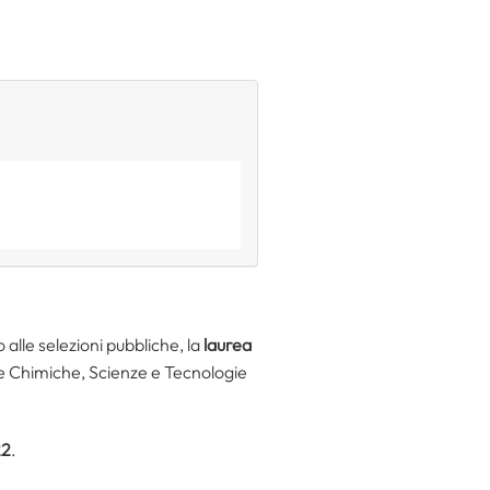
 alle selezioni pubbliche, la
laurea
enze Chimiche, Scienze e Tecnologie
22
.