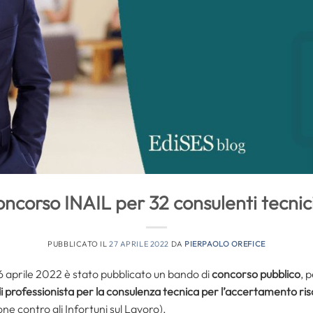
ncorso INAIL per 32 consulenti tecnici
PUBBLICATO IL
27 APRILE 2022
DA
PIERPAOLO OREFICE
26 aprile 2022 è stato pubblicato un bando di
concorso pubblico
, 
di professionista per la consulenza tecnica per l’accertamento ris
one contro gli Infortuni sul Lavoro).