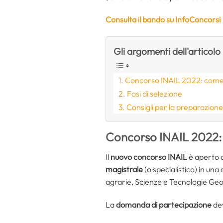
Consulta il bando su InfoConcorsi
Gli argomenti dell'articolo
Concorso INAIL 2022: come
Fasi di selezione
Consigli per la preparazion
Concorso INAIL 2022:
Il
nuovo
concorso INAIL
è aperto a
magistrale
(o specialistica) in una
agrarie, Scienze e Tecnologie Geo
La
domanda di partecipazione
dev