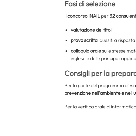
Fasi di selezione
Il
concorso INAIL
per
32 consulent
valutazione dei titoli
prova scritta
: quesiti a risposta
colloquio orale
sulle stesse mat
inglese e delle principali appli
Consigli per la prepar
Per la parte del programma d’esame r
prevenzione nell’ambiente e nei lu
Per la verifica orale di informatica