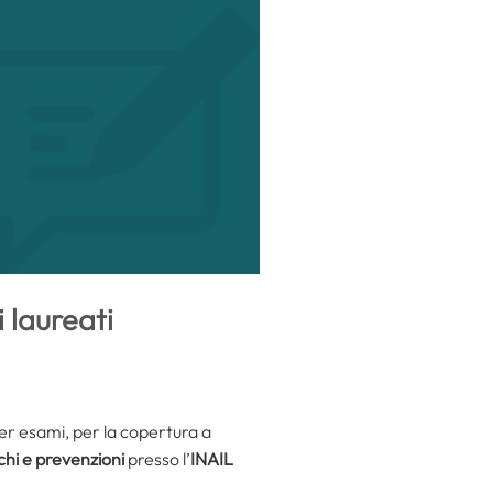
 laureati
per esami, per la copertura a
chi e prevenzioni
presso l’
INAIL