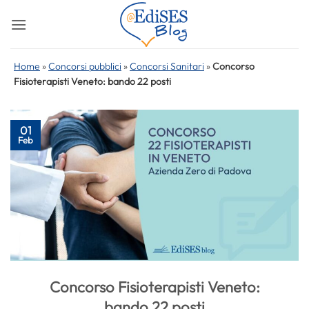
Salta
ai
contenuti
Home
»
Concorsi pubblici
»
Concorsi Sanitari
»
Concorso
Fisioterapisti Veneto: bando 22 posti
01
Feb
Concorso Fisioterapisti Veneto:
bando 22 posti