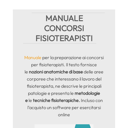
MANUALE
CONCORSI
FISIOTERAPISTI
Manuale
per la preparazione ai concorsi
per fisioterapisti. Il testo fornisce
le
nozioni anatomiche di base
delle aree
corporee che interessano il lavoro del
fisioterapista, ne descrive le principali
patologie e presenta le
metodologie
e
le
tecniche fisioterapiche.
Incluso con
l’acquisto un software per esercitarsi
online