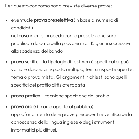
Per questo concorso sono previste diverse prove:
eventuale
prova preselettiva
(in base al numero di
candidati)
nel caso in cui si proceda con la preselezione sarà
pubblicata la data della prova entro i 15 giorni successivi
alla scadenza del bando
prova scritta
– la tipologia di test non è specificata, può
variare da quiz a risposta multipla, test a risposte aperte,
tema o prova mista. Gli argomenti richiesti sono quelli
specifici del profilo di fisioterapista
prova pratica
– tecniche specifiche del profilo
prova orale
(in aula aperta al pubblico) –
approfondimento delle prove precedenti e verifica della
conoscenza della lingua inglese e degli strumenti
informatici più diffusi.