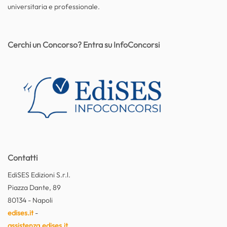
universitaria e professionale.
Cerchi un Concorso? Entra su InfoConcorsi
Contatti
EdiSES Edizioni S.r.l.
Piazza Dante, 89
80134 - Napoli
edises.it
-
assistenza.edises.it