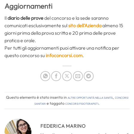
Aggiornamenti
Il
diario delle prove
del concorso e la sede saranno
comunicati esclusivamente sul
sito dell’Azienda
almeno 15
giorni prima della prova scritta e 20 prima delle prove
pratica e orale.
Per tutti gli aggiornamenti puoi attivare una notifica per
questo concorso su
infoconcorsi.com
.
Questo elemento è stato inserito in
Altre opportunità nella sanità
,
Concorsi
Sanitari
e taggato
concorsi fisioterapisti
.
FEDERICA MARINO