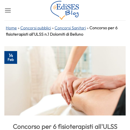
Salta
ai
contenuti
Home
»
Concorsi pubblici
»
Concorsi Sanitari
»
Concorso per 6
fisioterapisti all'ULSS n.1 Dolomiti di Belluno
14
Feb
Concorso per 6 fisioterapisti all'ULSS