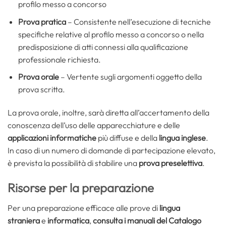
profilo messo a concorso
Prova pratica
– Consistente nell’esecuzione di tecniche
specifiche relative al profilo messo a concorso o nella
predisposizione di atti connessi alla qualificazione
professionale richiesta.
Prova orale
– Vertente sugli argomenti oggetto della
prova scritta.
La prova orale, inoltre, sarà diretta all’accertamento della
conoscenza dell’uso delle apparecchiature e delle
applicazioni informatiche
più diffuse e della
lingua inglese
.
In caso di un numero di domande di partecipazione elevato,
è prevista la possibilità di stabilire una
prova preselettiva
.
Risorse per la preparazione
Per una preparazione efficace alle prove di
lingua
straniera
e
informatica
,
consulta i
manuali del Catalogo