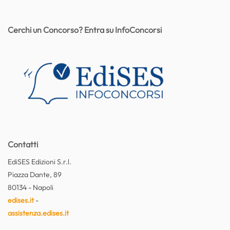
Cerchi un Concorso? Entra su InfoConcorsi
Contatti
EdiSES Edizioni S.r.l.
Piazza Dante, 89
80134 - Napoli
edises.it
-
assistenza.edises.it