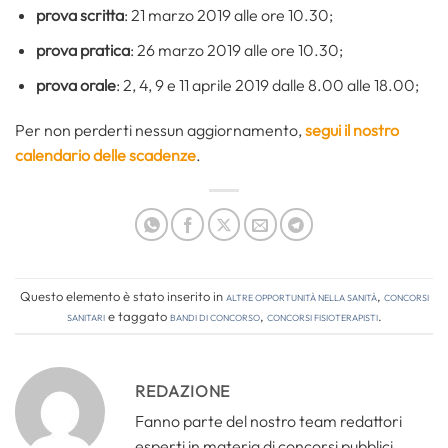
prova scritta
: 21 marzo 2019 alle ore 10.30;
prova pratica
: 26 marzo 2019 alle ore 10.30;
prova orale
: 2, 4, 9 e 11 aprile 2019 dalle 8.00 alle 18.00;
Per non perderti nessun aggiornamento,
segui il nostro
calendario delle scadenze
.
Questo elemento è stato inserito in
Altre opportunità nella sanità
,
Concorsi
Sanitari
e taggato
bandi di concorso
,
concorsi fisioterapisti
.
REDAZIONE
Fanno parte del nostro team redattori
esperti in materia di concorsi pubblici,