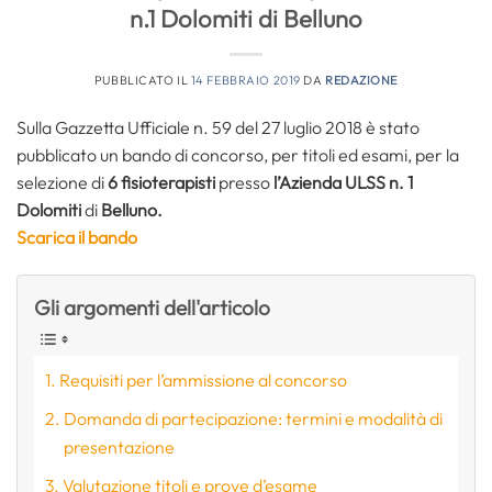
n.1 Dolomiti di Belluno
PUBBLICATO IL
14 FEBBRAIO 2019
DA
REDAZIONE
Sulla Gazzetta Ufficiale n. 59 del 27 luglio 2018 è stato
pubblicato un bando di concorso, per titoli ed esami, per la
selezione di
6 fisioterapisti
presso
l’Azienda ULSS n. 1
Dolomiti
di
Belluno.
Scarica il bando
Gli argomenti dell'articolo
Requisiti per l’ammissione al concorso
Domanda di partecipazione: termini e modalità di
presentazione
Valutazione titoli e prove d’esame