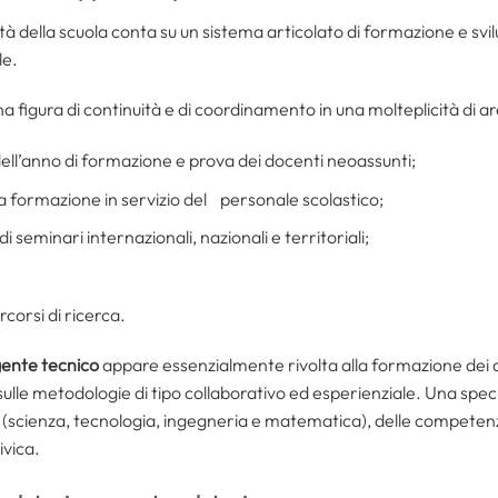
tà della scuola conta su un sistema articolato di formazione e svil
le.
a figura di continuità e di coordinamento in una molteplicità di ar
ell’anno di formazione e prova dei docenti neoassunti;
lla formazione in servizio del personale scolastico;
i seminari internazionali, nazionali e territoriali;
rcorsi di ricerca.
igente tecnico
appare essenzialmente rivolta alla formazione dei do
sulle metodologie di tipo collaborativo ed esperienziale. Una spec
EM (scienza, tecnologia, ingegneria e matematica), delle competen
ivica.