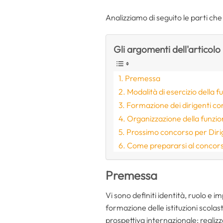
Analizziamo di seguito le parti c
Gli argomenti dell'articolo
Premessa
Modalità di esercizio della f
Formazione dei dirigenti con
Organizzazione della funzione
Prossimo concorso per Dirig
Come prepararsi al concors
Premessa
Vi sono definiti identità, ruolo e i
formazione delle istituzioni scolas
prospettiva internazionale; realizza