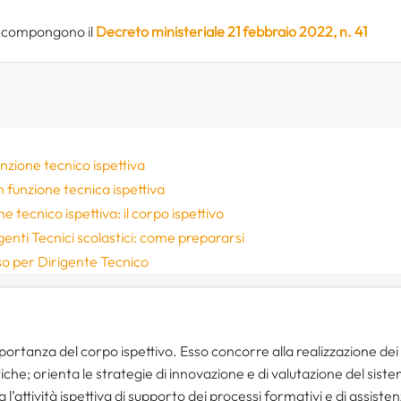
he compongono il
Decreto ministeriale 21 febbraio 2022, n. 41
unzione tecnico ispettiva
 funzione tecnica ispettiva
 tecnico ispettiva: il corpo ispettivo
enti Tecnici scolastici: come prepararsi
o per Dirigente Tecnico
mportanza del corpo ispettivo. Esso concorre alla realizzazione dei 
tiche; orienta le strategie di innovazione e di valutazione del sist
 l’attività ispettiva di supporto dei processi formativi e di assiste