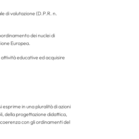
le di valutazione (D.P.R. n.
 coordinamento dei nuclei di
Unione Europea.
 attività educative ed acquisire
si esprime in una pluralità di azioni
i, della progettazione didattica,
 coerenza con gli ordinamenti del