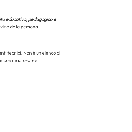
bito educativo, pedagogico e
vizio della persona.
enti tecnici. Non è un elenco di
n cinque macro-aree: