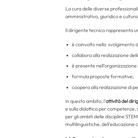
La cura delle diverse professionali
amministrativo, giuridico e cultura
Il dirigente tecnico rappresenta un
è coinvolto nello svolgimento d
collabora alla realizzazione de
è presente nell’organizzazione d
formula proposte formative;
coopera alla realizzazione di pe
In questo ambito, l’
attività del dir
e sulla didattica per competenze, 
per gli ambiti delle discipline ST
multilinguistiche, dell’educazione c