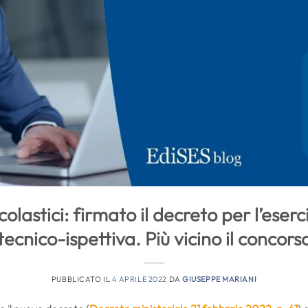
colastici: firmato il decreto per l’eser
tecnico-ispettiva. Più vicino il concors
PUBBLICATO IL
4 APRILE 2022
DA
GIUSEPPE MARIANI