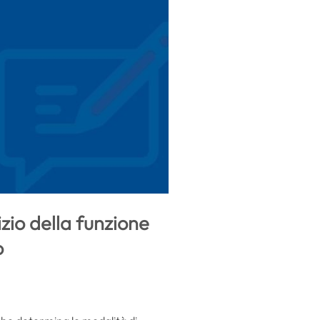
cizio della funzione
o