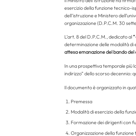
Il Ministro dell’Istruzione ha firma
esercizio della funzione tecnico-is
dell’istruzione e Ministero dell’uni
organizzazione (D.P.C.M. 30 sett
L’art. 8 del D.P.C.M., dedicato al
“
determinazione delle modalità di es
attesa emanazione del bando del
In una prospettiva temporale più l
indirizzo” dello scorso decennio: 
Il documento è organizzato in quat
Premessa
Modalità di esercizio della funz
Formazione dei dirigenti con fu
Organizzazione della funzione te