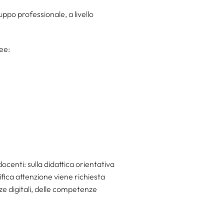
uppo professionale, a livello
ee:
centi: sulla didattica orientativa
ifica attenzione viene richiesta
ze digitali, delle competenze