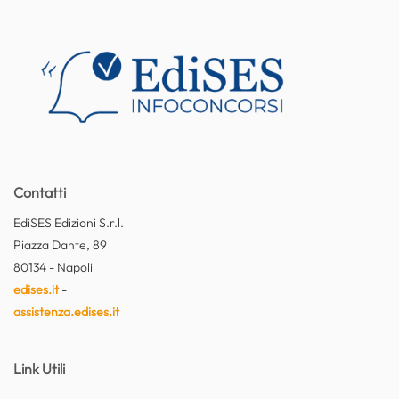
Contatti
EdiSES Edizioni S.r.l.
Piazza Dante, 89
80134 - Napoli
edises.it
-
assistenza.edises.it
Link Utili