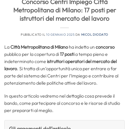
Concorso Centri Impiego Città
Metropolitana di Milano: 17 posti per
istruttori del mercato del lavoro
PUBBLICATO IL
10 GENNAIO 2025
DA
MICOL DIODATO
La
Città Metropolitana di Milano
ha indetto un
concorso
pubblico per la copertura di
17 posti
a tempo pieno e
indeterminato come
istruttori operatori del mercato del
lavoro
. Si tratta di un’opportunità unica per entrare a far
parte del sistema dei Centri per l’Impiego e contribuire al
potenziamento delle politiche attive del lavoro.
In questo articolo vedremo nel dettaglio cosa prevede il
bando, come partecipare al concorso e le risorse di studio
per prepararti al meglio.
Gli argomenti dell'articolo