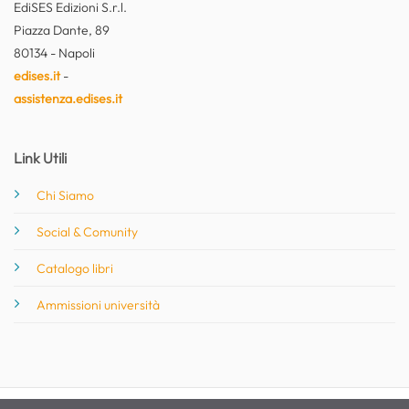
EdiSES Edizioni S.r.l.
Piazza Dante, 89
80134 - Napoli
edises.it
-
assistenza.edises.it
Link Utili
Chi Siamo
Social & Comunity
Catalogo libri
Ammissioni università