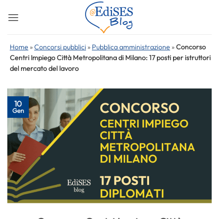
Salta
ai
contenuti
Home
»
Concorsi pubblici
»
Pubblica amministrazione
»
Concorso
Centri Impiego Città Metropolitana di Milano: 17 posti per istruttori
del mercato del lavoro
10
Gen