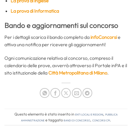
La prova di inglese
La prova di Informatica
Bando e aggiornamenti sul concorso
Per i dettagli scarica il bando completo da
infoConcorsi
e
attiva una notifica per ricevere gli aggiornamenti!
Ogni comunicazione relativa al concorso, compreso il
calendario delle prove, avverrà attraverso il Portale inPA e il
sito istituzionale della
Città Metropolitana di Milano
.
Questo elemento è stato inserito in
Enti locali e regioni
,
Pubblica
amministrazione
e taggato
bandi di concorso
,
concorsi cpi
.