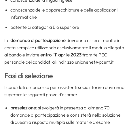
conoscenza delle apparecchiature e delle applicazioni
informatiche
patente di categoria B o superiore
Le
domande di partecipazione
dovranno essere redatte in
carta semplice utilizzando esclusivamente il modulo allegato
al bando e inviate
entro l’11 aprile 2023
tramite PEC
personale dei candidati all’indirizzo unionenet@pcert.it
Fasi di selezione
I candidati al concorso per assistenti sociali Torino dovranno
superare le seguenti prove d’esame:
preselezione
: si svolgerà in presenza di almeno 70
domande di partecipazione e consisterà nella soluzione
di quesiti a risposta multipla sulle materie d’esame