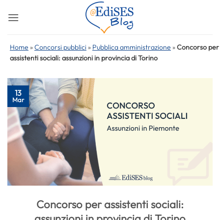
Salta
ai
contenuti
Home
»
Concorsi pubblici
»
Pubblica amministrazione
»
Concorso per
assistenti sociali: assunzioni in provincia di Torino
13
Mar
Concorso per assistenti sociali:
assunzioni in provincia di Torino