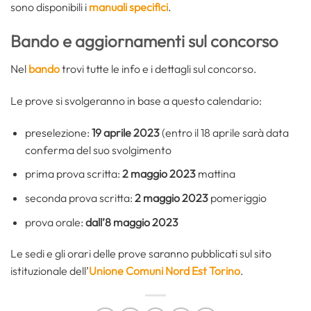
sono disponibili i
manuali specifici
.
Bando e aggiornamenti sul concorso
Nel
bando
trovi tutte le info e i dettagli sul concorso.
Le prove si svolgeranno in base a questo calendario:
preselezione:
19 aprile 2023
(entro il 18 aprile sarà data
conferma del suo svolgimento
prima prova scritta:
2 maggio 2023
mattina
seconda prova scritta:
2 maggio 2023
pomeriggio
prova orale:
dall’8 maggio 2023
Le sedi e gli orari delle prove saranno pubblicati sul sito
istituzionale dell’
Unione Comuni Nord Est Torino
.