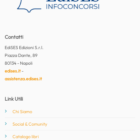
Contatti
EdiSES Edizioni S.r.l.
Piazza Dante, 89
80134 - Napoli
edises.it
-
assistenza.edises.it
Link Utili
Chi Siamo
Social & Comunity
Catalogo libri