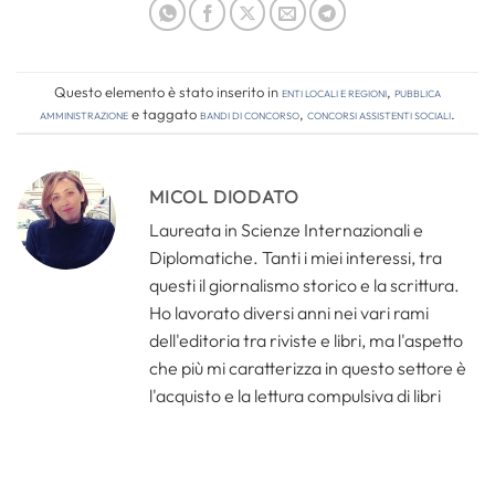
Questo elemento è stato inserito in
Enti locali e regioni
,
Pubblica
amministrazione
e taggato
bandi di concorso
,
concorsi assistenti sociali
.
MICOL DIODATO
Laureata in Scienze Internazionali e
Diplomatiche. Tanti i miei interessi, tra
questi il giornalismo storico e la scrittura.
Ho lavorato diversi anni nei vari rami
dell'editoria tra riviste e libri, ma l'aspetto
che più mi caratterizza in questo settore è
l'acquisto e la lettura compulsiva di libri