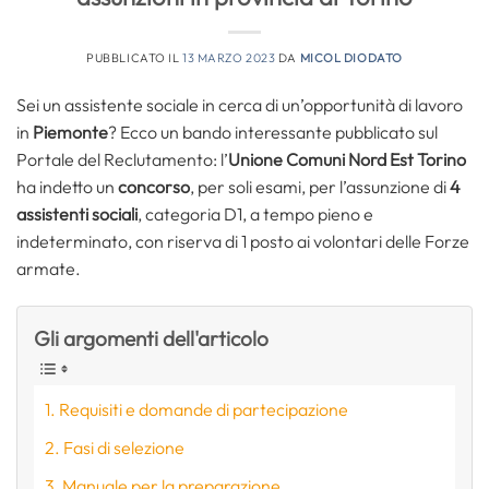
PUBBLICATO IL
13 MARZO 2023
DA
MICOL DIODATO
Sei un assistente sociale in cerca di un’opportunità di lavoro
in
Piemonte
? Ecco un bando interessante pubblicato sul
Portale del Reclutamento: l’
Unione Comuni Nord Est Torino
ha indetto un
concorso
, per soli esami, per l’assunzione di
4
assistenti sociali
, categoria D1, a tempo pieno e
indeterminato, con riserva di 1 posto ai volontari delle Forze
armate.
Gli argomenti dell'articolo
Requisiti e domande di partecipazione
Fasi di selezione
Manuale per la preparazione