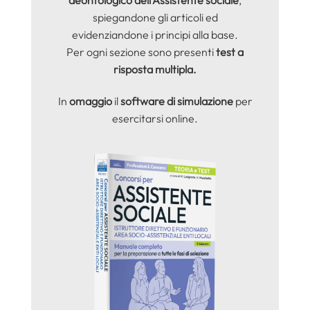
deontologico dell’Assistente sociale
,
spiegandone gli articoli ed
evidenziandone i principi alla base.
Per ogni sezione sono presenti
test a
risposta multipla.
In
omaggio
il
software di simulazione
per
esercitarsi online.