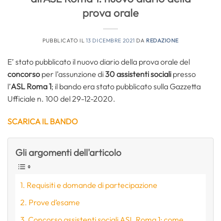
prova orale
PUBBLICATO IL
13 DICEMBRE 2021
DA
REDAZIONE
E’ stato pubblicato il nuovo diario della prova orale del
concorso
per l’assunzione di
30 assistenti sociali
presso
l’
ASL Roma 1
; il bando era stato pubblicato sulla Gazzetta
Ufficiale n. 100 del 29-12-2020.
SCARICA IL BANDO
Gli argomenti dell'articolo
Requisiti e domande di partecipazione
Prove d’esame
Concorso assistenti sociali ASL Roma 1: come