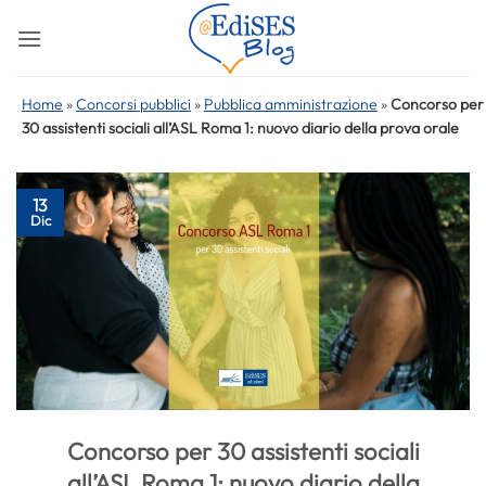
Salta
ai
contenuti
Home
»
Concorsi pubblici
»
Pubblica amministrazione
»
Concorso per
30 assistenti sociali all’ASL Roma 1: nuovo diario della prova orale
13
Dic
Concorso per 30 assistenti sociali
all’ASL Roma 1: nuovo diario della