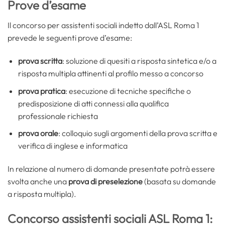
Prove d’esame
Il concorso per assistenti sociali indetto dall’ASL Roma 1
prevede le seguenti prove d’esame:
prova scritta
: soluzione di quesiti a risposta sintetica e/o a
risposta multipla attinenti al profilo messo a concorso
prova pratica
: esecuzione di tecniche specifiche o
predisposizione di atti connessi alla qualifica
professionale richiesta
prova orale
: colloquio sugli argomenti della prova scritta e
verifica di inglese e informatica
In relazione al numero di domande presentate potrà essere
svolta anche una
prova di preselezione
(basata su domande
a risposta multipla).
Concorso assistenti sociali ASL Roma 1: