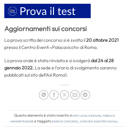
Aggiornamenti sui concorsi
La prova scritta del concorso si è svolta il
20 ottobre 2021
presso il Centro Eventi «Palacavicchi» di Roma.
La prova orale è stata rinviata e si svolgerà
dal 24 al 28
gennaio 2022.
La sede e l’orario di svolgimento saranno
pubblicati sul sito dell’Asl Roma1.
Questo elemento è stato inserito in
Enti locali e regioni
,
Pubblica
amministrazione
e taggato
bandi di concorso
,
concorsi assistenti sociali
.