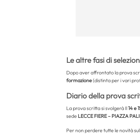
Le altre fasi di selezio
Dopo aver affrontato la prova scri
formazione
(distinta per i vari prof
Diario della prova scr
La prova scritta si svolgerà Il
14 e 
sede
LECCE FIERE – PIAZZA PALI
Per non perdere tutte le novità sul