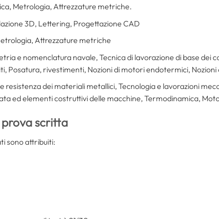
trica, Metrologia, Attrezzature metriche.
lazione 3D, Lettering, Progettazione CAD
 Metrologia, Attrezzature metriche
etria e nomenclatura navale, Tecnica di lavorazione di base dei 
 Posatura, rivestimenti, Nozioni di motori endotermici, Nozioni di 
 e resistenza dei materiali metallici, Tecnologia e lavorazioni mec
a ed elementi costruttivi delle macchine, Termodinamica, Motori e
a prova scritta
i sono attribuiti: