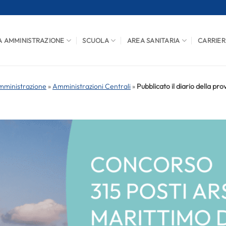
A AMMINISTRAZIONE
SCUOLA
AREA SANITARIA
CARRIER
mministrazione
»
Amministrazioni Centrali
»
Pubblicato il diario della pro