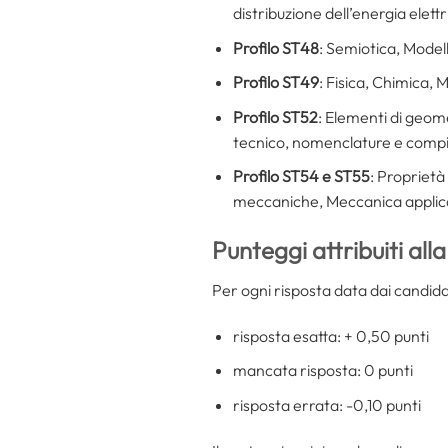
distribuzione dell’energia elet
Profilo ST48
: Semiotica, Model
Profilo ST49
: Fisica, Chimica,
Profilo ST52
: Elementi di geom
tecnico, nomenclature e compiti,
Profilo ST54 e ST55
: Proprietà
meccaniche, Meccanica applicat
Punteggi attribuiti all
Per ogni risposta data dai candidat
risposta esatta: + 0,50 punti
mancata risposta: 0 punti
risposta errata: -0,10 punti