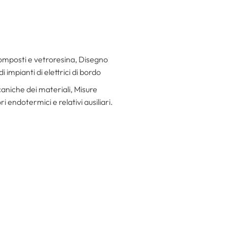
composti e vetroresina, Disegno
impianti di elettrici di bordo
caniche dei materiali, Misure
ndotermici e relativi ausiliari.