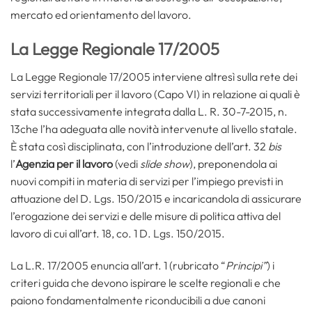
mercato ed orientamento del lavoro.
La Legge Regionale 17/2005
La Legge Regionale 17/2005 interviene altresì sulla rete dei
servizi territoriali per il lavoro (Capo VI) in relazione ai quali è
stata successivamente integrata dalla L. R. 30-7-2015, n.
13che l’ha adeguata alle novità intervenute al livello statale.
È stata così disciplinata, con l’introduzione dell’art. 32
bis
l’
Agenzia per il lavoro
(vedi
slide show
), preponendola ai
nuovi compiti in materia di servizi per l’impiego previsti in
attuazione del D. Lgs. 150/2015 e incaricandola di assicurare
l’erogazione dei servizi e delle misure di politica attiva del
lavoro di cui all’art. 18, co. 1 D. Lgs. 150/2015.
La L.R. 17/2005 enuncia all’art. 1 (rubricato “
Principi”
) i
criteri guida che devono ispirare le scelte regionali e che
paiono fondamentalmente riconducibili a due canoni