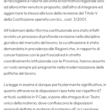
di raccogliere e ridurre ad unità la normativa regionale sino
ad allora intervenuta in proposito, dall’altro di integrare ed
aggiornare la stessa alla luce della revisione del Titolo V
della Costituzione operata con la L. cost. 3/2001.
All’indomani della riforma costituzionale era stato infatti
avviato un processo di profonda revisione nella disciplina
giuridica del mercato del lavoro, la cui attuazione è stata
demandata in prevalenza alle Regioni che, in rapporto di
concertazione con le partì sociali ed in stretto
coordinamento istituzionale con le Province, hanno assunto
un ruolo sempre più pregnante nella modernizzazione delle
politiche del lavoro.
La legge in esame è dunque particolarmente significativa, in
quanto attraverso le disposizioni riportate nei rispettivi 67
articoli, suddivisi in 9 Capi, si pone alla stregua di un Testo
unico della materia, dove confluiscono le disposizioni
regionali dettate in materia di sostegno all’ occupazione,