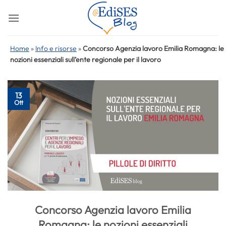
Salta
ai
contenuti
Home
»
Info e risorse
»
Concorso Agenzia lavoro Emilia Romagna: le
nozioni essenziali sull’ente regionale per il lavoro
13
Ott
Concorso Agenzia lavoro Emilia
Romagna: le nozioni essenziali