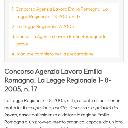
Concorso Agenzia Lavoro Emilia Romagna. La
Legge Regionale 1- 8-2005, n. 17
La Legge Regionale 17/2005
Concorso Agenzia Lavoro Emilia Romagna: le
prove
Manuale completo per la preparazione
Concorso Agenzia Lavoro Emilia
Romagna. La Legge Regionale 1- 8-
2005, n. 17
La Legge Regionale 1- 8-2005, n. 17, recante disposizioni in
materia di
occupazione, qualità, sicurezza e regolarità del
lavoro
, nasce dall’esigenza di dotare la regione Emilia
Romagna di un provvedimento organico, capace, da un lato,