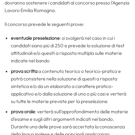
dovranno sostenere i candidati al concorso presso l’Agenzia
Lavoro Emilia Romagna.
Il concorso prevede le seguenti prove:
eventuale preselezione
: si svolgerà nel caso in cui i
candidati siano più di 250 e prevede la soluzione di test
attitudinali e/o quesiti a risposta multipla sulle materie
indicate nel bando
prova scritta
a contenuto teorico o teorico-pratico e
potrà consistere nella soluzione di quesiti a risposta
sintetica e/o da un elaborato a carattere pratico-
applicativo e/o dalla soluzione di uno o più casi e verterà
su tutte le materie previste per la preselezione
prova orale
: verterà sull’approfondimento delle materie
d’esame e sugli altri argomenti indicati nel bando.
Durante una delle prove sarà accertata la conoscenza
della lingua inglese e delle principali applicazioni