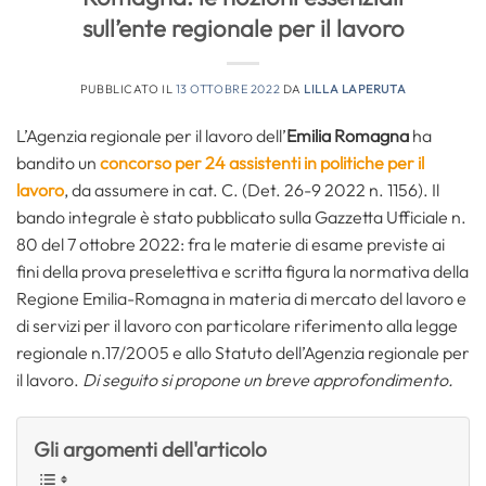
sull’ente regionale per il lavoro
PUBBLICATO IL
13 OTTOBRE 2022
DA
LILLA LAPERUTA
L’Agenzia regionale per il lavoro dell’
Emilia Romagna
ha
bandito un
concorso per 24 assistenti in politiche per il
lavoro
, da assumere in cat. C. (Det. 26-9 2022 n. 1156). Il
bando integrale è stato pubblicato sulla Gazzetta Ufficiale n.
80 del 7 ottobre 2022: fra le materie di esame previste ai
fini della prova preselettiva e scritta figura la normativa della
Regione Emilia-Romagna in materia di mercato del lavoro e
di servizi per il lavoro con particolare riferimento alla legge
regionale n.17/2005 e allo Statuto dell’Agenzia regionale per
il lavoro.
Di seguito si propone un breve approfondimento.
Gli argomenti dell'articolo