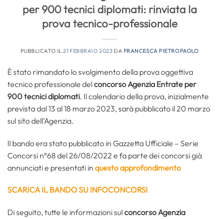
per 900 tecnici diplomati: rinviata la
prova tecnico-professionale
PUBBLICATO IL
21 FEBBRAIO 2023
DA
FRANCESCA PIETROPAOLO
È stato rimandato lo svolgimento della prova oggettiva
tecnico professionale del
concorso Agenzia Entrate per
900 tecnici diplomati
. Il calendario della prova, inizialmente
prevista dal 13 al 18 marzo 2023, sarà pubblicato il 20 marzo
sul sito dell’Agenzia.
Il bando era stato pubblicato in Gazzetta Ufficiale – Serie
Concorsi n°68 del 26/08/2022 e fa parte dei concorsi già
annunciati e presentati in
questo approfondimento
SCARICA IL BANDO SU INFOCONCORSI
Di seguito, tutte le informazioni sul
concorso Agenzia