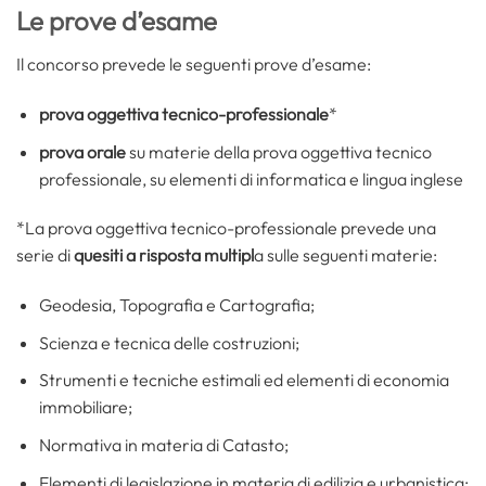
Le prove d’esame
Il concorso
prevede le seguenti prove d’esame:
prova oggettiva tecnico-professionale
*
prova orale
su materie della prova oggettiva tecnico
professionale, su elementi di informatica e lingua inglese
*La prova oggettiva tecnico-professionale prevede una
serie di
quesiti a risposta multipl
a sulle seguenti materie:
Geodesia, Topografia e Cartografia;
Scienza e tecnica delle costruzioni;
Strumenti e tecniche estimali ed elementi di economia
immobiliare;
Normativa in materia di Catasto;
Elementi di legislazione in materia di edilizia e urbanistica;