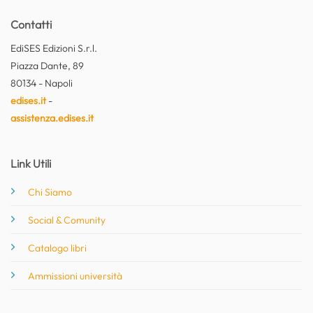
Contatti
EdiSES Edizioni S.r.l.
Piazza Dante, 89
80134 - Napoli
edises.it
-
assistenza.edises.it
Link Utili
Chi Siamo
Social & Comunity
Catalogo libri
Ammissioni università