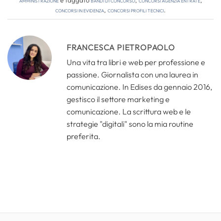
amministrazione
e taggato
bandi di concorso
,
concorsi agenzia entrate
,
concorsi in evidenza
,
concorsi profili tecnici
.
FRANCESCA PIETROPAOLO
Una vita tra libri e web per professione e
passione. Giornalista con una laurea in
comunicazione. In Edises da gennaio 2016,
gestisco il settore marketing e
comunicazione. La scrittura web e le
strategie "digitali" sono la mia routine
preferita.