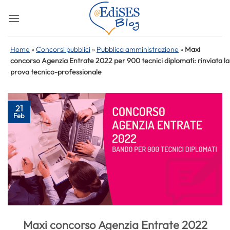
Salta
ai
contenuti
Home
»
Concorsi pubblici
»
Pubblica amministrazione
»
Maxi
concorso Agenzia Entrate 2022 per 900 tecnici diplomati: rinviata la
prova tecnico-professionale
21
Feb
Maxi concorso Agenzia Entrate 2022