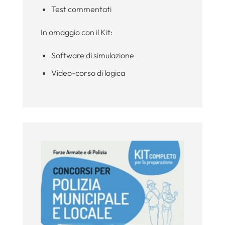
Test commentati
In omaggio con il Kit:
Software di simulazione
Video-corso di logica