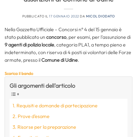
PUBBLICATO IL
17 GENNAIO 2022
DA
MICOL DIODATO
Nella Gazzetta Ufficiale – Concorsi n° 4 del 15 gennaio è
stato pubblicato un
concorso
, per esami, per l’assunzione di
9 agenti di polizia locale
, categoria PLA1, a tempo pieno e
indeterminato, con riserva di 4 posti ai volontari delle Forze
armate, presso il
Comune di Udine
.
Scarica il bando
Gli argomenti dell'articolo
Requisiti e domande di partecipazione
Prove d’esame
Risorse per la preparazione