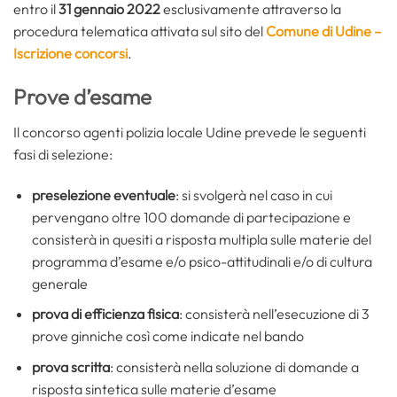
entro il
31 gennaio 2022
esclusivamente attraverso la
procedura telematica attivata sul sito del
Comune di Udine –
Iscrizione concorsi
.
Prove d’esame
Il concorso agenti polizia locale Udine prevede le seguenti
fasi di selezione:
preselezione eventuale
: si svolgerà nel caso in cui
pervengano oltre 100 domande di partecipazione e
consisterà in quesiti a risposta multipla sulle materie del
programma d’esame e/o psico-attitudinali e/o di cultura
generale
prova di efficienza fisica
: consisterà nell’esecuzione di 3
prove ginniche così come indicate nel bando
prova scritta
: consisterà nella soluzione di domande a
risposta sintetica sulle materie d’esame