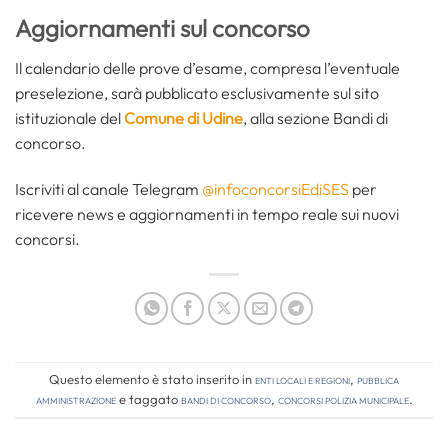
Aggiornamenti sul concorso
Il calendario delle prove d’esame, compresa l’eventuale
preselezione, sarà pubblicato esclusivamente sul sito
istituzionale del
Comune di Udine
, alla sezione Bandi di
concorso.
Iscriviti al canale Telegram
@infoconcorsiEdiSES
per
ricevere news e aggiornamenti in tempo reale sui nuovi
concorsi.
Questo elemento è stato inserito in
Enti locali e regioni
,
Pubblica
amministrazione
e taggato
bandi di concorso
,
concorsi polizia municipale
.