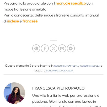
Preparati alla prova orale con il
manuale specifico
con
modelli di lezione simulata
Per la conoscenza delle lingue straniere consulta i manuali
di
inglese
e
francese
Questo elemento è stato inserito in
Concorsi a cattedra
,
Concorsi Scuola
e
taggato
concorso scuola 2020
.
FRANCESCA PIETROPAOLO
Una vita tra libri e web per professione e
passione. Giornalista con una laurea in