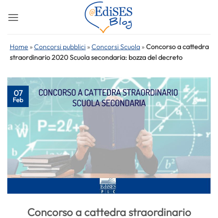
Salta
ai
contenuti
Home
»
Concorsi pubblici
»
Concorsi Scuola
»
Concorso a cattedra
straordinario 2020 Scuola secondaria: bozza del decreto
07
Feb
Concorso a cattedra straordinario