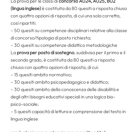
La prova per le classi di
concorso A024, A025, B02
(lingua inglese)
è costituita da 80 quesiti a risposta chiusa
con quattro opzioni di risposta, di cui una sola corretta,
così ripartiti:
– 50 quesiti su competenze disciplinari relative alla classe
di concorso/tipologia di posto richiesta;
– 30 quesiti su competenze didattico metodologiche
La
prova per posto di sostegno
, suddivisa per il primo e il
secondo grado, è costituita da 80 quesiti a risposta
chiusa con quattro opzioni di risposta, di cui:
– 15 quesiti ambito normativo;
– 30 quesiti ambito psicopedagogico e didattico;
– 30 quesiti ambito della conoscenza delle disabilità e
degli altri bisogni educativi speciali in una logica bio-
psico-sociale;
– 5 quesiti capacità di lettura e comprensione del testo in
lingua inglese